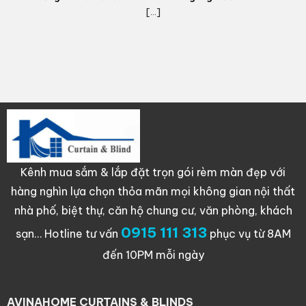
[...]
Kênh mua sắm & lắp đặt trọn gói rèm màn đẹp với
hàng nghìn lựa chọn thỏa mãn mọi không gian nội thất
nhà phố, biệt thự, căn hộ chung cư, văn phòng, khách
0915 111 313
sạn…
Hotline tư vấn
phục vụ từ 8AM
đến 10PM mỗi ngày
AVINAHOME CURTAINS & BLINDS