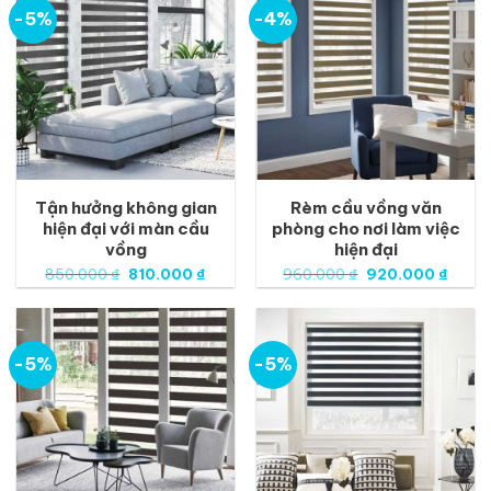
-5%
-4%
Tận hưởng không gian
Rèm cầu vồng văn
hiện đại với màn cầu
phòng cho nơi làm việc
vồng
hiện đại
Giá
Giá
Giá
Giá
850.000
₫
810.000
₫
960.000
₫
920.000
₫
gốc
hiện
gốc
hiện
là:
tại
là:
tại
850.000 ₫.
là:
960.000 ₫.
là:
810.000 ₫.
920.0
-5%
-5%