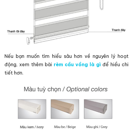
Nếu bạn muốn tìm hiểu sâu hơn về nguyên lý hoạt
động, xem thêm bài
rèm cầu vồng là gì
để hiểu chi
tiết hơn.