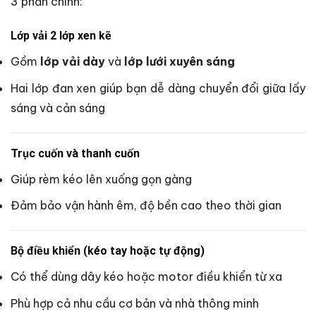
3 phần chính:
Lớp vải 2 lớp xen kẽ
Gồm
lớp vải dày
và
lớp lưới xuyên sáng
Hai lớp đan xen giúp bạn dễ dàng chuyển đổi giữa lấy
sáng và cản sáng
Trục cuốn và thanh cuốn
Giúp rèm kéo lên xuống gọn gàng
Đảm bảo vận hành êm, độ bền cao theo thời gian
Bộ điều khiển (kéo tay hoặc tự động)
Có thể dùng dây kéo hoặc motor điều khiển từ xa
Phù hợp cả nhu cầu cơ bản và nhà thông minh