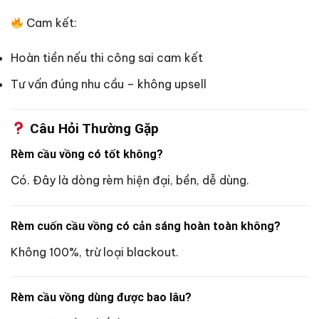
Cam kết:
Hoàn tiền nếu thi công sai cam kết
Tư vấn đúng nhu cầu – không upsell
Câu Hỏi Thường Gặp
Rèm cầu vồng có tốt không?
Có. Đây là dòng rèm hiện đại, bền, dễ dùng.
Rèm cuốn cầu vồng có cản sáng hoàn toàn không?
Không 100%, trừ loại blackout.
Rèm cầu vồng dùng được bao lâu?