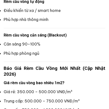
Rèm cầu vồng tự động
Điều khiển từ xa / smart home
Phù hợp nhà thông minh
Rèm cầu vồng cản sáng (Blackout)
Cản sáng 90–100%
Phù hợp phòng ngủ
Báo Giá Rèm Cầu Vồng Mới Nhất (Cập Nhật
2026)
Giá rèm cầu vồng bao nhiêu 1m2?
Giá rẻ: 350.000 – 500.000 VNĐ/m²
Trung cấp: 500.000 – 750.000 VNĐ/m²