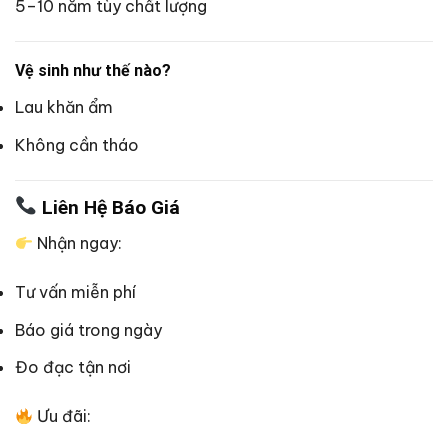
5–10 năm tùy chất lượng
Vệ sinh như thế nào?
Lau khăn ẩm
Không cần tháo
Liên Hệ Báo Giá
Nhận ngay:
Tư vấn miễn phí
Báo giá trong ngày
Đo đạc tận nơi
Ưu đãi: