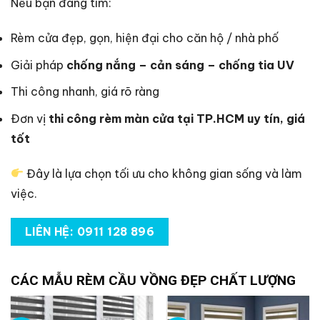
Nếu bạn đang tìm:
Rèm cửa đẹp, gọn, hiện đại cho căn hộ / nhà phố
Giải pháp
chống nắng – cản sáng – chống tia UV
Thi công nhanh, giá rõ ràng
Đơn vị
thi công rèm màn cửa tại TP.HCM uy tín, giá
tốt
Đây là lựa chọn tối ưu cho không gian sống và làm
việc.
LIÊN HỆ: 0911 128 896
CÁC MẪU RÈM CẦU VỒNG ĐẸP CHẤT LƯỢNG