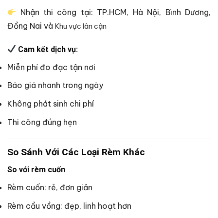
Nhận thi công tại: TP.HCM, Hà Nội, Bình Dương,
Đồng Nai và
Khu vực lân cận
Cam kết dịch vụ:
Miễn phí đo đạc tận nơi
Báo giá nhanh trong ngày
Không phát sinh chi phí
Thi công đúng hẹn
So Sánh Với Các Loại Rèm Khác
So với rèm cuốn
Rèm cuốn: rẻ, đơn giản
Rèm cầu vồng: đẹp, linh hoạt hơn