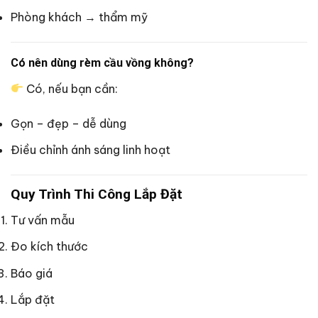
Phòng khách → thẩm mỹ
Có nên dùng rèm cầu vồng không?
Có, nếu bạn cần:
Gọn – đẹp – dễ dùng
Điều chỉnh ánh sáng linh hoạt
Quy Trình Thi Công Lắp Đặt
Tư vấn mẫu
Đo kích thước
Báo giá
Lắp đặt