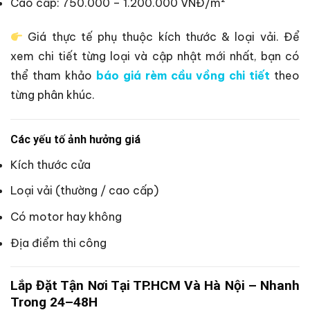
Cao cấp: 750.000 – 1.200.000 VNĐ/m²
Giá thực tế phụ thuộc kích thước & loại vải. Để
xem chi tiết từng loại và cập nhật mới nhất, bạn có
thể tham khảo
báo giá rèm cầu vồng chi tiết
theo
từng phân khúc.
Các yếu tố ảnh hưởng giá
Kích thước cửa
Loại vải (thường / cao cấp)
Có motor hay không
Địa điểm thi công
Lắp Đặt Tận Nơi Tại TP.HCM Và Hà Nội – Nhanh
Trong 24–48H