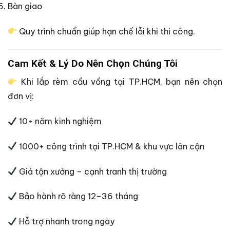
Bàn giao
Quy trình chuẩn giúp hạn chế lỗi khi thi công.
Cam Kết & Lý Do Nên Chọn Chúng Tôi
Khi lắp rèm cầu vồng tại TP.HCM, bạn nên chọn
đơn vị:
10+ năm kinh nghiệm
1000+ công trình tại TP.HCM & khu vực lân cận
Giá tận xưởng – cạnh tranh thị trường
Bảo hành rõ ràng 12–36 tháng
Hỗ trợ nhanh trong ngày