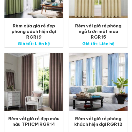
Rèm cửa giá rẻ đẹp
Rèm vải giá rẻ phòng
phong cách hiện đại
ngủ trơn một màu
RGR19
RGR15
Giá tốt: Liên hệ
Giá tốt: Liên hệ
Rèm vải giá rẻ đẹp màu
Rèm vải giá rẻ phòng
nâu TPHCM RGR14
khách hiện đại RGR12