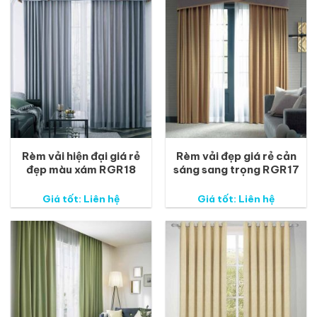
Rèm vải hiện đại giá rẻ
Rèm vải đẹp giá rẻ cản
đẹp màu xám RGR18
sáng sang trọng RGR17
Giá tốt: Liên hệ
Giá tốt: Liên hệ