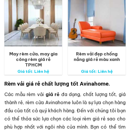
May rèm cửa, may gia
Rèm vải đẹp chống
công rèm giá rẻ
nắng giá rẻ màu xanh
TPHCM
Giá tốt: Liên hệ
Giá tốt: Liên hệ
Rèm vải giá rẻ chất lượng tốt Avinahome.
Các mẫu rèm vải
giá rẻ
đa dạng, chất lượng tốt, giá
thành rẻ, rèm cửa Avinahome luôn là sự lựa chọn hàng
đầu của tất cả quý khách hàng. Đến với chúng tôi bạn
có thể thỏa sức lựa chọn các loại rèm giá rẻ sao cho
phù hợp nhất với ngôi nhà của mình. Bạn có thể tìm