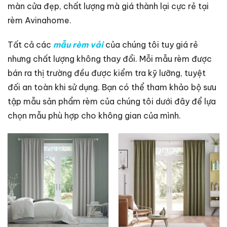
màn cửa đẹp, chất lượng mà giá thành lại cực rẻ tại
rèm Avinahome.
Tất cả các
mẫu rèm vải
của chúng tôi tuy giá rẻ
nhưng chất lượng không thay đổi. Mỗi mẫu rèm được
bán ra thị trường đều được kiểm tra kỹ lưỡng, tuyệt
đối an toàn khi sử dụng. Bạn có thể tham khảo bộ sưu
tập mẫu sản phẩm rèm của chúng tôi dưới đây để lựa
chọn mẫu phù hợp cho không gian của mình.