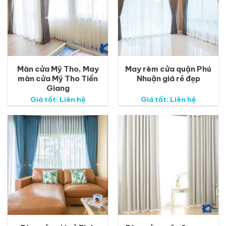
Màn cửa Mỹ Tho, May
May rèm cửa quận Phú
màn cửa Mỹ Tho Tiền
Nhuận giá rẻ đẹp
Giang
Giá tốt: Liên hệ
Giá tốt: Liên hệ