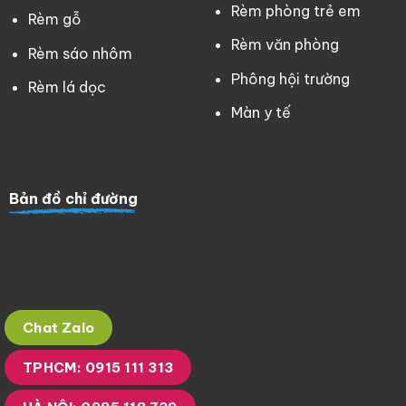
Rèm phòng trẻ em
Rèm gỗ
Rèm văn phòng
Rèm sáo nhôm
Phông hội trường
Rèm lá dọc
Màn y tế
Bản đồ chỉ đường
Chat Zalo
TPHCM: 0915 111 313