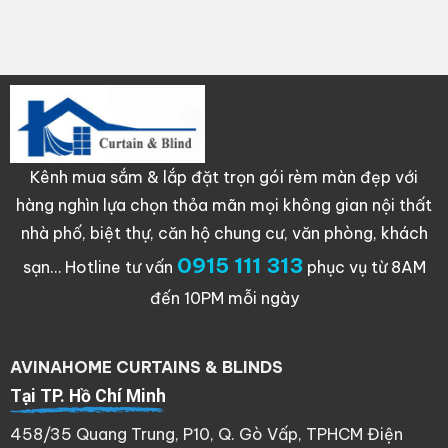
Kênh mua sắm & lắp đặt trọn gói rèm màn đẹp với
hàng nghìn lựa chọn thỏa mãn mọi không gian nội thất
nhà phố, biệt thự, căn hộ chung cư, văn phòng, khách
0915 111 313
sạn…
Hotline tư vấn
phục vụ từ 8AM
đến 10PM mỗi ngày
AVINAHOME CURTAINS & BLINDS
Tại TP. Hồ Chí Minh
458/35 Quang Trung, P10, Q. Gò Vấp, TPHCM Điện