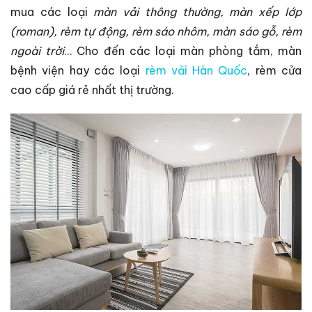
mua các loại
màn vải thông thường, màn xếp lớp
(roman), rèm tự động, rèm sáo nhôm, màn sáo gỗ, rèm
ngoài trời
… Cho đến các loại màn phòng tắm, màn
bệnh viện hay các loại
rèm vải Hàn Quốc
, rèm cửa
cao cấp giá rẻ nhất thị trường.