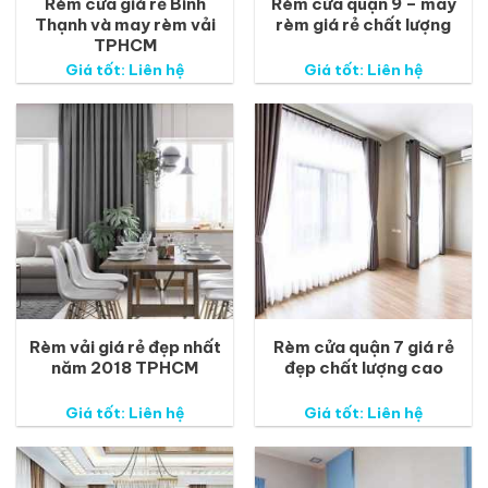
Rèm cửa giá rẻ Bình
Rèm cửa quận 9 – may
Thạnh và may rèm vải
rèm giá rẻ chất lượng
TPHCM
Giá tốt: Liên hệ
Giá tốt: Liên hệ
Rèm vải giá rẻ đẹp nhất
Rèm cửa quận 7 giá rẻ
năm 2018 TPHCM
đẹp chất lượng cao
Giá tốt: Liên hệ
Giá tốt: Liên hệ