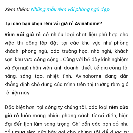
Xem thêm:
Những mẫu rèm vải phòng ngủ đẹp
Tại sao bạn chọn rèm vải giá rẻ Avinahome?
Rèm vải giá rẻ
có nhiều loại chất liệu phù hợp cho
việc thi công lắp đặt tại các khu vực như phòng
khách, phòng ngủ, các trường học, nhà nghỉ, khách
sạn, khu vực công cộng… Cùng với bề dày kinh nghiệm
và đội ngũ nhân viên kinh doanh, thiết kế gia công tài
năng, sáng tạo, nhiệt tình. Avinahome đang dần
khẳng định chỗ đứng của mình trên thị trường rèm giá
rẻ hiện này.
Đặc biệt hơn, tại công ty chúng tôi, các loại
rèm cửa
giá rẻ
luôn mang nhiều phong cách từ cổ điển, hiện
đại đến lịch lãm sang trọng. Chỉ cần các bạn có nhu
cầu mua rèm cửa hãy gọi cho chúng tôi để được tư