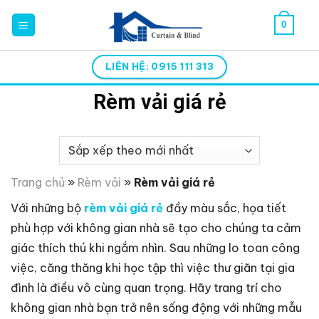
Skip
0
to
content
LIÊN HỆ: 0915 111 313
Rèm vải giá rẻ
Trang chủ
»
Rèm vải
»
Rèm vải giá rẻ
Với những bộ
rèm vải giá rẻ
đầy màu sắc, họa tiết
phù hợp với không gian nhà sẽ tạo cho chúng ta cảm
giác thích thú khi ngắm nhìn. Sau những lo toan công
việc, căng thăng khi học tập thì việc thư giãn tại gia
đình là điều vô cùng quan trọng. Hãy trang trí cho
không gian nhà bạn trở nên sống động với những mẫu