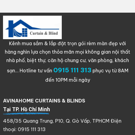
Kênh mua sắm & lắp đặt trọn gói rèm màn đẹp với
hàng nghìn lựa chọn thỏa mãn mọi không gian nội thất
nhà phố, biệt thự, căn hộ chung cư, văn phòng, khách
0915 111 313
sạn…
Hotline tư vấn
phục vụ từ 8AM
đến 10PM mỗi ngày
AVINAHOME CURTAINS & BLINDS
Tại TP. Hồ Chí Minh
458/35 Quang Trung, P10, Q. Gò Vấp, TPHCM Điện
thoại: 0915 111 313