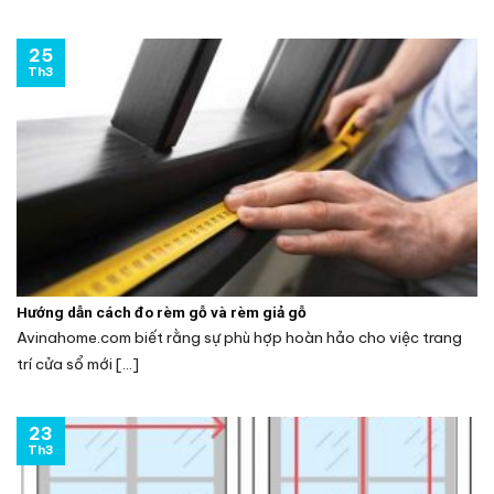
25
Th3
Hướng dẫn cách đo rèm gỗ và rèm giả gỗ
Avinahome.com biết rằng sự phù hợp hoàn hảo cho việc trang
trí cửa sổ mới [...]
23
Th3