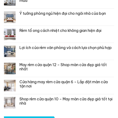
mua
Ý tưởng phòng ngủ hiện đại cho ngôi nhà của bạn
Rèm tổ ong cách nhiệt cho không gian hiện đại
Lợi ích của rèm văn phòng và cách lựa chọn phù hợp
May rèm cửa quận 12 – Shop màn cửa đẹp giá tốt
nhất
Cửa hàng may rèm cửa quận 6 – Lắp đặt màn cửa
tận nơi
Shop rèm cửa quận 10 – May màn cửa đẹp giá tốt tại
nhà