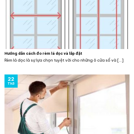
Hướng dẫn cách đo rèm lá dọc và lắp đặt
Rèm lá dọc là sự lựa chọn tuyệt vời cho những ô cửa sổ và [...]
22
Th3