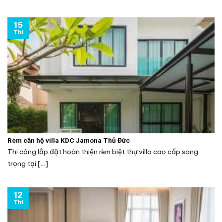
15
Th1
Rèm căn hộ villa KDC Jamona Thủ Đức
Thi công lắp đặt hoàn thiện rèm biệt thự villa cao cấp sang
trọng tại [...]
12
Th1