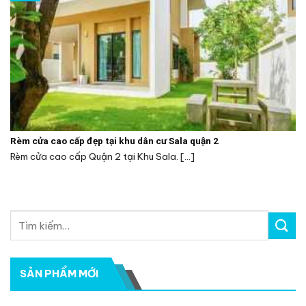
Rèm cửa cao cấp đẹp tại khu dân cư Sala quận 2
Rèm cửa cao cấp Quận 2 tại Khu Sala. [...]
SẢN PHẨM MỚI