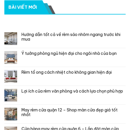
BÀI VIẾT MỚI
RECENT POSTS
Hướng dẫn tất cả về rèm sáo nhôm ngang trước khi
mua
Ý tưởng phòng ngủ hiện đại cho ngôi nhà của bạn
Rèm tổ ong cách nhiệt cho không gian hiện đại
Lợi ích của rèm văn phòng và cách lựa chọn phù hợp
May rèm cửa quận 12 – Shop màn cửa đẹp giá tốt
nhất
Cửa hàng may rèm cửa quận 6 – Lắp đặt màn cửa