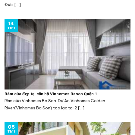
Đức. [...]
14
Th11
Rèm cửa đẹp tại căn hộ Vinhomes Bason Quận 1
Rèm cửa Vinhomes Ba Son. Dự Án Vinhomes Golden
River(Vinhomes Ba Son) tọa lạc tại 2 [...]
05
Th11