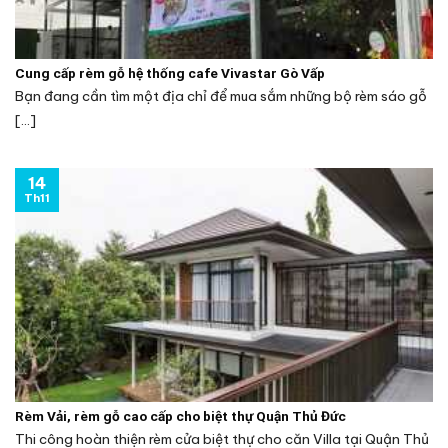
Cung cấp rèm gỗ hệ thống cafe Vivastar Gò Vấp
Bạn đang cần tìm một địa chỉ để mua sắm những bộ rèm sáo gỗ
[...]
14
Th11
Rèm Vải, rèm gỗ cao cấp cho biệt thự Quận Thủ Đức
Thi công hoàn thiện rèm cửa biệt thự cho căn Villa tại Quận Thủ