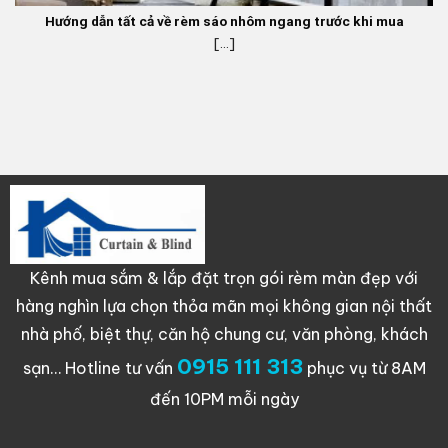
Hướng dẫn tất cả về rèm sáo nhôm ngang trước khi mua
[...]
Kênh mua sắm & lắp đặt trọn gói rèm màn đẹp với
hàng nghìn lựa chọn thỏa mãn mọi không gian nội thất
nhà phố, biệt thự, căn hộ chung cư, văn phòng, khách
0915 111 313
sạn…
Hotline tư vấn
phục vụ từ 8AM
đến 10PM mỗi ngày