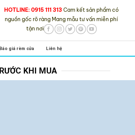
HOTLINE: 0915 111 313
Cam kết sản phẩm có
nguồn gốc rõ ràng
Mang mẫu tư vấn miễn phí
tận nơi
Báo giá rèm cửa
Liên hệ
RƯỚC KHI MUA