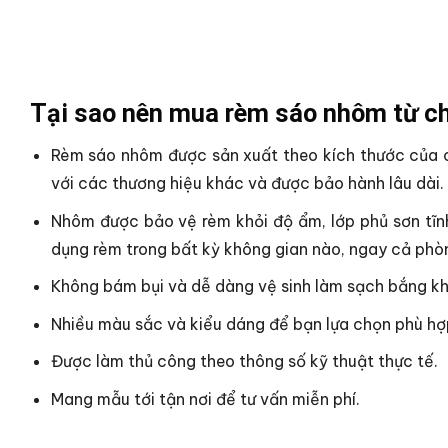
Tại sao nên mua rèm sáo nhôm từ ch
Rèm sáo nhôm được sản xuất theo kích thước của c
với các thương hiệu khác và được bảo hành lâu dài.
Nhôm được bảo vệ rèm khỏi độ ẩm, lớp phủ sơn tĩn
dụng rèm trong bất kỳ không gian nào, ngay cả phò
Không bám bụi và dễ dàng vệ sinh làm sạch bắng k
Nhiều màu sắc và kiểu dáng để bạn lựa chọn phù hợ
Được làm thủ công theo thông số kỹ thuật thực tế.
Mang mẫu tới tận nơi để tư vấn miễn phí.