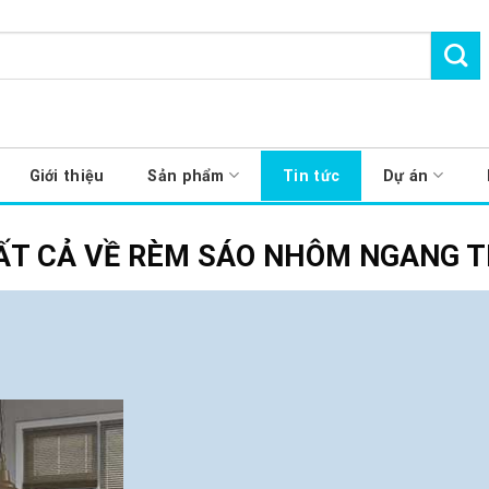
Giới thiệu
Sản phẩm
Tin tức
Dự án
ẤT CẢ VỀ RÈM SÁO NHÔM NGANG T