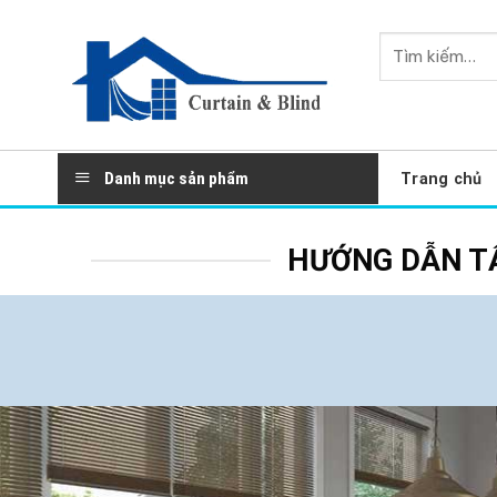
Skip
to
Tìm
content
kiếm:
Danh mục sản phẩm
Trang chủ
HƯỚNG DẪN T