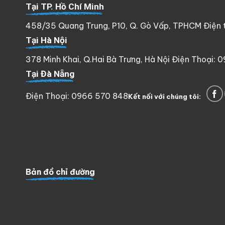
Tại TP. Hồ Chí Minh
458/35 Quang Trung, P10, Q. Gò Vấp, TPHCM Điện th
Tại Hà Nội
378 Minh Khai, Q.Hai Bà Trưng, Hà Nội Điện Thoại: 
Tại Đà Nẵng
Điện Thoại: 0966 570 848
Kết nối với chúng tôi:
Bản đồ chỉ đường