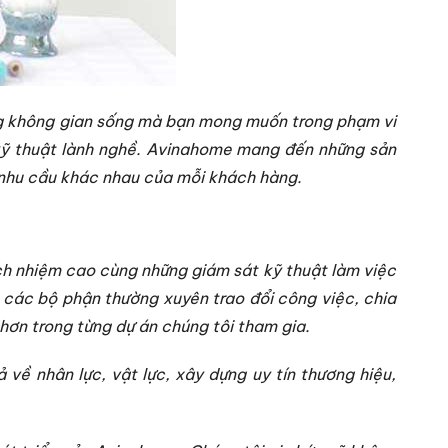
ững không gian sống mà bạn mong muốn trong phạm vi
ũ kỹ thuật lành nghề. Avinahome mang đến những sản
 nhu cầu khác nhau của mỗi khách hàng.
ch nhiệm cao cùng những giám sát kỹ thuật làm việc
 các bộ phận thường xuyên trao đổi công việc, chia
ơn trong từng dự án chúng tôi tham gia.
 về nhân lực, vật lực, xây dựng uy tín thương hiệu,