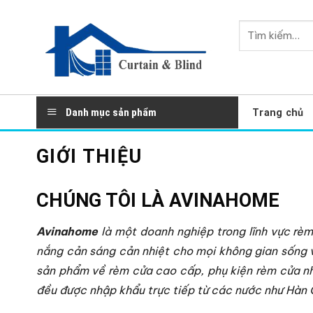
Skip
to
Tìm
content
kiếm:
Danh mục sản phẩm
Trang chủ
GIỚI THIỆU
CHÚNG TÔI LÀ AVINAHOME
Avinahome
là một doanh nghiệp trong lĩnh vực rè
nắng cản sáng cản nhiệt cho mọi không gian sống 
sản phẩm về rèm cửa cao cấp, phụ kiện rèm cửa nh
đều được nhập khẩu trực tiếp từ các nước như Hàn Q