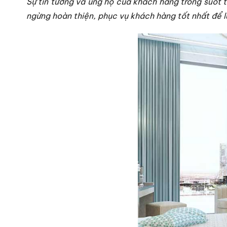
Sự tin tưởng và ủng hộ của khách hàng trong suốt t
ngừng hoàn thiện, phục vụ khách hàng tốt nhất để l