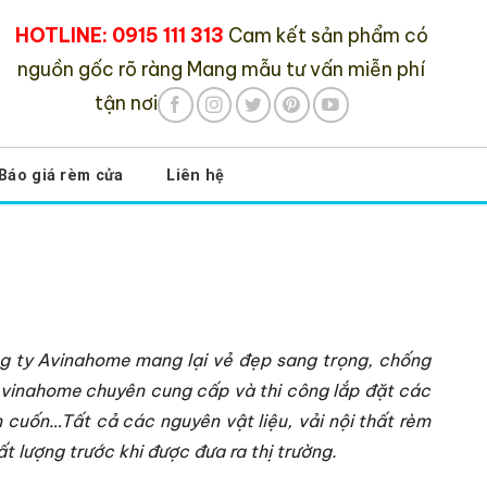
HOTLINE: 0915 111 313
Cam kết sản phẩm có
nguồn gốc rõ ràng
Mang mẫu tư vấn miễn phí
tận nơi
Báo giá rèm cửa
Liên hệ
ng ty Avinahome mang lại vẻ đẹp sang trọng, chống
vinahome chuyên cung cấp và thi công lắp đặt các
cuốn…Tất cả các nguyên vật liệu, vải nội thất rèm
 lượng trước khi được đưa ra thị trường.