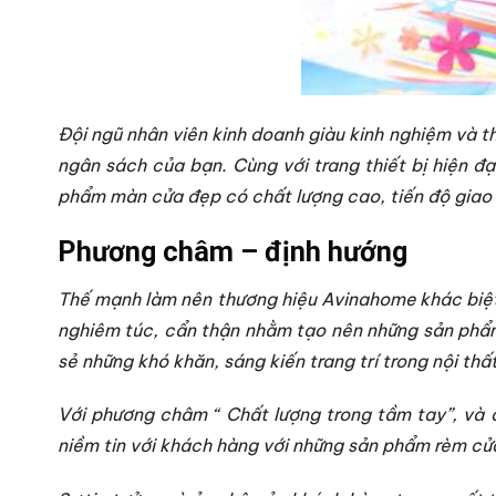
Đội ngũ nhân viên kinh doanh giàu kinh nghiệm và 
ngân sách của bạn.
Cùng với trang thiết bị hiện 
phẩm màn cửa đẹp có chất lượng cao, tiến độ giao
Phương châm – định hướng
Thế mạnh làm nên thương hiệu Avinahome khác biệt 
nghiêm túc, cẩn thận nhằm tạo nên những sản phẩm 
sẻ những khó khăn, sáng kiến trang trí trong nội th
Với phương châm “ Chất lượng trong tầm tay”, và đị
niềm tin với khách hàng với những sản phẩm rèm cử