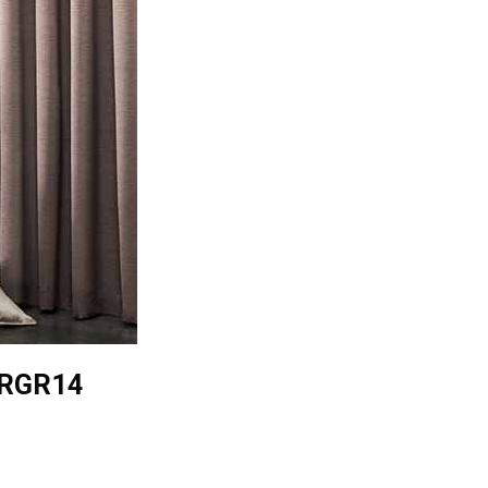
M RGR14