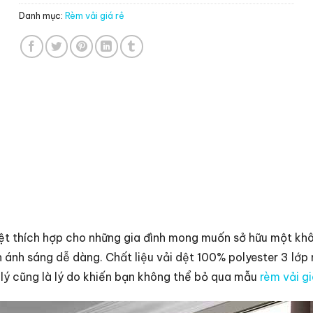
Danh mục:
Rèm vải giá rẻ
ệt thích hợp cho những gia đình mong muốn sở hữu một khôn
nh ánh sáng dễ dàng. Chất liệu vải dệt 100% polyester 3 l
lý cũng là lý do khiến bạn không thể bỏ qua mẫu
rèm vải g