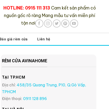
HOTLINE: 0915 111 313
Cam kết sản phẩm có
nguồn gốc rõ ràng
Mang mẫu tư vấn miễn phí
tận nơi
Báo giá rèm cửa
Liên hệ
RÈM CỬA AVINAHOME
TẠI TP.HCM
Địa chỉ:
458/35 Quang Trung, P10, Q.Gò Vấp,
TPHCM
Điện thoại:
0911 128 896