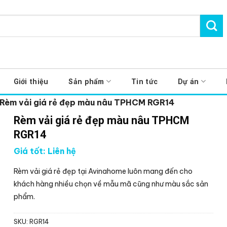
Giới thiệu
Sản phẩm
Tin tức
Dự án
Rèm vải giá rẻ đẹp màu nâu TPHCM RGR14
Rèm vải giá rẻ đẹp màu nâu TPHCM
RGR14
Giá tốt: Liên hệ
Rèm vải giá rẻ đẹp tại Avinahome luôn mang đến cho
khách hàng nhiều chọn về mẫu mã cũng như màu sắc sản
phẩm.
SKU:
RGR14