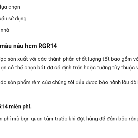
lựa chọn
cầu sử dụng
 nhà
ẹp màu nâu hcm RGR14
ợc sản xuất với các thành phần chất lượng tốt bao gồm vải 
n có thể chọn bát đỡ cố định trần hoặc tường tùy thuộc và
ác sản phẩm rèm của chúng tôi đều được bảo hành lâu dài. 
14 miễn phí.
n phí mà bạn quan tâm trước khi đặt hàng để đảm bảo rằng