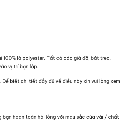
100% là polyester. Tất cả các giá đỡ, bát treo,
o vị trí bạn lắp.
Để biết chi tiết đầy đủ về điều này xin vui lòng xem
 bạn hoàn toàn hài lòng với màu sắc của vải / chất