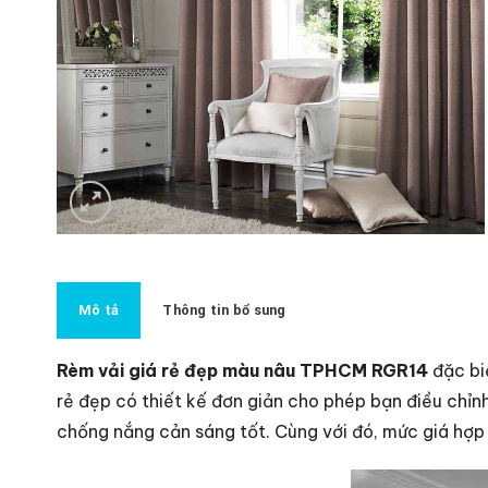
Mô tả
Thông tin bổ sung
Rèm vải giá rẻ đẹp màu nâu TPHCM RGR14
đặc bi
rẻ đẹp có thiết kế đơn giản cho phép bạn điều chỉ
chống nắng cản sáng tốt. Cùng với đó, mức giá hợp 