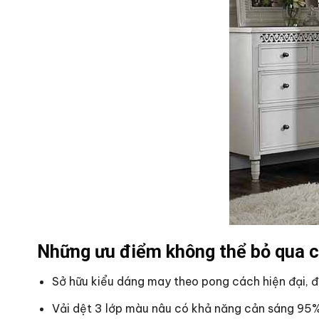
Những ưu điểm không thể bỏ qua 
Sở hữu kiểu dáng may theo pong cách hiện đại, đ
Vải dệt 3 lớp màu nâu có khả năng cản sáng 95