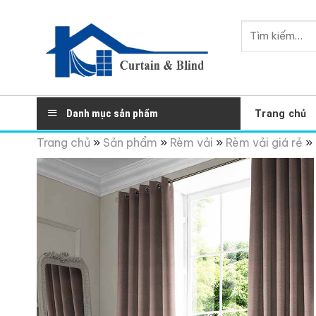
Skip
to
Tìm
content
kiếm:
Danh mục sản phẩm
Trang chủ
Trang chủ
»
Sản phẩm
»
Rèm vải
»
Rèm vải giá rẻ
»