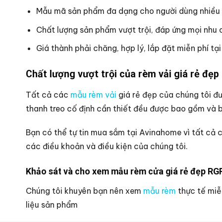
Mẫu mã sản phẩm đa dạng cho người dùng nhiều 
Chất lượng sản phẩm vượt trội, đáp ứng mọi nhu 
Giá thành phải chăng, hợp lý, lắp đặt miễn phí tại
Chất lượng vượt trội của rèm vải giá rẻ đ
Tất cả các
mẫu rèm vải
giá rẻ đẹp của chúng tôi đư
thanh treo cố định cần thiết đều được bao gồm và bạ
Bạn có thể tự tin mua sắm tại Avinahome vì tất cả c
các điều khoản và điều kiện của chúng tôi.
Khảo sát và cho xem mẫu rèm cửa giá rẻ đẹp RGR
Chúng tôi khuyên bạn nên xem
mẫu rèm
thực tế miễ
liệu sản phẩm