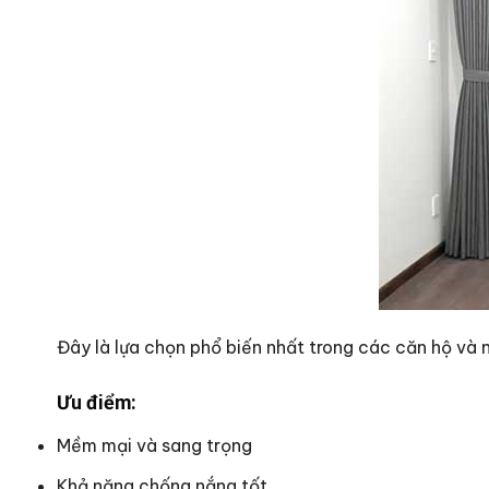
Đây là lựa chọn phổ biến nhất trong các căn hộ và n
Ưu điểm:
Mềm mại và sang trọng
Khả năng chống nắng tốt