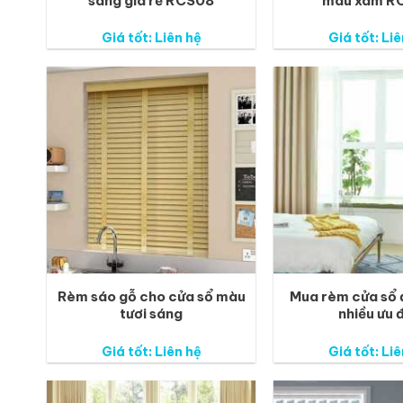
sáng giá rẻ RCS08
màu xám R
Giá tốt: Liên hệ
Giá tốt: Liê
Rèm sáo gỗ cho cửa sổ màu
Mua rèm cửa sổ đ
tươi sáng
nhiều ưu 
Giá tốt: Liên hệ
Giá tốt: Liê