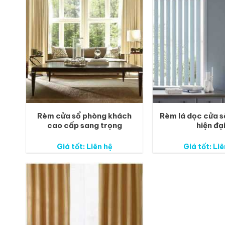
Rèm cửa sổ phòng khách
Rèm lá dọc cửa s
cao cấp sang trọng
hiện đạ
Giá tốt: Liên hệ
Giá tốt: Liê