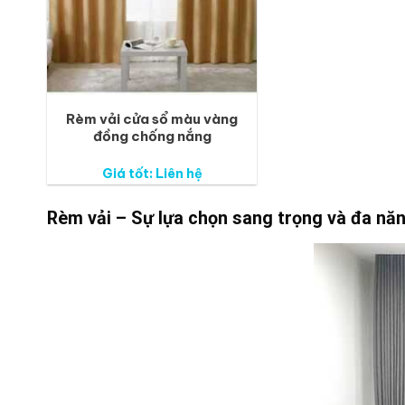
Rèm vải cửa sổ màu vàng
đồng chống nắng
Giá tốt: Liên hệ
Rèm vải – Sự lựa chọn sang trọng và đa nă