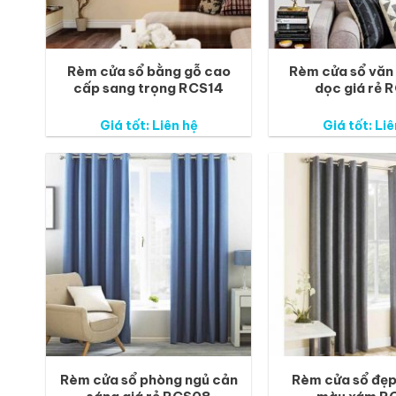
Rèm cửa sổ bằng gỗ cao
Rèm cửa sổ văn
cấp sang trọng RCS14
dọc giá rẻ 
Giá tốt: Liên hệ
Giá tốt: Liê
Rèm cửa sổ phòng ngủ cản
Rèm cửa sổ đẹp 