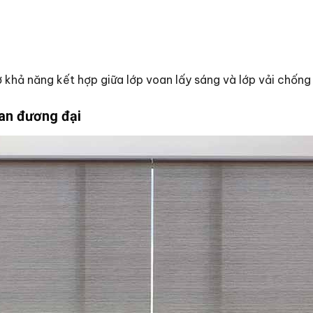
 khả năng kết hợp giữa lớp voan lấy sáng và lớp vải chống
ian đương đại