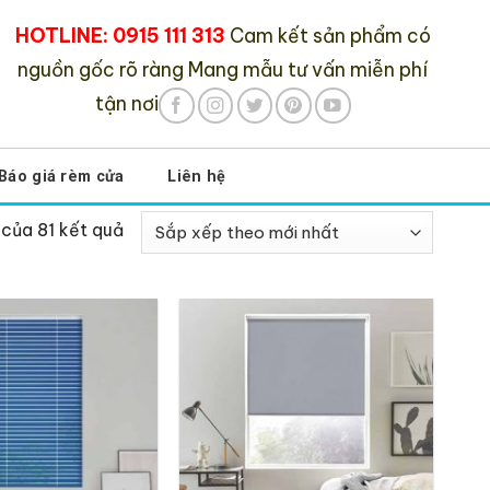
HOTLINE: 0915 111 313
Cam kết sản phẩm có
nguồn gốc rõ ràng
Mang mẫu tư vấn miễn phí
tận nơi
Báo giá rèm cửa
Liên hệ
 của 81 kết quả