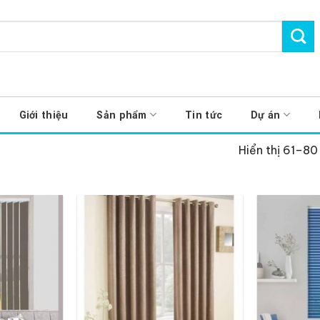
Giới thiệu
Sản phẩm
Tin tức
Dự án
Hiển thị 61–80