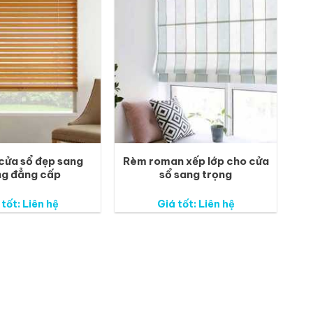
cửa sổ đẹp sang
Rèm roman xếp lớp cho cửa
ng đẳng cấp
sổ sang trọng
 tốt: Liên hệ
Giá tốt: Liên hệ