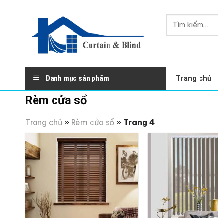
Skip
to
Tìm
content
kiếm:
Danh mục sản phẩm
Trang chủ
Rèm cửa sổ
Trang chủ
»
Rèm cửa sổ
»
Trang 4