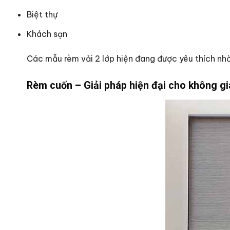
Biệt thự
Khách sạn
Các mẫu rèm vải 2 lớp hiện đang được yêu thích nhờ
Rèm cuốn – Giải pháp hiện đại cho không g