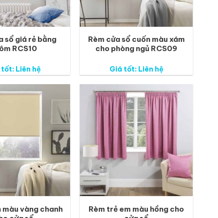
 sổ giá rẻ bằng
Rèm cửa sổ cuốn màu xám
ôm RCS10
cho phòng ngủ RCS09
 tốt: Liên hệ
Giá tốt: Liên hệ
 màu vàng chanh
Rèm trẻ em màu hồng cho