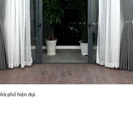
hà phố hiện đại.