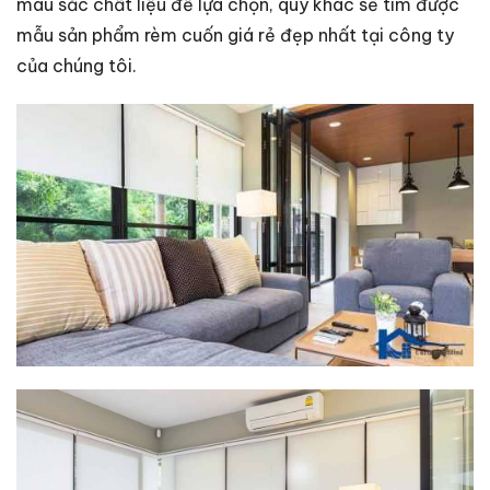
màu sắc chất liệu để lựa chọn, quý khác sẽ tìm được
mẫu sản phẩm rèm cuốn giá rẻ đẹp nhất tại công ty
của chúng tôi.