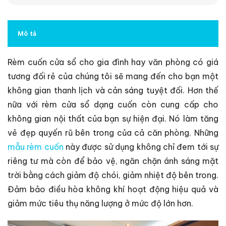
Mô tả
Rèm cuốn cửa sổ cho gia đình hay văn phòng có giá
tương đối rẻ của chúng tôi sẽ mang đến cho bạn một
không gian thanh lịch và cản sáng tuyệt đối. Hơn thế
nữa với rèm cửa sổ dạng cuốn còn cung cấp cho
không gian nội thất của bạn sự hiện đại. Nó làm tăng
vẻ đẹp quyến rũ bên trong của cả căn phòng. Những
mẫu rèm cuốn
này được sử dụng không chỉ đem tới sự
riêng tư mà còn để bảo vệ, ngăn chặn ánh sáng mặt
trời bằng cách giảm độ chói, giảm nhiệt độ bên trong.
Đảm bảo điều hòa không khí hoạt động hiệu quả và
giảm mức tiêu thụ năng lượng ở mức độ lớn hơn.