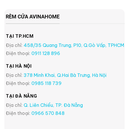
RÈM CỬA AVINAHOME
TẠI TP.HCM
Địa chỉ:
458/35 Quang Trung, P10, Q.Gò Vấp, TPHCM
Điện thoại:
0911 128 896
TẠI HÀ NỘI
Địa chỉ:
378 Minh Khai, Q.Hai Bà Trưng, Hà Nội
Điện thoại:
0985 118 739
TẠI ĐÀ NẴNG
Địa chỉ:
Q. Liên Chiểu, TP. Đà Nẵng
Điện thoại:
0966 570 848