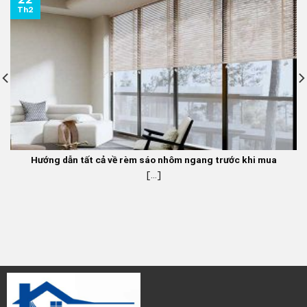
Th2
Hướng dẫn tất cả về rèm sáo nhôm ngang trước khi mua
[...]