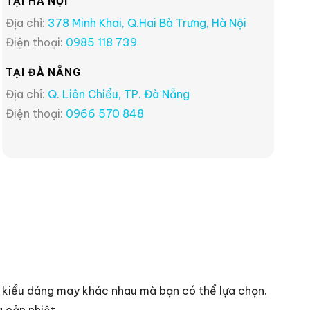
TẠI HÀ NỘI
Địa chỉ:
378 Minh Khai, Q.Hai Bà Trưng, Hà Nội
Điện thoại:
0985 118 739
TẠI ĐÀ NẴNG
Địa chỉ:
Q. Liên Chiểu, TP. Đà Nẵng
Điện thoại:
0966 570 848
 kiểu dáng may khác nhau mà bạn có thể lựa chọn.
 cản nhiệt.