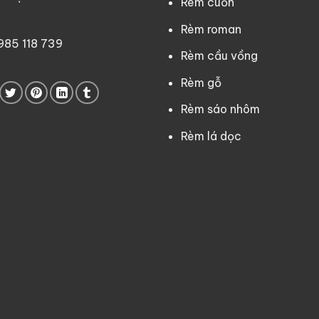
Rèm cuốn
Rèm roman
0985 118 739
Rèm cầu vồng
Rèm gỗ
Rèm sáo nhôm
Rèm lá dọc