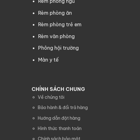
Rèm phòng ngủ
Rèm phòng ăn
Rèm phòng trẻ em
Rèm văn phòng
Phông hội trường
Màn y tế
CHÍNH SÁCH CHUNG
Về chúng tôi
Bảo hành & đổi trả hàng
Hướng dẫn đặt hàng
Hình thức thanh toán
Chính sách bảo mật