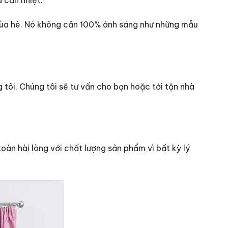
ùa hè. Nó không cản 100% ánh sáng như những mẫu
 tôi. Chúng tôi sẽ tư vấn cho bạn hoặc tới tận nhà
àn hài lòng với chất lượng sản phẩm vì bất kỳ lý