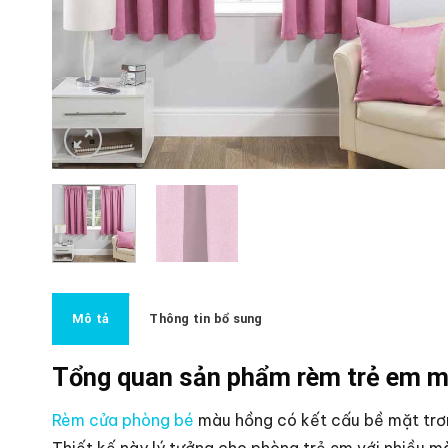
Mô tả
Thông tin bổ sung
Tổng quan sản phẩm rèm trẻ em 
Rèm cửa phòng bé
màu hồng có kết cấu bề mặt trơn
Thiết kế này lý tưởng cho phòng trẻ em với nhiều m