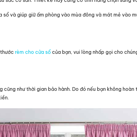
 sổ và giúp giữ ấm phòng vào mùa đông và mát mẻ vào m
h thước
rèm cho cửa sổ
của bạn, vui lòng nhấp gọi cho chúng
cũng như thời gian bảo hành. Do đó nếu bạn không hoàn to
iền.