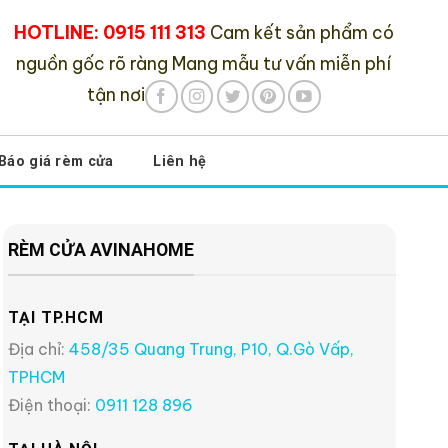
HOTLINE: 0915 111 313
Cam kết sản phẩm có
nguồn gốc rõ ràng
Mang mẫu tư vấn miễn phí
tận nơi
Báo giá rèm cửa
Liên hệ
RÈM CỬA AVINAHOME
TẠI TP.HCM
Địa chỉ:
458/35 Quang Trung, P10, Q.Gò Vấp,
TPHCM
Điện thoại:
0911 128 896