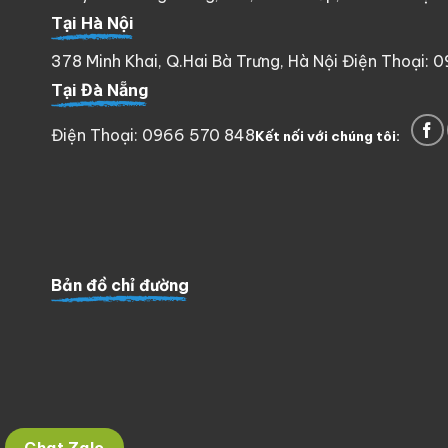
Tại Hà Nội
378 Minh Khai, Q.Hai Bà Trưng, Hà Nội Điện Thoại: 
Tại Đà Nẵng
Điện Thoại: 0966 570 848
Kết nối với chúng tôi:
Bản đồ chỉ đường
Chat Zalo