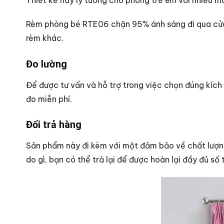
Rèm phòng bé RTE06 chặn 95% ánh sáng đi qua cửa
rèm khác.
Đo lường
Để được tư vấn và hỗ trợ trong việc chọn đúng kíc
đo miễn phí.
Đổi trả hàng
Sản phẩm này đi kèm với một đảm bảo về chất lượng 
do gì, bạn có thể trả lại để được hoàn lại đầy đủ số t