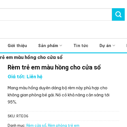
Giới thiệu
Sản phẩm
Tin tức
Dự án
rẻ em màu hồng cho cửa sổ
Rèm trẻ em màu hồng cho cửa sổ
Giá tốt: Liên hệ
Mang màu hồng duyên dáng bộ rèm này phù hợp cho
không gian phòng bé gái. Nó có khả năng cản sáng tới
95%.
SKU:
RTE06
Danh mục:
Rèm cửa sổ
,
Rèm phòng trẻ em