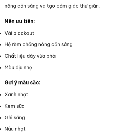
năng cản sáng và tạo cảm giác thư giãn.
Nên ưu tiên:
Vải blackout
Hệ rèm chống nóng cản sáng
Chất liệu dày vừa phải
Màu dịu nhẹ
Gợi ý màu sắc:
Xanh nhạt
Kem sữa
Ghi sáng
Nâu nhạt