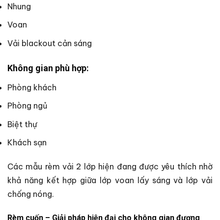
Nhung
Voan
Vải blackout cản sáng
Không gian phù hợp:
Phòng khách
Phòng ngủ
Biệt thự
Khách sạn
Các mẫu rèm vải 2 lớp hiện đang được yêu thích nhờ
khả năng kết hợp giữa lớp voan lấy sáng và lớp vải
chống nóng.
Rèm cuốn – Giải pháp hiện đại cho không gian đương