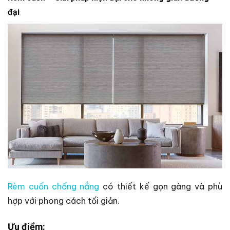
đại
Rèm cuốn chống nắng
có thiết kế gọn gàng và phù
hợp với phong cách tối giản.
Ưu điểm: