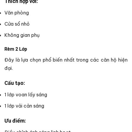
Thích hợp với:
Văn phòng
Cửa sổ nhỏ
Không gian phụ
Rèm 2 Lớp
Đây là lựa chọn phổ biến nhất trong các căn hộ hiện
đại.
Cấu tạo:
1 lớp voan lấy sáng
1 lớp vải cản sáng
Ưu điểm: