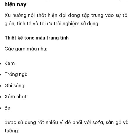
hiện nay
Xu hướng nội thất hiện đại đang tập trung vào sự tối
giản, tinh tế và tối ưu trải nghiệm sử dụng.
Thiết kế tone màu trung tính
Các gam màu như:
Kem
Trắng ngà
Ghi sáng
Xám nhạt
Be
được sử dụng rất nhiều vì dễ phối với sofa, sàn gỗ và
tường.