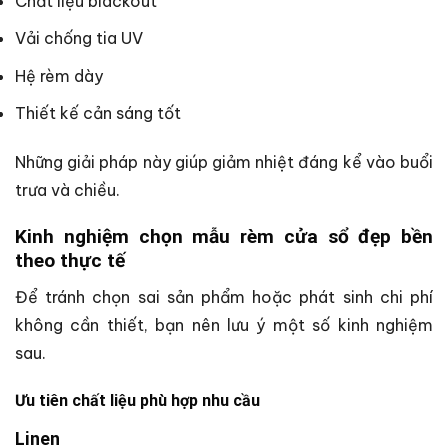
Chất liệu blackout
Vải chống tia UV
Hệ rèm dày
Thiết kế cản sáng tốt
Những giải pháp này giúp giảm nhiệt đáng kể vào buổi
trưa và chiều.
Kinh nghiệm chọn mẫu rèm cửa sổ đẹp bền
theo thực tế
Để tránh chọn sai sản phẩm hoặc phát sinh chi phí
không cần thiết, bạn nên lưu ý một số kinh nghiệm
sau.
Ưu tiên chất liệu phù hợp nhu cầu
Linen