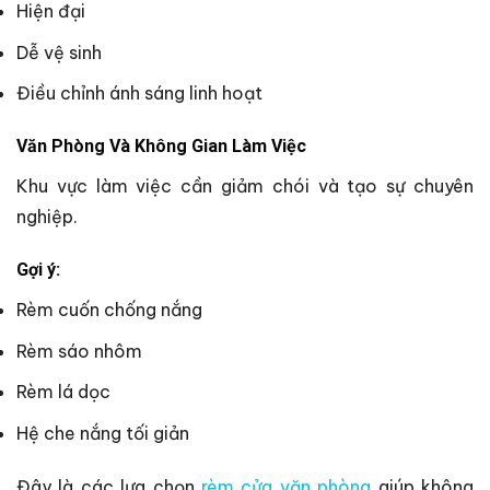
Hiện đại
Dễ vệ sinh
Điều chỉnh ánh sáng linh hoạt
Văn Phòng Và Không Gian Làm Việc
Khu vực làm việc cần giảm chói và tạo sự chuyên
nghiệp.
Gợi ý:
Rèm cuốn chống nắng
Rèm sáo nhôm
Rèm lá dọc
Hệ che nắng tối giản
Đây là các lựa chọn
rèm cửa văn phòng
giúp không