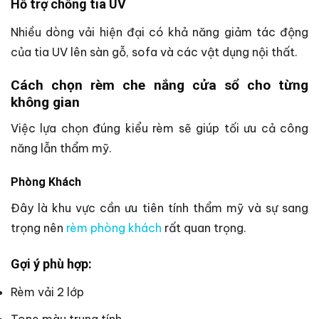
Hỗ trợ chống tia UV
Nhiều dòng vải hiện đại có khả năng giảm tác động
của tia UV lên sàn gỗ, sofa và các vật dụng nội thất.
Cách chọn rèm che nắng cửa sổ cho từng
không gian
Việc lựa chọn đúng kiểu rèm sẽ giúp tối ưu cả công
năng lẫn thẩm mỹ.
Phòng Khách
Đây là khu vực cần ưu tiên tính thẩm mỹ và sự sang
trọng nên
rèm phòng khách
rất quan trọng.
Gợi ý phù hợp:
Rèm vải 2 lớp
Tone màu trung tính