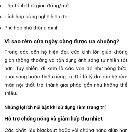
Lập trình thời gian đóng/mở
Tích hợp công nghệ hiện đại
Phù hợp nhà thông minh
Vì sao rèm cửa ngày càng được ưa chuộng?
Trong các căn hộ hiện đại, cửa kính lớn giúp không
gian thông thoáng và tận dụng ánh sáng tự nhiên tốt
hơn. Tuy nhiên, đi kèm là các vấn đề như nóng bức,
chói sáng hoặc thiếu riêng tư. Đó là lý do các hệ rèm
màn nội thất trở thành giải pháp gần như không thể
thiếu.
Những lợi ích nổi bật khi sử dụng rèm trang trí
Hỗ trợ chống nóng và giảm hấp thụ nhiệt
Các chất liệu blackout hoặc vải chống nắng giúp hạn