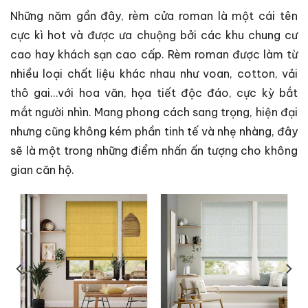
Những năm gần đây, rèm cửa roman là một cái tên
cực kì hot và được ưa chuộng bởi các khu chung cư
cao hay khách sạn cao cấp. Rèm roman được làm từ
nhiều loại chất liệu khác nhau như voan, cotton, vải
thô gai…với hoa văn, họa tiết độc đáo, cực kỳ bắt
mắt người nhìn. Mang phong cách sang trọng, hiện đại
nhưng cũng không kém phần tinh tế và nhẹ nhàng, đây
sẽ là một trong những điểm nhấn ấn tượng cho không
gian căn hộ.