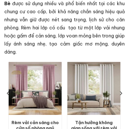
Bè
được sử dụng nhiều và phổ biến nhất tại các khu
chung cư cao cấp, bởi khả năng chắn sáng hiệu quả
nhưng vẫn giữ được nét sang trọng, lịch sử cho căn
phòng. Rèm hai lớp có cấu tạo từ một lớp vải nhung
hoặc gấm để cản sáng, lớp voan mỏng bên trong giúp
lấy ánh sáng nhẹ, tạo cảm giấc mơ mộng, duyên
dáng.
Rèm vải cản sáng cho
Tận hưởng không
cửa sổ phòng ngủ
gian sống với rèm vải