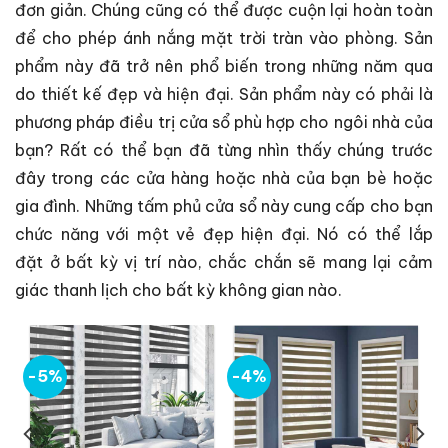
đơn giản. Chúng cũng có thể được cuộn lại hoàn toàn
để cho phép ánh nắng mặt trời tràn vào phòng. Sản
phẩm này đã trở nên phổ biến trong những năm qua
do thiết kế đẹp và hiện đại. Sản phẩm này có phải là
phương pháp điều trị cửa sổ phù hợp cho ngôi nhà của
bạn? Rất có thể bạn đã từng nhìn thấy chúng trước
đây trong các cửa hàng hoặc nhà của bạn bè hoặc
gia đình.
Những tấm phủ cửa sổ này cung cấp cho bạn
chức năng với một vẻ đẹp hiện đại. Nó có thể lắp
đặt
ở bất kỳ vị trí nào, chắc chắn sẽ mang lại cảm
giác thanh lịch cho bất kỳ không gian nào.
-5%
-4%