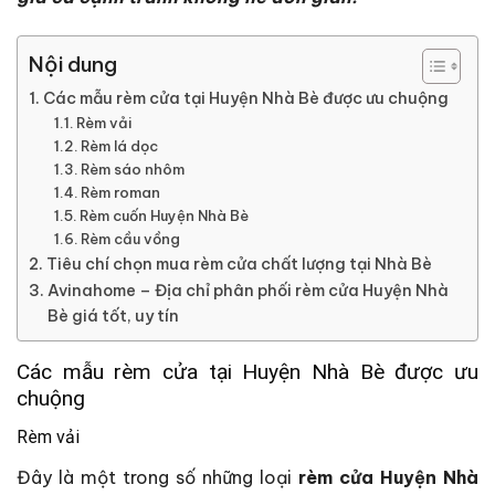
Nội dung
Các mẫu rèm cửa tại Huyện Nhà Bè được ưu chuộng
Rèm vải
Rèm lá dọc
Rèm sáo nhôm
Rèm roman
Rèm cuốn Huyện Nhà Bè
Rèm cầu vồng
Tiêu chí chọn mua rèm cửa chất lượng tại Nhà Bè
Avinahome – Địa chỉ phân phối rèm cửa Huyện Nhà
Bè giá tốt, uy tín
Các mẫu rèm cửa tại Huyện Nhà Bè được ưu
chuộng
Rèm vải
Đây là một trong số những loại
rèm cửa Huyện Nhà