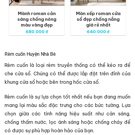
Mành roman cản
Màn xếp roman cửa
sáng chống nóng
sổ đẹp chống nắng
màu vàng đẹp
giá rẻ nhất
680.000
₫
640.000
₫
Rèm cuốn Huyện Nhà Bè
Rèm cuốn là loại rèm truyền thống có thể kéo ra để
che cửa sổ. Chúng có thể được lắp đặt trên đỉnh của
khung cửa sổ hoặc bên trong hốc cửa sổ.
Rèm cuốn là sự lựa chọn tốt nhất nếu bạn đang muốn
mang lại màu sắc đặc trưng cho các bức tường. Lựa
chọn giữa các tính năng hiệu suất như cản sáng,
chống thấm nước, lọc ánh sáng hoặc chống cháy để
có được sự phù hợp hoàn hảo của bạn.