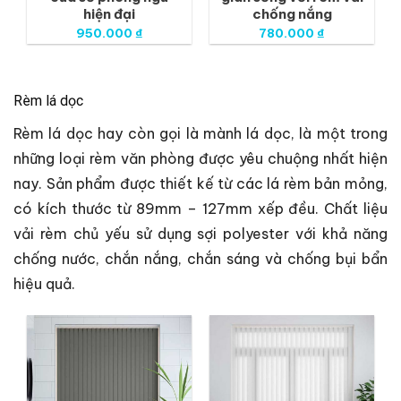
hiện đại
chống nắng
950.000
₫
780.000
₫
Rèm lá dọc
Rèm lá dọc hay còn gọi là mành lá dọc, là một trong
những loại rèm văn phòng được yêu chuộng nhất hiện
nay. Sản phẩm được thiết kế từ các lá rèm bản mỏng,
có kích thước từ 89mm – 127mm xếp đều. Chất liệu
vải rèm chủ yếu sử dụng sợi polyester với khả năng
chống nước, chắn nắng, chắn sáng và chống bụi bẩn
hiệu quả.