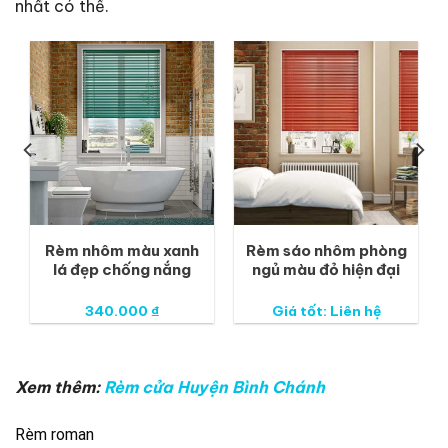
nhất có thể.
Rèm nhôm màu xanh
Rèm sáo nhôm phòng
lá đẹp chống nắng
ngủ màu đỏ hiện đại
340.000
₫
Giá tốt: Liên hệ
Xem thêm:
Rèm cửa Huyện Bình Chánh
Rèm roman