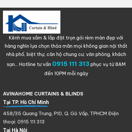
Kênh mua sắm & lắp đặt trọn gói rèm màn đẹp với
hàng nghìn lựa chọn thỏa mãn mọi không gian nội thất
nhà phố, biệt thự, căn hộ chung cư, văn phòng, khách
0915 111 313
sạn…
Hotline tư vấn
phục vụ từ 8AM
đến 10PM mỗi ngày
AVINAHOME CURTAINS & BLINDS
Tại TP. Hồ Chí Minh
458/35 Quang Trung, P10, Q. Gò Vấp, TPHCM Điện
thoại: 0915 111 313
Tại Hà Nội