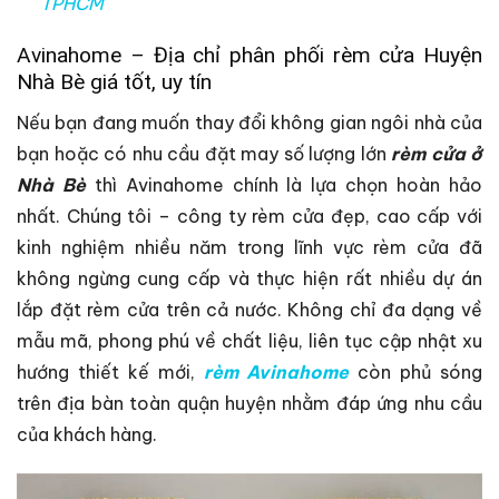
TPHCM
Avinahome – Địa chỉ phân phối rèm cửa Huyện
Nhà Bè giá tốt, uy tín
Nếu bạn đang muốn thay đổi không gian ngôi nhà của
bạn hoặc có nhu cầu đặt may số lượng lớn
rèm cửa ở
Nhà Bè
thì Avinahome chính là lựa chọn hoàn hảo
nhất. Chúng tôi – công ty rèm cửa đẹp, cao cấp với
kinh nghiệm nhiều năm trong lĩnh vực rèm cửa đã
không ngừng cung cấp và thực hiện rất nhiều dự án
lắp đặt rèm cửa trên cả nước. Không chỉ đa dạng về
mẫu mã, phong phú về chất liệu, liên tục cập nhật xu
hướng thiết kế mới,
rèm Avinahome
còn phủ sóng
trên địa bàn toàn quận huyện nhằm đáp ứng nhu cầu
của khách hàng.