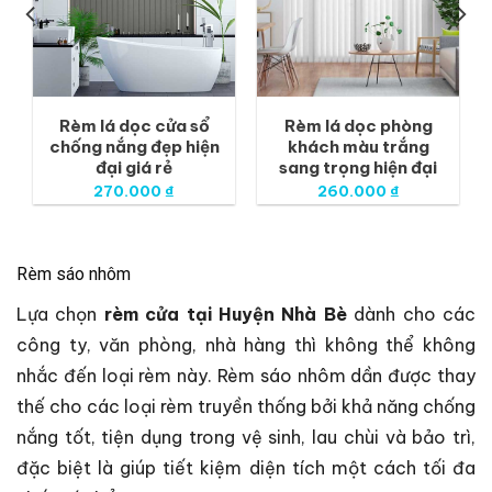
Rèm lá dọc cửa sổ
Rèm lá dọc phòng
chống nắng đẹp hiện
khách màu trắng
đại giá rẻ
sang trọng hiện đại
270.000
₫
260.000
₫
Rèm sáo nhôm
Lựa chọn
rèm cửa tại Huyện Nhà Bè
dành cho các
công ty, văn phòng, nhà hàng thì không thể không
nhắc đến loại rèm này. Rèm sáo nhôm dần được thay
thế cho các loại rèm truyền thống bởi khả năng chống
nắng tốt, tiện dụng trong vệ sinh, lau chùi và bảo trì,
đặc biệt là giúp tiết kiệm diện tích một cách tối đa