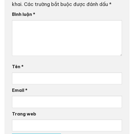
khai.
Các trường bắt buộc được đánh dấu
*
Bình luận
*
Tên
*
Email
*
Trang web