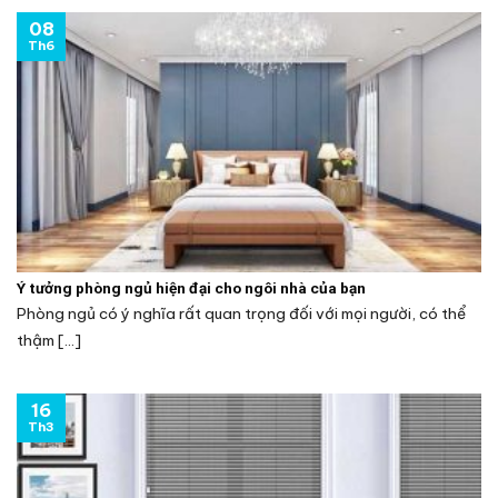
08
Th6
Ý tưởng phòng ngủ hiện đại cho ngôi nhà của bạn
Phòng ngủ có ý nghĩa rất quan trọng đối với mọi người, có thể
thậm [...]
16
Th3