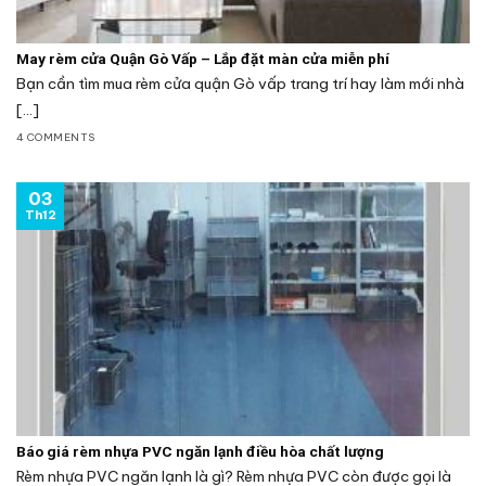
May rèm cửa Quận Gò Vấp – Lắp đặt màn cửa miễn phí
Bạn cần tìm mua rèm cửa quận Gò vấp trang trí hay làm mới nhà
[...]
4 COMMENTS
03
Th12
Báo giá rèm nhựa PVC ngăn lạnh điều hòa chất lượng
Rèm nhựa PVC ngăn lạnh là gì? Rèm nhựa PVC còn được gọi là