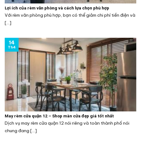
Lợi ích của rèm văn phòng và cách lựa chọn phù hợp
Với rèm văn phòng phù hợp, bạn có thể giảm chi phí tiền điện và
[...]
14
Th4
May rèm cửa quận 12 – Shop màn cửa đẹp giá tốt nhất
Dịch vụ may rèm cửa quận 12 nói riêng và toàn thành phố nói
chung đang [...]