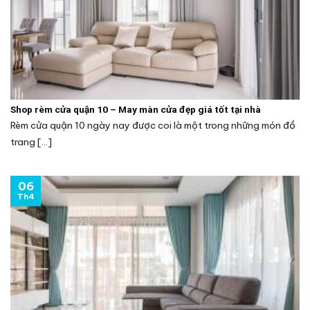
Shop rèm cửa quận 10 – May màn cửa đẹp giá tốt tại nhà
Rèm cửa quận 10 ngày nay được coi là một trong những món đồ
trang [...]
06
Th4