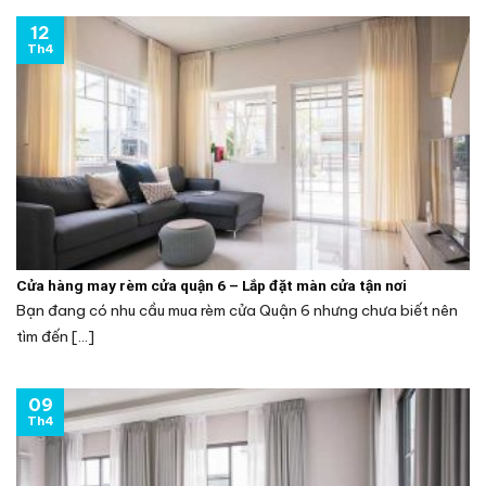
12
Th4
Cửa hàng may rèm cửa quận 6 – Lắp đặt màn cửa tận nơi
Bạn đang có nhu cầu mua rèm cửa Quận 6 nhưng chưa biết nên
tìm đến [...]
09
Th4