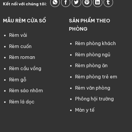
Kết nối với chúng tôi:
MẪU RÈM CỬA SỔ
SẢN PHẨM THEO
PHÒNG
Rèm vải
Rèm phòng khách
Rèm cuốn
Rèm phòng ngủ
Rèm roman
Rèm phòng ăn
Rèm cầu vồng
Rèm phòng trẻ em
Rèm gỗ
Rèm văn phòng
Rèm sáo nhôm
Phông hội trường
Rèm lá dọc
Màn y tế