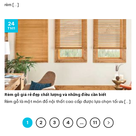
rèm [...]
24
Th11
Rèm gỗ giá rẻ đẹp chất lượng và những điều cần biết
Rèm gỗ là một món đồ nội thất cao cấp được lựa chọn tối ưu [...]
1
2
3
4
…
11