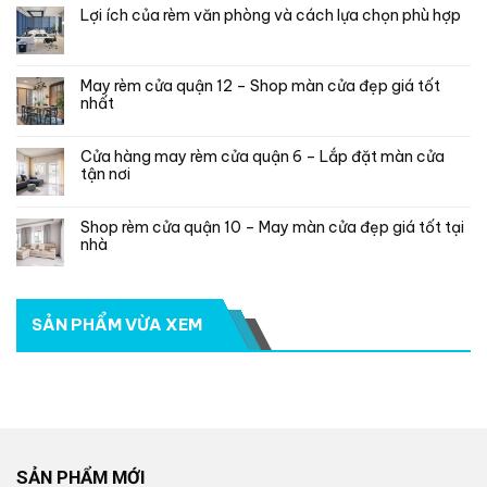
Lợi ích của rèm văn phòng và cách lựa chọn phù hợp
May rèm cửa quận 12 – Shop màn cửa đẹp giá tốt
nhất
Cửa hàng may rèm cửa quận 6 – Lắp đặt màn cửa
tận nơi
Shop rèm cửa quận 10 – May màn cửa đẹp giá tốt tại
nhà
SẢN PHẨM VỪA XEM
SẢN PHẨM MỚI