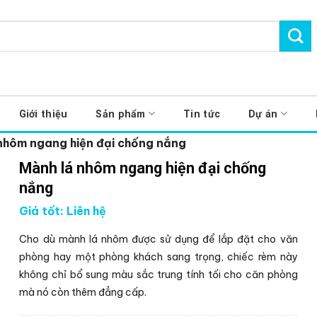
Giới thiệu
Sản phẩm
Tin tức
Dự án
nhôm ngang hiện đại chống nắng
Mành lá nhôm ngang hiện đại chống
nắng
Giá tốt: Liên hệ
Cho dù mành lá nhôm được sử dụng để lắp đặt cho văn
phòng hay một phòng khách sang trọng, chiếc rèm này
không chỉ bổ sung màu sắc trung tính tối cho căn phòng
mà nó còn thêm đẳng cấp.