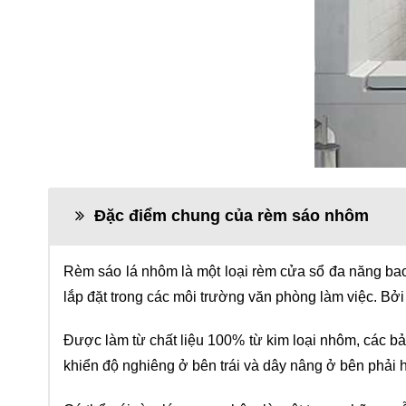
Đặc điểm chung của rèm sáo nhôm
Rèm sáo lá nhôm là một loại rèm cửa sổ đa năng bao 
lắp đặt trong các môi trường văn phòng làm việc. Bởi
Được làm từ chất liệu 100% từ kim loại nhôm, các b
khiển độ nghiêng ở bên trái và dây nâng ở bên phải 