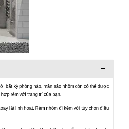
t với bất kỳ phòng nào, màn sáo nhôm còn có thể được
hợp rèm với trang trí của bạn.
ay lật linh hoạt. Rèm nhôm đi kèm với tùy chọn điều