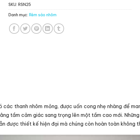
SKU:
RSN25
Danh mục:
Rèm sáo nhôm
các thanh nhôm mỏng, được uốn cong nhẹ nhàng để mang l
 nâng tầm cảm giác sang trọng lên một tầm cao mới. Những
n được thiết kế hiện đại mà chúng còn hoàn toàn không t