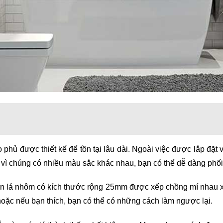
phủ được thiết kế để tồn tại lâu dài. Ngoài việc được lắp đặ
 vì chúng có nhiều màu sắc khác nhau, bạn có thể dễ dàng phối 
ản lá nhôm có kích thước rộng 25mm được xếp chồng mí nhau xo
hoặc nếu bạn thích, bạn có thể có những cách làm ngược lại.