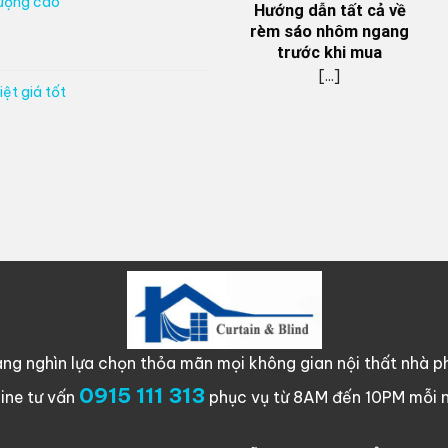
lượng cao
Hướng dẫn tất cả về
rèm sáo nhôm ngang
trước khi mua
[...]
ệt giá tốt
ng nghìn lựa chọn thỏa mãn mọi không gian nội thất nhà ph
0915 111 313
line tư vấn
phục vụ từ 8AM đến 10PM mỗi 