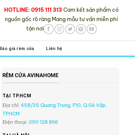
HOTLINE: 0915 111 313
Cam kết sản phẩm có
nguồn gốc rõ ràng
Mang mẫu tư vấn miễn phí
tận nơi
Báo giá rèm cửa
Liên hệ
RÈM CỬA AVINAHOME
TẠI TP.HCM
Địa chỉ:
458/35 Quang Trung, P10, Q.Gò Vấp,
TPHCM
Điện thoại:
0911 128 896