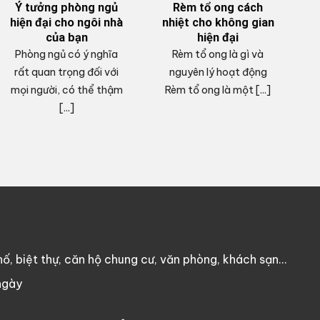
Ý tưởng phòng ngủ
Rèm tổ ong cách
hiện đại cho ngôi nhà
nhiệt cho không gian
của bạn
hiện đại
Phòng ngủ có ý nghĩa
Rèm tổ ong là gì và
V
rất quan trọng đối với
nguyên lý hoạt động
mọi người, có thể thậm
Rèm tổ ong là một [...]
c
[...]
ố, biệt thự, căn hộ chung cư, văn phòng, khách sạn…
ngày