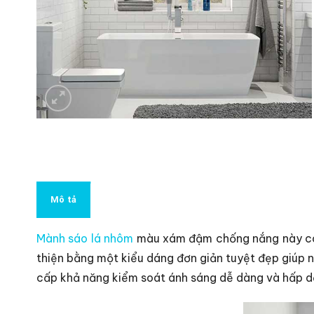
Mô tả
Mành sáo lá nhôm
màu xám đậm chống nắng này có 
thiện bằng một kiểu dáng đơn giản tuyệt đẹp giúp
cấp khả năng kiểm soát ánh sáng dễ dàng và hấp dẫ