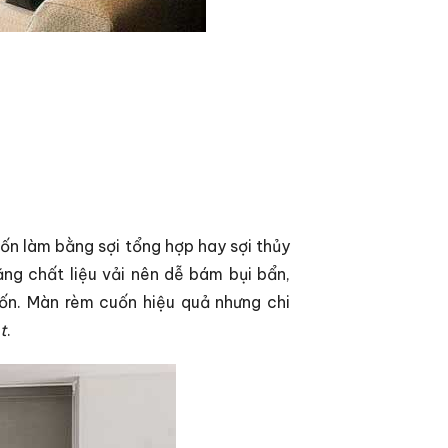
ốn làm bằng sợi tổng hợp hay sợi thủy
ng chất liệu vải nên dễ bám bụi bẩn,
uốn. Màn rèm cuốn hiệu quả nhưng chi
t
.