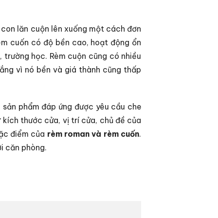
g con lăn cuộn lên xuống một cách đơn
 rèm cuốn có độ bền cao, hoạt động ổn
g, trường học. Rèm cuộn cũng có nhiều
nắng vì nó bền và giá thành cũng thấp
g sản phẩm đáp ứng được yêu cầu che
kích thước cửa, vị trí cửa, chủ đề của
 đặc điểm của
rèm roman và rèm cuốn
.
i căn phòng.