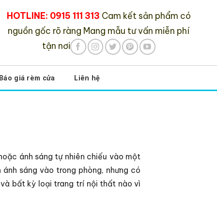
HOTLINE: 0915 111 313
Cam kết sản phẩm có
nguồn gốc rõ ràng
Mang mẫu tư vấn miễn phí
tận nơi
Báo giá rèm cửa
Liên hệ
hoặc ánh sáng tự nhiên chiếu vào một
h ánh sáng vào trong phòng, nhưng có
 bất kỳ loại trang trí nội thất nào vì