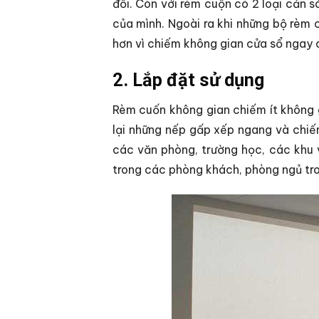
đối. Còn với rèm cuộn có 2 loại cản 
của mình. Ngoài ra khi những bộ rèm 
hơn vì chiếm không gian cửa sổ ngay 
2. Lắp đặt sử dụng
Rèm cuốn không gian chiếm ít không g
lại những nếp gấp xếp ngang và chiế
các văn phòng, trường học, các khu 
trong các phòng khách, phòng ngủ tro