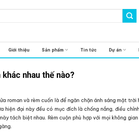
Giới thiệu
Sản phẩm
Tin tức
Dự án
 khác nhau thế nào?
cửa roman và rèm cuốn là để ngăn chặn ánh sáng mặt trời 
ửa hiện đại này đều có mục đích là chống nắng, điều chỉn
này tách biệt nhau. Rèm cuộn phù hợp với mọi không gian và
gàng.