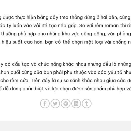
 được thực hiện bằng dây treo thẳng đứng ở hai bên, cùn
ác ty luồn vào vải để tạo nếp gấp. So với rèm roman thì
 nó thường phù hợp cho những khu vực công cộng, văn phòn
có hiệu suất cao hơn, bạn có thể chọn một loại vải chống 
uy có cấu tạo và chức năng khác nhau nhưng đều là nhữn
chọn cuối cùng của bạn phải phụ thuộc vào các yếu tố như 
 cho rèm cửa. Trên đây là sự so sánh khác nhau giữa các
ể dễ dàng phân biệt và lựa chọn được sản phẩm phù hợp vớ