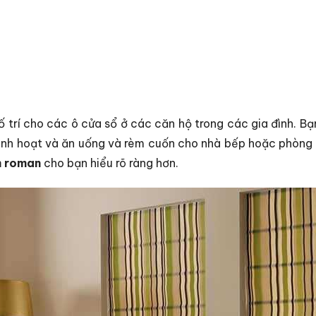
 trí cho các ô cửa sổ ở các căn hộ trong các gia đình. Bạ
sinh hoạt và ăn uống và rèm cuốn cho nhà bếp hoặc phòng 
m roman
cho bạn hiểu rõ ràng hơn.