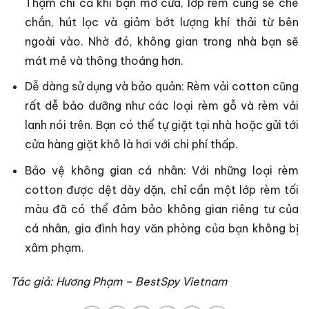
Thậm chí cả khi bạn mở cửa, lớp rèm cũng sẽ che
chắn, hút lọc và giảm bớt lượng khí thải từ bên
ngoài vào. Nhờ đó, không gian trong nhà bạn sẽ
mát mẻ và thông thoáng hơn.
Dễ dàng sử dụng và bảo quản: Rèm vải cotton cũng
rất dễ bảo dưỡng như các loại rèm gỗ và rèm vải
lanh nói trên. Bạn có thể tự giặt tại nhà hoặc gửi tới
cửa hàng giặt khô là hơi với chi phí thấp.
Bảo vệ không gian cá nhân: Với những loại rèm
cotton được dệt dày dặn, chỉ cần một lớp rèm tối
màu đã có thể đảm bảo không gian riêng tư của
cá nhân, gia đình hay văn phòng của bạn không bị
xâm phạm.
Tác giả: Hương Phạm – BestSpy Vietnam