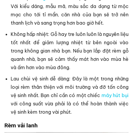
Với kiểu dáng, mẫu mã, màu sắc da dạng từ mộc
mạc cho tới tỉ mẩn, căn nhà của bạn sẽ trở nên
thanh lịch và sang trọng hơn bao giờ hết.
Không hấp nhiệt: Gỗ hay tre luôn luôn là nguyên liệu
tốt nhất để giảm lượng nhiệt từ bên ngoài vào
trong không gian nhà bạn. Nếu bạn lắp đặt rèm gỗ
quanh nhà, bạn sẽ cảm thấy mát hơn vào mùa hè
và ấm hơn vào mùa đông.
Lau chùi vệ sinh dễ dàng: Đây là một trong những
loại rèm thân thiện với môi trường và đỡ tốn công
vệ sinh nhất. Bạn chỉ cần có một chiếc
máy hút bụi
với công suất vừa phải là có thể hoàn thành việc
vệ sinh kèm trong vài phút.
Rèm vải lanh