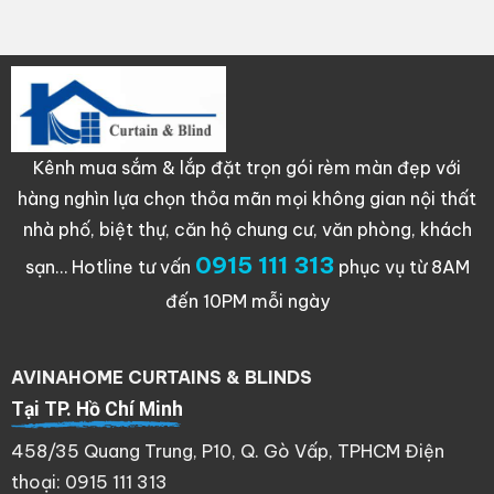
Kênh mua sắm & lắp đặt trọn gói rèm màn đẹp với
hàng nghìn lựa chọn thỏa mãn mọi không gian nội thất
nhà phố, biệt thự, căn hộ chung cư, văn phòng, khách
0915 111 313
sạn…
Hotline tư vấn
phục vụ từ 8AM
đến 10PM mỗi ngày
AVINAHOME CURTAINS & BLINDS
Tại TP. Hồ Chí Minh
458/35 Quang Trung, P10, Q. Gò Vấp, TPHCM Điện
thoại: 0915 111 313