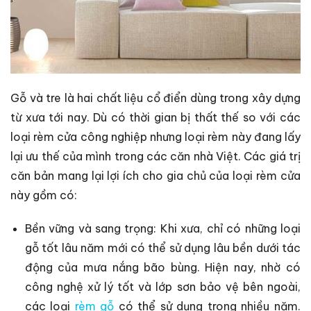
Gỗ và tre là hai chất liệu cổ điển dùng trong xây dựng
từ xưa tới nay. Dù có thời gian bị thất thế so với các
loại rèm cửa công nghiệp nhưng loại rèm này đang lấy
lại ưu thế của mình trong các căn nhà Việt. Các giá trị
căn bản mang lại lợi ích cho gia chủ của loại rèm cửa
này gồm có:
Bền vững và sang trọng: Khi xưa, chỉ có những loại
gỗ tốt lâu năm mới có thể sử dụng lâu bền dưới tác
động của mưa nắng bão bùng. Hiện nay, nhờ có
công nghệ xử lý tốt và lớp sơn bảo vệ bên ngoài,
các loại
rèm gỗ
có thể sử dụng trong nhiều năm.