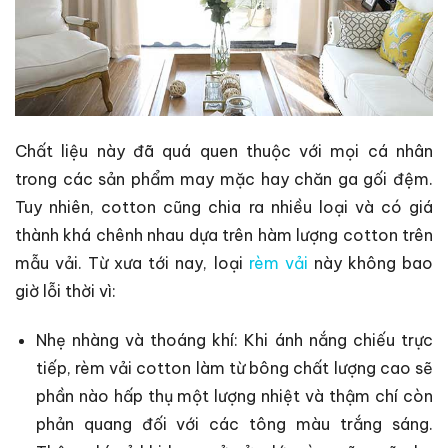
Chất liệu này đã quá quen thuộc với mọi cá nhân
trong các sản phẩm may mặc hay chăn ga gối đệm.
Tuy nhiên, cotton cũng chia ra nhiều loại và có giá
thành khá chênh nhau dựa trên hàm lượng cotton trên
mẫu vải. Từ xưa tới nay, loại
rèm vải
này không bao
giờ lỗi thời vì:
Nhẹ nhàng và thoáng khí: Khi ánh nắng chiếu trực
tiếp, rèm vải cotton làm từ bông chất lượng cao sẽ
phần nào hấp thụ một lượng nhiệt và thậm chí còn
phản quang đối với các tông màu trắng sáng.