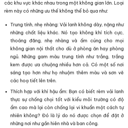
các khu vực khác nhau trong một không gian lớn. Loại
rèm này có những ưu thế không thể bỏ qua như:
Trung tính, nhẹ nhàng: Vải lanh không dày, nặng như
những chất liệu khác. Nó tạo không khí tích cực,
thoáng đãng, nhẹ nhàng và ấm cúng cho mọi
không gian nội thất cho dù ở phòng ăn hay phòng
ngủ. Những gam màu trung tính như trắng, trắng
kem được ưa chuộng nhiều hơn cả. Có một số nơi
sáng tạo hơn như họ nhuộm thêm màu và sơn vẽ
các hoạ tiết lên trên.
Thích hợp với khí hậu ẩm: Bạn có biết rèm vải lanh
thực sự chống chọi tốt với kiểu môi trường có độ
ẩm cao mà lại còn chống lại vi khuẩn một cách tự
nhiên không? Đó là lý do nó được chọn để đặt ở
những nơi như gần hiên nhà và ban công.