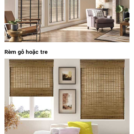
Rèm gỗ hoặc tre