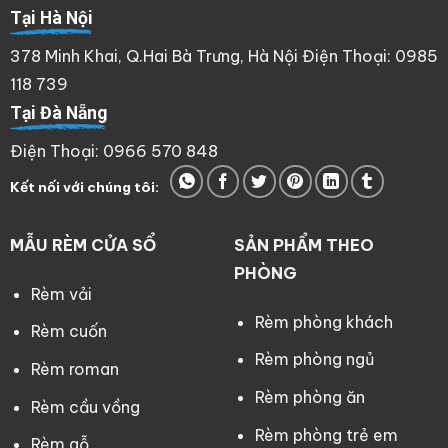
Tại Hà Nội
378 Minh Khai, Q.Hai Bà Trưng, Hà Nội Điện Thoại: 0985
118 739
Tại Đà Nẵng
Điện Thoại: 0966 570 848
Kết nối với chúng tôi:
MẪU RÈM CỬA SỔ
SẢN PHẨM THEO
PHÒNG
Rèm vải
Rèm phòng khách
Rèm cuốn
Rèm phòng ngủ
Rèm roman
Rèm phòng ăn
Rèm cầu vồng
Rèm phòng trẻ em
Rèm gỗ