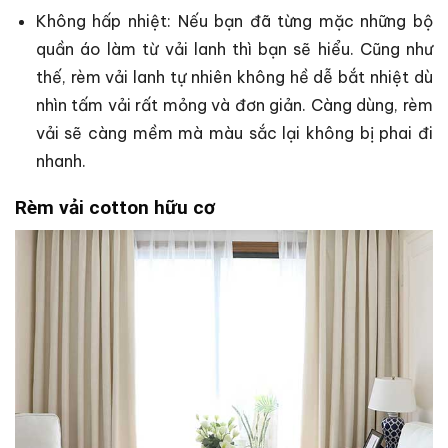
Không hấp nhiệt: Nếu bạn đã từng mặc những bộ
quần áo làm từ vải lanh thì bạn sẽ hiểu. Cũng như
thế, rèm vải lanh tự nhiên không hề dễ bắt nhiệt dù
nhìn tấm vải rất mỏng và đơn giản. Càng dùng, rèm
vải sẽ càng mềm mà màu sắc lại không bị phai đi
nhanh.
Rèm vải cotton hữu cơ