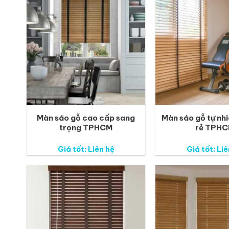
Màn sáo gỗ cao cấp sang
Màn sáo gỗ tự nhi
trọng TPHCM
rẻ TPH
Giá tốt: Liên hệ
Giá tốt: Liê