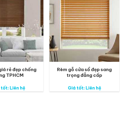
iá rẻ đẹp chống
Rèm gỗ cửa sổ đẹp sang
ng TPHCM
trọng đẳng cấp
 tốt: Liên hệ
Giá tốt: Liên hệ