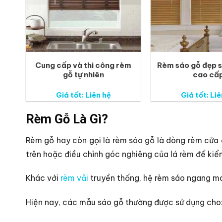
Cung cấp và thi công rèm
Rèm sáo gỗ đẹp 
gỗ tự nhiên
cao cấ
Giá tốt: Liên hệ
Giá tốt: Liê
Rèm Gỗ Là Gì?
Rèm gỗ hay còn gọi là rèm sáo gỗ là dòng rèm cửa đ
trên hoặc điều chỉnh góc nghiêng của lá rèm để kiể
Khác với
rèm vải
truyền thống, hệ rèm sáo ngang man
Hiện nay, các mẫu sáo gỗ thường được sử dụng cho