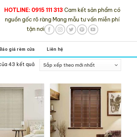
HOTLINE: 0915 111 313
Cam kết sản phẩm có
nguồn gốc rõ ràng
Mang mẫu tư vấn miễn phí
tận nơi
Báo giá rèm cửa
Liên hệ
 của 43 kết quả