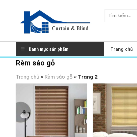
Skip
to
Tìm
content
kiếm:
Danh mục sản phẩm
Trang chủ
Rèm sáo gỗ
Trang chủ
»
Rèm sáo gỗ
»
Trang 2