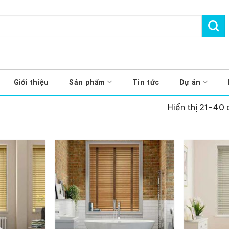
Giới thiệu
Sản phẩm
Tin tức
Dự án
Hiển thị 21–40