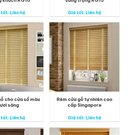
g khách RG16
sang trọng RG15
 tốt: Liên hệ
Giá tốt: Liên hệ
ỗ cho cửa sổ màu
Rèm cửa gỗ tự nhiên cao
tươi sáng
cấp Singapore
 tốt: Liên hệ
Giá tốt: Liên hệ