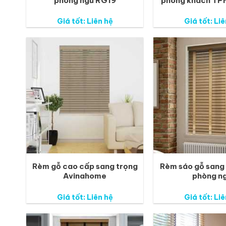
phòng ngủ RG19
phòng khách TP
Giá tốt: Liên hệ
Giá tốt: Liê
Rèm gỗ cao cấp sang trọng
Rèm sáo gỗ sang
Avinahome
phòng n
Giá tốt: Liên hệ
Giá tốt: Liê