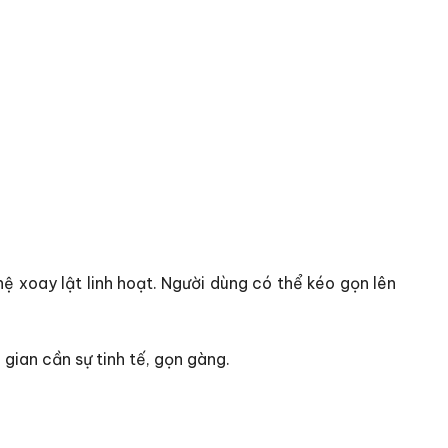
ệ xoay lật linh hoạt. Người dùng có thể kéo gọn lên
gian cần sự tinh tế, gọn gàng.