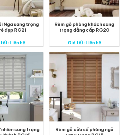
i Nga sang trọng
Rèm gỗ phòng khách sang
 rẻ đẹp RG21
trọng đẳng cấp RG20
 tốt: Liên hệ
Giá tốt: Liên hệ
 nhiên sang trọng
Rèm gỗ cửa sổ phòng ngủ