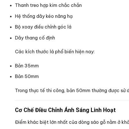
Thanh treo hợp kim chắc chắn
Hệ thống dây kéo nâng hạ
Bộ xoay điều chỉnh góc lá
Dây thang cố định
Các kích thước lá phổ biến hiện nay:
Bản 35mm
Bản 50mm
Trong thực tế thi công, bản 50mm thường được sử d
Cơ Chế Điều Chỉnh Ánh Sáng Linh Hoạt
Điểm khác biệt lớn nhất của dòng sáo gỗ nằm ở khả