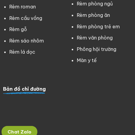
Rèm phòng ngủ
Rèm roman
Rèm phòng ăn
Rèm cầu vồng
Rèm phòng trẻ em
Rèm gỗ
Rèm văn phòng
Rèm sáo nhôm
Phông hội trường
Rèm lá dọc
Màn y tế
Bản đồ chỉ đường
Chat Zalo