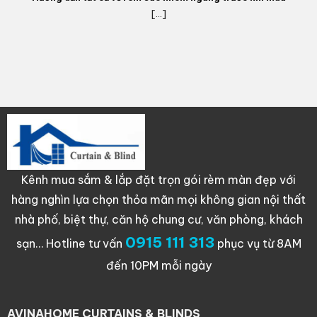
[...]
Kênh mua sắm & lắp đặt trọn gói rèm màn đẹp với
hàng nghìn lựa chọn thỏa mãn mọi không gian nội thất
nhà phố, biệt thự, căn hộ chung cư, văn phòng, khách
0915 111 313
sạn…
Hotline tư vấn
phục vụ từ 8AM
đến 10PM mỗi ngày
AVINAHOME CURTAINS & BLINDS