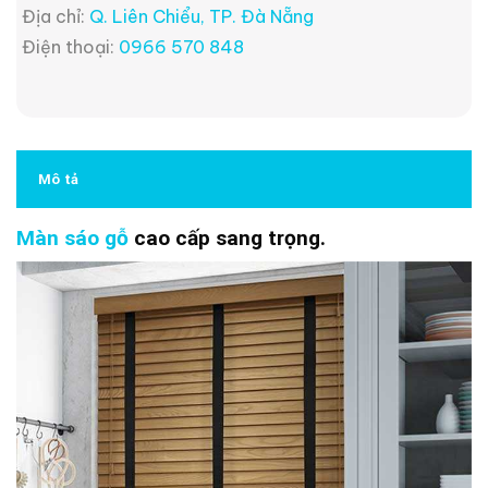
Địa chỉ:
Q. Liên Chiểu, TP. Đà Nẵng
Điện thoại:
0966 570 848
Mô tả
Màn sáo gỗ
cao cấp sang trọng.