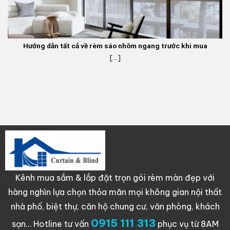
Hướng dẫn tất cả về rèm sáo nhôm ngang trước khi mua
[...]
Kênh mua sắm & lắp đặt trọn gói rèm màn đẹp với
hàng nghìn lựa chọn thỏa mãn mọi không gian nội thất
nhà phố, biệt thự, căn hộ chung cư, văn phòng, khách
0915 111 313
sạn…
Hotline tư vấn
phục vụ từ 8AM