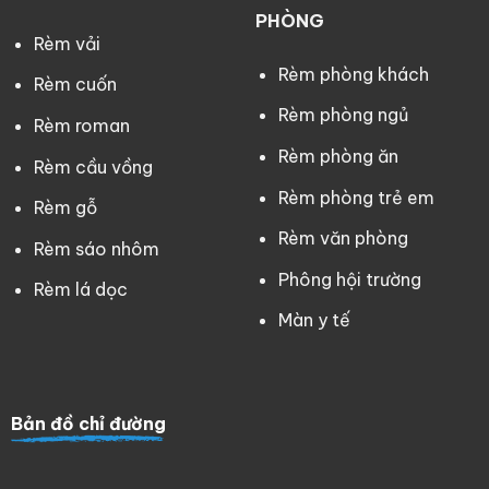
PHÒNG
Rèm vải
Rèm phòng khách
Rèm cuốn
Rèm phòng ngủ
Rèm roman
Rèm phòng ăn
Rèm cầu vồng
Rèm phòng trẻ em
Rèm gỗ
Rèm văn phòng
Rèm sáo nhôm
Phông hội trường
Rèm lá dọc
Màn y tế
Bản đồ chỉ đường