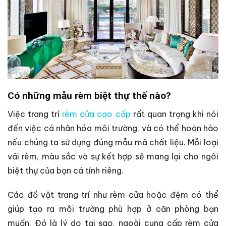
Có những mẫu rèm biệt thự thế nào?
Việc trang trí
rèm cửa cao cấp
rất quan trọng khi nói
đến việc cá nhân hóa môi trường, và có thể hoàn hảo
nếu chúng ta sử dụng đúng mẫu mã chất liệu. Mỗi loại
vải rèm, màu sắc và sự kết hợp sẽ mang lại cho ngôi
biệt thự của bạn cá tính riêng.
Các đồ vật trang trí như rèm cửa hoặc đệm có thể
giúp tạo ra môi trường phù hợp ở căn phòng bạn
muốn. Đó là lý do tại sao, ngoài cung cấp rèm cửa