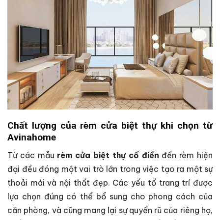
Chất lượng của rèm cửa biệt thự khi chọn từ
Avinahome
Từ các mẫu
rèm cửa biệt thự cổ điển
đến rèm hiện
đại đều đóng một vai trò lớn trong việc tạo ra một sự
thoải mái và nội thất đẹp. Các yếu tố trang trí được
lựa chọn đúng có thể bổ sung cho phong cách của
căn phòng, và cũng mang lại sự quyến rũ của riêng họ,