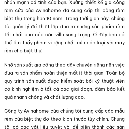
nhấn mạnh cá tính của bạn. Xưởng thiết kế gia công
rèm cửa của Avinahome đã cung cấp thi công rèm
biệt thự trong hơn 10 năm. Trong thời gian này, chúng
tôi quản lý để thiết lập đưa ra những sản phẩm rèm
tốt nhất cho các căn villa sang trọng. Ở đây bạn có
thể tìm thấy phạm vi rộng nhất của các loại vải may
rèm cho biệt thự.
Nhờ sản xuất gia công theo dây chuyền riêng nên việc
đưa ra sản phẩm hoàn thiện mất ít thời gian. Toàn bộ
quy trình sản xuất được kiểm soát bởi kỹ thuật viên
có kinh nghiệm ở tất cả các giai đoạn, đảm bảo kết
quả nhanh chóng và chất lượng cao.
Công ty Avinahome của chúng tôi cung cấp các mẫu
rèm cửa biệt thự đo theo kích thước tùy chỉnh. Chúng
tôi có các vật liệu tuyệt vời để biến thành các sản