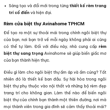
Sáng tạo và đổi mới trong từng
thiết kế rèm trang
trí cổ điển
và hiện đại.
Rèm cửa biệt thự Avinahome TPHCM
Để tạo ra một sự thoải mái trong chính ngôi biệt thự
của bạn, nơi bạn trở về mỗi ngày không phải ai cũng
có thể tự làm. Đối với điều này, nhà cung cấp
rèm
biệt thự sang trọng
Avinahome sẽ giúp biến giấc mơ
của bạn thành hiện thực.
Điều gì làm cho ngôi biệt thự ấm áp và ấm cúng? Tất
nhiên đó là thiết kế ban đầu. Sự hài hòa trong ngôi
biệt thự phụ thuộc vào nội thất và những bộ rèm đẹp
trang trí cho không gian. Làm thế nào để biến ngôi
biệt thự của chính bạn thành một thiên đường, nơi mà
mọi thành viên trong gia đình sẽ cảm thấy thoải mái?