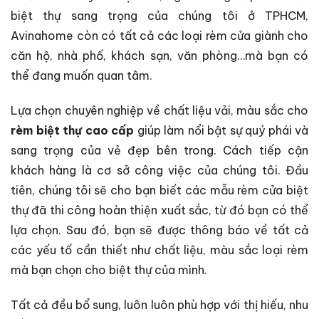
biệt thự sang trọng của chúng tôi ở TPHCM,
Avinahome còn có tất cả các loại rèm cửa giành cho
căn hộ, nhà phố, khách sạn, văn phòng…mà bạn có
thể đang muốn quan tâm.
Lựa chọn chuyên nghiệp về chất liệu vải, màu sắc cho
rèm biệt thự cao cấp
giúp làm nổi bật sự quý phái và
sang trọng của vẻ đẹp bên trong. Cách tiếp cận
khách hàng là cơ sở công việc của chúng tôi. Đầu
tiên, chúng tôi sẽ cho bạn biết các mẫu rèm cửa biệt
thự đã thi công hoàn thiện xuất sắc, từ đó bạn có thể
lựa chọn. Sau đó, bạn sẽ được thông báo về tất cả
các yếu tố cần thiết như chất liệu, màu sắc loại rèm
mà bạn chọn cho biệt thự của mình.
Tất cả đều bổ sung, luôn luôn phù hợp với thị hiếu, nhu