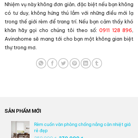
Nhiệm vụ này không đơn giản, đặc biệt nếu bạn không
có tư duy, không hứng thú lắm với những điều mới lạ
trong thế giới rèm để trang trí. Nếu bạn cảm thấy khó
khăn hãy gọi cho chúng tôi theo số:
0911 128 896
,
Avinahome sẽ mang tới cho bạn một không gian biệt
thự trong mơ.
SẢN PHẨM MỚI
Rèm cuốn văn phòng chống nắng cản nhiệt giá
rẻ đẹp
Giá
Giá