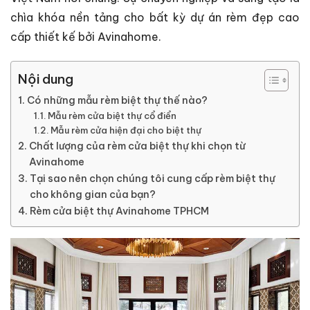
chìa khóa nền tảng cho bất kỳ dự án rèm đẹp cao
cấp thiết kế bởi Avinahome.
Nội dung
Có những mẫu rèm biệt thự thế nào?
Mẫu rèm cửa biệt thự cổ điển
Mẫu rèm cửa hiện đại cho biệt thự
Chất lượng của rèm cửa biệt thự khi chọn từ
Avinahome
Tại sao nên chọn chúng tôi cung cấp rèm biệt thự
cho không gian của bạn?
Rèm cửa biệt thự Avinahome TPHCM