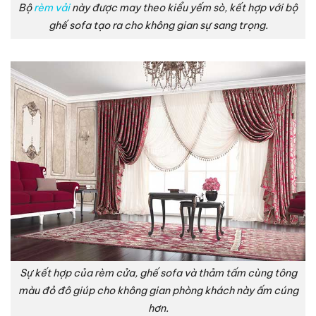
Bộ
rèm vải
này được may theo kiểu yếm sò, kết hợp với bộ
ghế sofa tạo ra cho không gian sự sang trọng.
Sự kết hợp của rèm cửa, ghế sofa và thảm tấm cùng tông
màu đỏ đô giúp cho không gian phòng khách này ấm cúng
hơn.