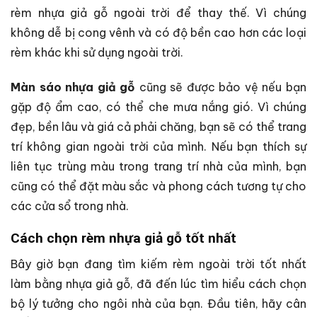
rèm nhựa giả gỗ ngoài trời để thay thế. Vì chúng
không dễ bị cong vênh và có độ bền cao hơn các loại
rèm khác khi sử dụng ngoài trời.
Màn sáo nhựa giả gỗ
cũng sẽ được bảo vệ nếu bạn
gặp độ ẩm cao, có thể che mưa nắng gió. Vì chúng
đẹp, bền lâu và giá cả phải chăng, bạn sẽ có thể trang
trí không gian ngoài trời của mình. Nếu bạn thích sự
liên tục trùng màu trong trang trí nhà của mình, bạn
cũng có thể đặt màu sắc và phong cách tương tự cho
các cửa sổ trong nhà.
Cách chọn rèm nhựa giả gỗ tốt nhất
Bây giờ bạn đang tìm kiếm rèm ngoài trời tốt nhất
làm bằng nhựa giả gỗ, đã đến lúc tìm hiểu cách chọn
bộ lý tưởng cho ngôi nhà của bạn. Đầu tiên, hãy cân