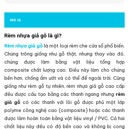
Mô tả
Rèm nhựa giả gỗ là gì?
Rèm nhựa giả gỗ
là một loại rèm che cửa sổ phổ biến.
Chúng trông giống như gỗ thật, nhưng thay vào đó,
chúng được làm bằng vật liệu tổng hợp
composite chất lượng cao. Điều này làm cho chúng
bền hơn, chống ẩm ướt và có thể để ngoài trời. Cũng
giống như rèm gỗ tự nhiên, r
èm nhựa giả gỗ cao cấp
đều được cấu tạo bằng các thanh ngang nhưng
rèm
giả gỗ
có các thanh với lõi gỗ được phủ một lớp
polyme công nghệ cao (composite) hoặc các thanh
được làm hoàn toàn bằng vật liệu vinyl / PVC.
Cả hai
chất liệu này đều có độ bền cao và không bị cong