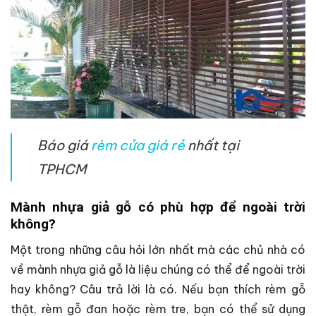
Báo giá
rèm cửa giá rẻ
nhất tại
TPHCM
Mành nhựa giả gỗ có phù hợp để ngoài trời
không?
Một trong những câu hỏi lớn nhất mà các chủ nhà có
về mành nhựa giả gỗ là liệu chúng có thể để ngoài trời
hay không? Câu trả lời là có. Nếu bạn thích rèm gỗ
thật, rèm gỗ đan hoặc rèm tre, bạn có thể sử dụng