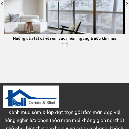
Hướng dẫn tất cả về rèm sáo nhôm ngang trước khi mua
[...]
Kênh mua sắm & lắp đặt trọn gói rèm màn đẹp với
hàng nghìn lựa chọn thỏa mãn mọi không gian nội thất
nhà phố, biệt thự, căn hộ chung cư, văn phòng, khách