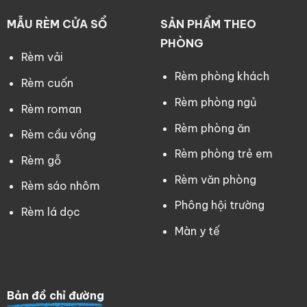
MẪU RÈM CỬA SỔ
SẢN PHẨM THEO
PHÒNG
Rèm vải
Rèm phòng khách
Rèm cuốn
Rèm phòng ngủ
Rèm roman
Rèm phòng ăn
Rèm cầu vồng
Rèm phòng trẻ em
Rèm gỗ
Rèm văn phòng
Rèm sáo nhôm
Phông hội trường
Rèm lá dọc
Màn y tế
Bản đồ chỉ đường