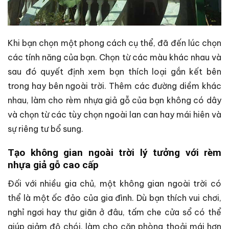
Khi bạn chọn một phong cách cụ thể, đã đến lúc chọn
các tính năng của bạn. Chọn từ các màu khác nhau và
sau đó quyết định xem bạn thích loại gắn kết bên
trong hay bên ngoài trời. Thêm các đường diềm khác
nhau, làm cho rèm nhựa giả gỗ của bạn không có dây
và chọn từ các tùy chọn ngoài lan can hay mái hiên và
sự riêng tư bổ sung.
Tạo không gian ngoài trời lý tưởng với rèm
nhựa giả gỗ cao cấp
Đối với nhiều gia chủ, một không gian ngoài trời có
thể là một ốc đảo của gia đình. Dù bạn thích vui chơi,
nghỉ ngơi hay thư giãn ở đâu, tấm che cửa sổ có thể
giúp giảm độ chói, làm cho căn phòng thoải mái hơn