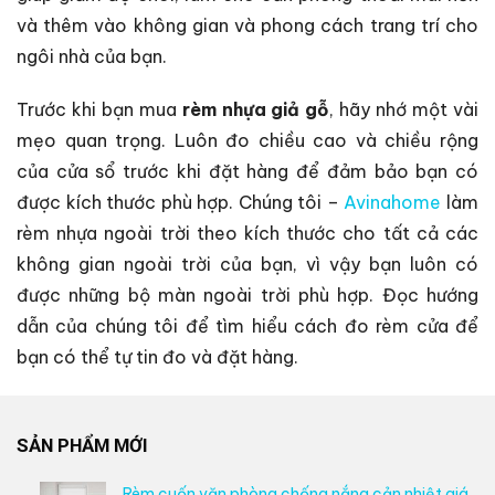
và thêm vào không gian và phong cách trang trí cho
ngôi nhà của bạn.
Trước khi bạn mua
rèm nhựa giả gỗ
, hãy nhớ một vài
mẹo quan trọng. Luôn đo chiều cao và chiều rộng
của cửa sổ trước khi đặt hàng để đảm bảo bạn có
được kích thước phù hợp. Chúng tôi –
Avinahome
làm
rèm nhựa ngoài trời theo kích thước cho tất cả các
không gian ngoài trời của bạn, vì vậy bạn luôn có
được những bộ màn ngoài trời phù hợp. Đọc hướng
dẫn của chúng tôi để tìm hiểu cách đo rèm cửa để
bạn có thể tự tin đo và đặt hàng.
SẢN PHẨM MỚI
Rèm cuốn văn phòng chống nắng cản nhiệt giá