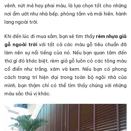
vênh, nứt mẻ hay phai màu, là lựa chọn tốt cho
những
nơi ẩm ướt như nhà bếp,
phòng tắm và mái hiên, hành
lang ngoài trời.
Khi đến lúc đi mua sắm, bạn sẽ tìm thấy
rèm nhựa giả
gỗ ngoài trời
với tất cả các màu gỗ tiêu chuẩn đã
làm nên sự nổi tiếng của nó. Nếu bạn quan tâm đến
thứ gì đó khác biệt, rèm giả gỗ luôn có các tông màu
cổ điển như trắng, xám và kem. Nếu bạn có phong
cách trang trí hiện đại trong toàn bộ ngôi nhà của
mình, bạn thậm chí có thể tìm thấy chúng với những
màu sắc thú vị khác.