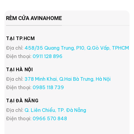
RÈM CỬA AVINAHOME
TẠI TP.HCM
Địa chỉ:
458/35 Quang Trung, P10, Q.Gò Vấp, TPHCM
Điện thoại:
0911 128 896
TẠI HÀ NỘI
Địa chỉ:
378 Minh Khai, Q.Hai Bà Trưng, Hà Nội
Điện thoại:
0985 118 739
TẠI ĐÀ NẴNG
Địa chỉ:
Q. Liên Chiểu, TP. Đà Nẵng
Điện thoại:
0966 570 848