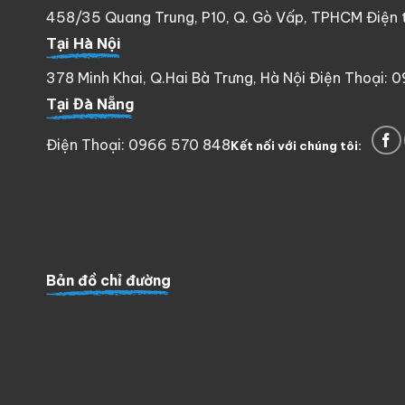
458/35 Quang Trung, P10, Q. Gò Vấp, TPHCM Điện th
Tại Hà Nội
378 Minh Khai, Q.Hai Bà Trưng, Hà Nội Điện Thoại: 
Tại Đà Nẵng
Điện Thoại: 0966 570 848
Kết nối với chúng tôi:
Bản đồ chỉ đường