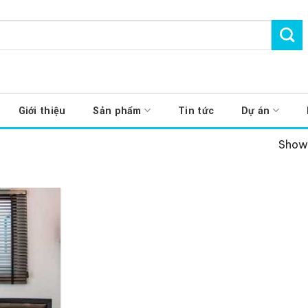
Giới thiệu
Sản phẩm
Tin tức
Dự án
Showi