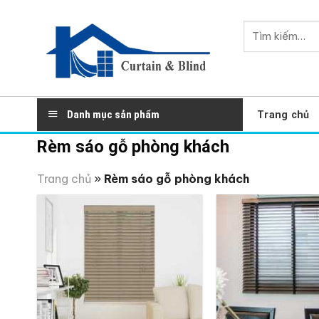
Skip
to
Tìm
content
kiếm:
Danh mục sản phẩm
Trang chủ
Rèm sáo gỗ phòng khách
Trang chủ
»
Rèm sáo gỗ phòng khách