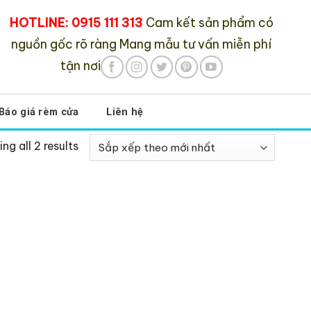
HOTLINE: 0915 111 313
Cam kết sản phẩm có
nguồn gốc rõ ràng
Mang mẫu tư vấn miễn phí
tận nơi
Báo giá rèm cửa
Liên hệ
ng all 2 results