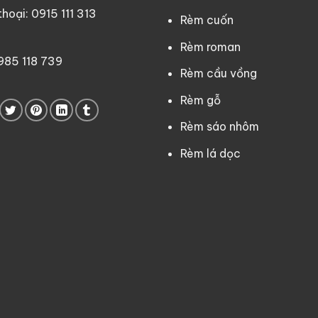
oại: 0915 111 313
Rèm cuốn
Rèm roman
0985 118 739
Rèm cầu vồng
Rèm gỗ
Rèm sáo nhôm
Rèm lá dọc