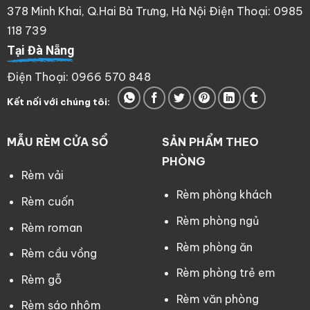
378 Minh Khai, Q.Hai Bà Trưng, Hà Nội Điện Thoại: 0985
118 739
Tại Đà Nẵng
Điện Thoại: 0966 570 848
Kết nối với chúng tôi:
MẪU RÈM CỬA SỔ
SẢN PHẨM THEO
PHÒNG
Rèm vải
Rèm phòng khách
Rèm cuốn
Rèm phòng ngủ
Rèm roman
Rèm phòng ăn
Rèm cầu vồng
Rèm phòng trẻ em
Rèm gỗ
Rèm văn phòng
Rèm sáo nhôm