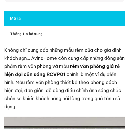
Mô tả
Thông tin bổ sung
Không chỉ cung cấp những mẫu rèm cửa cho gia đình,
khách sạn… AvinaHome còn cung cấp những dòng sản
phẩm rèm văn phòng và mẫu
rèm văn phòng giá rẻ
hiện đại cản sáng RCVP01
chính là một ví dụ điển
hình. Mẫu rèm văn phòng thiết kế theo phong cách
hiện đại, đơn giản, dễ dàng điều chỉnh ánh sáng chắc
chắn sẽ khiến khách hàng hài lòng trong quá trình sử
dụng.