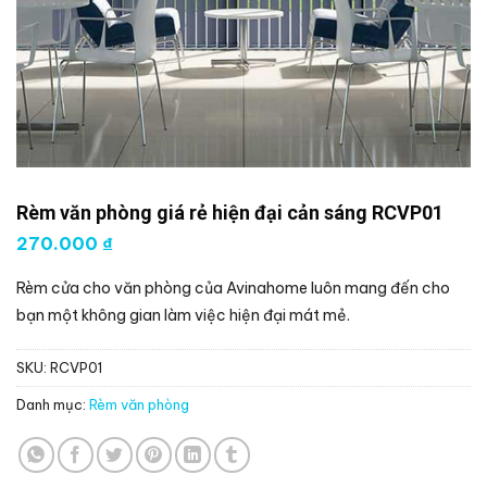
Rèm văn phòng giá rẻ hiện đại cản sáng RCVP01
270.000
₫
Rèm cửa cho văn phòng của Avinahome luôn mang đến cho
bạn một không gian làm việc hiện đại mát mẻ.
SKU:
RCVP01
Danh mục:
Rèm văn phòng