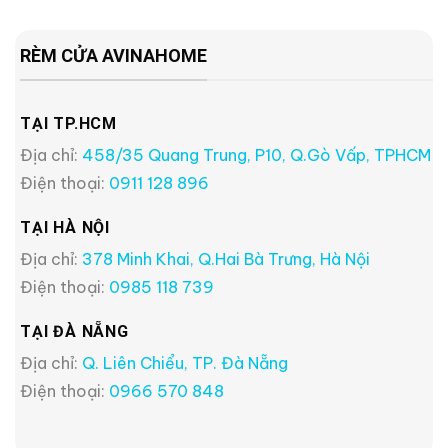
RÈM CỬA AVINAHOME
TẠI TP.HCM
Địa chỉ:
458/35 Quang Trung, P10, Q.Gò Vấp, TPHCM
Điện thoại:
0911 128 896
TẠI HÀ NỘI
Địa chỉ:
378 Minh Khai, Q.Hai Bà Trưng, Hà Nội
Điện thoại:
0985 118 739
TẠI ĐÀ NẴNG
Địa chỉ:
Q. Liên Chiểu, TP. Đà Nẵng
Điện thoại:
0966 570 848