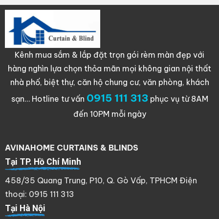
Kênh mua sắm & lắp đặt trọn gói rèm màn đẹp với
hàng nghìn lựa chọn thỏa mãn mọi không gian nội thất
nhà phố, biệt thự, căn hộ chung cư, văn phòng, khách
0915 111 313
sạn…
Hotline tư vấn
phục vụ từ 8AM
đến 10PM mỗi ngày
AVINAHOME CURTAINS & BLINDS
Tại TP. Hồ Chí Minh
458/35 Quang Trung, P10, Q. Gò Vấp, TPHCM Điện
thoại: 0915 111 313
Tại Hà Nội