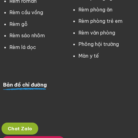
Rèm roman
Rèm phòng ăn
Rèm cầu vồng
Rèm phòng trẻ em
Rèm gỗ
Rèm văn phòng
Rèm sáo nhôm
Phông hội trường
Rèm lá dọc
Màn y tế
Bản đồ chỉ đường
Chat Zalo