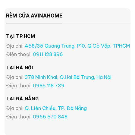
RÈM CỬA AVINAHOME
TẠI TP.HCM
Địa chỉ:
458/35 Quang Trung, P10, Q.Gò Vấp, TPHCM
Điện thoại:
0911 128 896
TẠI HÀ NỘI
Địa chỉ:
378 Minh Khai, Q.Hai Bà Trưng, Hà Nội
Điện thoại:
0985 118 739
TẠI ĐÀ NẴNG
Địa chỉ:
Q. Liên Chiểu, TP. Đà Nẵng
Điện thoại:
0966 570 848