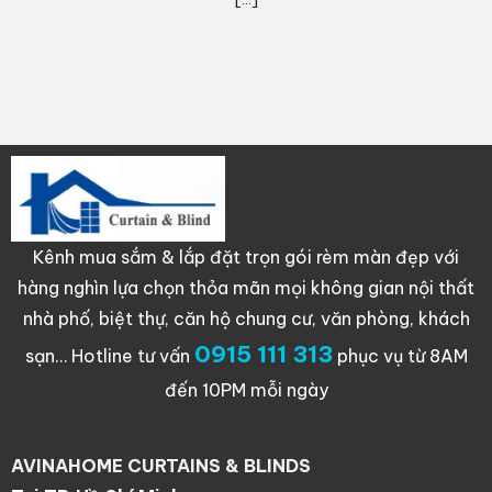
Kênh mua sắm & lắp đặt trọn gói rèm màn đẹp với
hàng nghìn lựa chọn thỏa mãn mọi không gian nội thất
nhà phố, biệt thự, căn hộ chung cư, văn phòng, khách
0915 111 313
sạn…
Hotline tư vấn
phục vụ từ 8AM
đến 10PM mỗi ngày
AVINAHOME CURTAINS & BLINDS