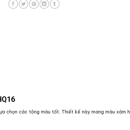
RHQ16
ựa chọn các tông màu tốt. Thiết kế này mang màu xám h