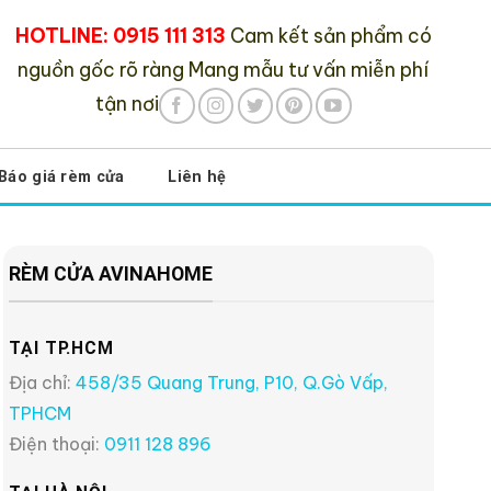
HOTLINE: 0915 111 313
Cam kết sản phẩm có
nguồn gốc rõ ràng
Mang mẫu tư vấn miễn phí
tận nơi
Báo giá rèm cửa
Liên hệ
RÈM CỬA AVINAHOME
TẠI TP.HCM
Địa chỉ:
458/35 Quang Trung, P10, Q.Gò Vấp,
TPHCM
Điện thoại:
0911 128 896