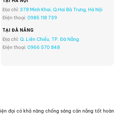
TẠI HÀ NỘI
Địa chỉ:
378 Minh Khai, Q.Hai Bà Trưng, Hà Nội
Điện thoại:
0985 118 739
TẠI ĐÀ NẴNG
Địa chỉ:
Q. Liên Chiểu, TP. Đà Nẵng
Điện thoại:
0966 570 848
iện đại có khả năng chống sáng cản nắng tốt hoàn