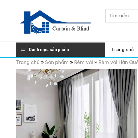
Skip
to
Tìm
content
kiếm:
Danh mục sản phẩm
Trang chủ
Trang chủ
»
Sản phẩm
»
Rèm vải
»
Rèm vải Hàn Qu