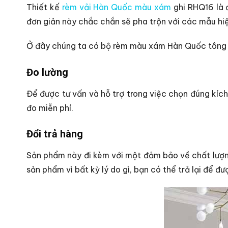
Thiết kế
rèm vải Hàn Quốc màu xám
ghi RHQ16 là đ
đơn giản này chắc chắn sẽ pha trộn với các mẫu hiệ
Ở đây chúng ta có bộ rèm màu xám Hàn Quốc tông l
Đo lường
Để được tư vấn và hỗ trợ trong việc chọn đúng kích
đo miễn phí.
Đổi trả hàng
Sản phẩm này đi kèm với một đảm bảo về chất lượn
sản phẩm vì bất kỳ lý do gì, bạn có thể trả lại để đư