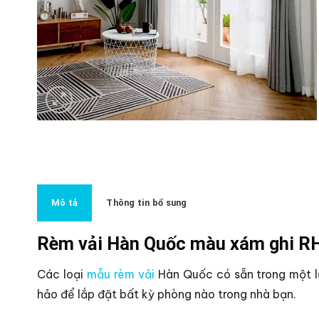
Mô tả
Thông tin bổ sung
Rèm vải Hàn Quốc màu xám ghi 
Các loại
mẫu rèm vải
Hàn Quốc có sẵn trong một l
hảo để lắp đặt bất kỳ phòng nào trong nhà bạn.