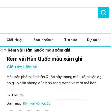
Giới thiệu
Sản phẩm
Tin tức
Dự án
ốc
»
Rèm vải Hàn Quốc màu xám ghi
Rèm vải Hàn Quốc màu xám ghi
Giá tốt: Liên hệ
Mẫu sản phẩm rèm Hàn Quốc này mang màu xám hiện đại,
nó giúp căn phòng của bạn sang trọng và mát mẻ hơn.
SKU:
RHQ16
Danh mục:
Rèm vải Hàn Quốc