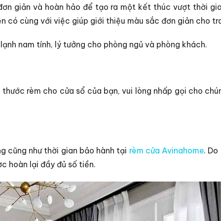
ơn giản và hoàn hảo để tạo ra một kết thúc vượt thời gia
n có cùng với việc giúp giới thiệu màu sắc đơn giản cho tr
ạnh nam tính, lý tưởng cho phòng ngủ và phòng khách.
 thước rèm cho cửa sổ của bạn, vui lòng nhấp gọi cho chún
g cũng như thời gian bảo hành tại
rèm cửa Avinahome
. Do
ợc hoàn lại đầy đủ số tiền.