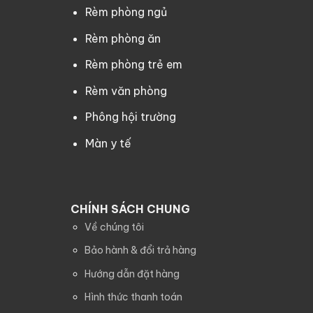
Rèm phòng ngủ
Rèm phòng ăn
Rèm phòng trẻ em
Rèm văn phòng
Phông hội trường
Màn y tế
CHÍNH SÁCH CHUNG
Về chúng tôi
Bảo hành & đổi trả hàng
Hướng dẫn đặt hàng
Hình thức thanh toán