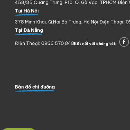
458/35 Quang Trung, P10, Q. Gò Vấp, TPHCM Điện th
Tại Hà Nội
378 Minh Khai, Q.Hai Bà Trưng, Hà Nội Điện Thoại: 
Tại Đà Nẵng
Điện Thoại: 0966 570 848
Kết nối với chúng tôi:
Bản đồ chỉ đường