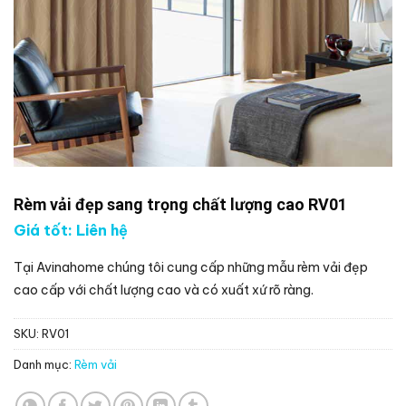
Rèm vải đẹp sang trọng chất lượng cao RV01
Giá tốt: Liên hệ
Tại Avinahome chúng tôi cung cấp những mẫu rèm vải đẹp
cao cấp với chất lượng cao và có xuất xứ rõ ràng.
SKU:
RV01
Danh mục:
Rèm vải