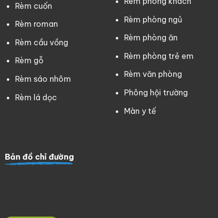
Rèm phòng khách
Rèm cuốn
Rèm phòng ngủ
Rèm roman
Rèm phòng ăn
Rèm cầu vồng
Rèm phòng trẻ em
Rèm gỗ
Rèm văn phòng
Rèm sáo nhôm
Phông hội trường
Rèm lá dọc
Màn y tế
Bản đồ chỉ đường