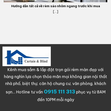
Hướng dẫn tất cả về rèm sáo nhôm ngang trước khi mua
[...]
Kênh mua sắm & lắp đặt trọn gói rèm màn đẹp với
hàng nghìn lựa chọn thỏa mãn mọi không gian nội thất
nhà phố, biệt thự, căn hộ chung cư, văn phòng, khách
0915 111 313
sạn…
Hotline tư vấn
phục vụ từ 8AM
đến 10PM mỗi ngày