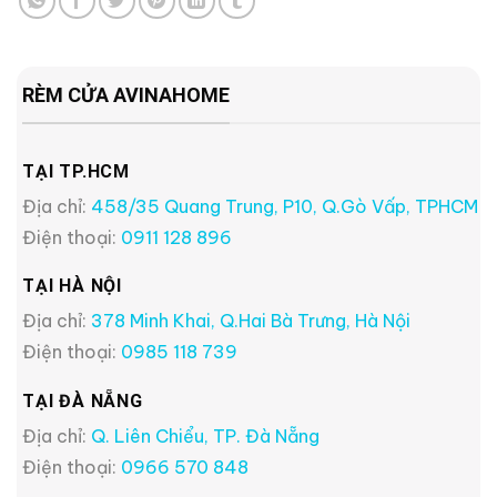
RÈM CỬA AVINAHOME
TẠI TP.HCM
Địa chỉ:
458/35 Quang Trung, P10, Q.Gò Vấp, TPHCM
Điện thoại:
0911 128 896
TẠI HÀ NỘI
Địa chỉ:
378 Minh Khai, Q.Hai Bà Trưng, Hà Nội
Điện thoại:
0985 118 739
TẠI ĐÀ NẴNG
Địa chỉ:
Q. Liên Chiểu, TP. Đà Nẵng
Điện thoại:
0966 570 848