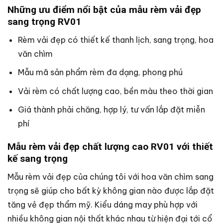
Những ưu điểm nổi bật của mẫu rèm vải đẹp
sang trọng RV01
Rèm vải đẹp có thiết kế thanh lịch, sang trọng, hoa
văn chìm
Mẫu mã sản phẩm rèm đa dạng, phong phú
Vải rèm có chất lượng cao, bền màu theo thời gian
Giá thành phải chăng, hợp lý, tư vấn lắp đặt miễn
phí
Mẫu rèm vải đẹp chất lượng cao RV01 với thiết
kế sang trọng
Mẫu rèm vải đẹp của chúng tôi với hoa văn chìm sang
trọng sẽ giúp cho bất kỳ không gian nào được lắp đặt
tăng vẻ đẹp thẩm mỹ. Kiểu dáng may phù hợp với
nhiều không gian nội thất khác nhau từ hiện đại tới cổ