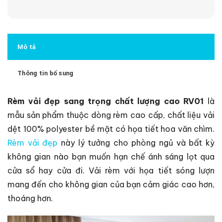
Mô tả
Thông tin bổ sung
Rèm vải đẹp sang trọng chất lượng cao RV01
là
mẫu sản phẩm thuộc dòng rèm cao cấp, chất liệu vải
dệt 100% polyester bề mặt có họa tiết hoa văn chìm.
Rèm vải đẹp
này lý tưởng cho phòng ngủ và bất kỳ
không gian nào bạn muốn hạn chế ánh sáng lọt qua
cửa sổ hay cửa đi. Vải rèm với họa tiết sóng lượn
mang đến cho không gian của bạn cảm giác cao hơn,
thoáng hơn.