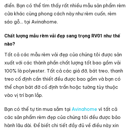
điển. Bạn có thể tìm thấy rất nhiều mẫu sản phẩm rèm
cửa khác cùng phong cách này như rèm cuốn, rèm
sáo gỗ… tại Avinahome.
Chất lượng mẫu rèm vải đẹp sang trọng RV01 như thế
nào?
Tất cả các mẫu rèm vải đẹp của chúng tôi được sản
xuất với các thành phần chất lượng tốt bao gồm vải
100% là polyester. Tất cả các giá đỡ, bát treo, thanh
treo cố định cần thiết đều được bao gồm và bạn có
thể chọn bát đỡ cố định trần hoặc tường tùy thuộc
vào vị trí bạn lắp.
Bạn có thể tự tin mua sắm tại
Avinahome
vì tất cả
các sản phẩm rèm đẹp của chúng tôi đều được bảo
hành lâu dài. Để biết chi tiết đầy đủ về điều này xin