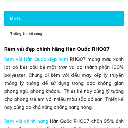
Mô tả
Thông tin bổ sung
Rèm vải đẹp chính hãng Hàn Quốc RHQ07
Rèm vải Hàn Quốc đẹp hcm
RHQ07 mang màu xanh
lợt có kết cấu bề mặt trơn và có thành phần 100%
polyester. Chúng đi kèm với kiểu may xếp ly truyền
thống lý tưởng để sử dụng trong các không gian
phòng ngủ, phòng khách… Thiết kế này cũng lý tưởng
cho phòng trẻ em với nhiều màu sắc có sẵn. Thiết kế
này cũng có khả năng chống nắng nóng.
Rèm vải chính hãng
Hàn Quốc RHQ07 chặn 95% ánh