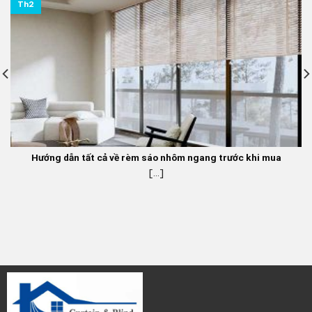
Th2
Hướng dẫn tất cả về rèm sáo nhôm ngang trước khi mua
[...]