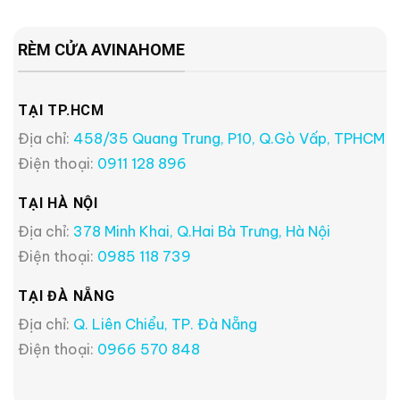
RÈM CỬA AVINAHOME
TẠI TP.HCM
Địa chỉ:
458/35 Quang Trung, P10, Q.Gò Vấp, TPHCM
Điện thoại:
0911 128 896
TẠI HÀ NỘI
Địa chỉ:
378 Minh Khai, Q.Hai Bà Trưng, Hà Nội
Điện thoại:
0985 118 739
TẠI ĐÀ NẴNG
Địa chỉ:
Q. Liên Chiểu, TP. Đà Nẵng
Điện thoại:
0966 570 848