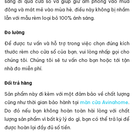
sáng đi qua cửa sổ và giúp giữ ấm phòng vào mùa
đông và mát mẻ vào mùa hè, điều này không bị nhầm
lẫn với mẫu rèm loại bỏ 100% ánh sáng.
Đo lường
Để được tư vấn và hỗ trợ trong việc chọn đúng kích
thước rèm cho cửa sổ của bạn, vui lòng nhấp gọi cho
chúng tôi. Chúng tôi sẽ tư vấn cho bạn hoặc tới tận
nhà đo miễn phí.
Đổi trả hàng
Sản phẩm này đi kèm với một đảm bảo về chất lượng
cũng như thời gian bảo hành tại
màn cửa Avinahome
.
Do đó nếu bạn không hoàn toàn hài lòng với chất
lượng sản phẩm vì bất kỳ lý do gì, bạn có thể trả lại để
được hoàn lại đầy đủ số tiền.