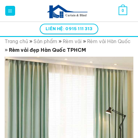
Skip
0
to
content
LIÊN HỆ: 0915 111 313
Trang chủ
»
Sản phẩm
»
Rèm vải
»
Rèm vải Hàn Quốc
»
Rèm vải đẹp Hàn Quốc TPHCM