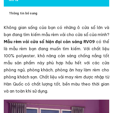
Thông tin bổ sung
Không gian sống của bạn có những ô cửa sổ lớn và
bạn đang tìm kiếm mẫu rèm vải cho cửa sổ của mình?
Mẫu rèm vải cửa sổ hiện đại cản sáng RV09
có thể
là mẫu rèm bạn đang muốn tìm kiếm. Với chất liệu
100% polyester, khả năng cản sáng chống nắng tốt
mẫu sản phẩm này phù hợp hầu hết với các cửa
phòng ngủ, phòng khách, phòng ăn hay làm rèm cho
phòng khách sạn. Chất liệu vải may rèm được nhập từ
Hàn Quốc có chất lượng tốt, bền màu theo thời gian
và an toàn khi sử dụng.