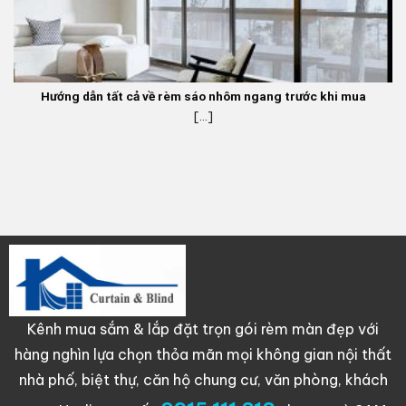
Hướng dẫn tất cả về rèm sáo nhôm ngang trước khi mua
[...]
Kênh mua sắm & lắp đặt trọn gói rèm màn đẹp với
hàng nghìn lựa chọn thỏa mãn mọi không gian nội thất
nhà phố, biệt thự, căn hộ chung cư, văn phòng, khách