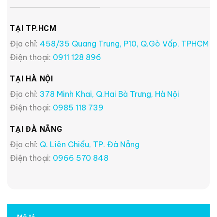
TẠI TP.HCM
Địa chỉ:
458/35 Quang Trung, P10, Q.Gò Vấp, TPHCM
Điện thoại:
0911 128 896
TẠI HÀ NỘI
Địa chỉ:
378 Minh Khai, Q.Hai Bà Trưng, Hà Nội
Điện thoại:
0985 118 739
TẠI ĐÀ NẴNG
Địa chỉ:
Q. Liên Chiểu, TP. Đà Nẵng
Điện thoại:
0966 570 848
Mô tả