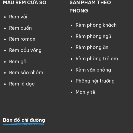
MẪU RÈM CỬA SỔ
SẢN PHẨM THEO
PHÒNG
Rèm vải
Rèm phòng khách
Rèm cuốn
Rèm phòng ngủ
Rèm roman
Rèm phòng ăn
Rèm cầu vồng
Rèm phòng trẻ em
Rèm gỗ
Rèm văn phòng
Rèm sáo nhôm
Phông hội trường
Rèm lá dọc
Màn y tế
Bản đồ chỉ đường