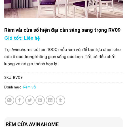
Rèm vải cửa sổ hiện đại cản sáng sang trọng RV09
Giá tốt: Liên hệ
Tại Avinahome có hơn 1000 mẫu rèm vải để bạn lựa chọn cho
các ô cửa trong không gian sống của bạn. Tất cả đều chất
lượng và có giá thành hợp lý.
SKU:
RV09
Danh mục:
Rèm vải
RÈM CỬA AVINAHOME