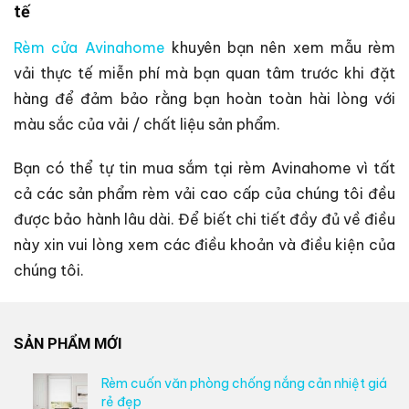
tế
Rèm cửa Avinahome
khuyên bạn nên xem mẫu rèm
vải thực tế miễn phí mà bạn quan tâm trước khi đặt
hàng để đảm bảo rằng bạn hoàn toàn hài lòng với
màu sắc của vải / chất liệu sản phẩm.
Bạn có thể tự tin mua sắm tại rèm Avinahome vì tất
cả các sản phẩm rèm vải cao cấp của chúng tôi đều
được bảo hành lâu dài. Để biết chi tiết đầy đủ về điều
này xin vui lòng xem các điều khoản và điều kiện của
chúng tôi.
SẢN PHẨM MỚI
Rèm cuốn văn phòng chống nắng cản nhiệt giá
rẻ đẹp