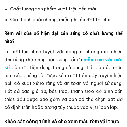
Chất lượng sản phẩm vượt trội, bền màu
Giá thành phải chăng, miễn phí lắp đặt tại nhà
Rèm vải cửa sổ hiện đại cản sáng có chất lượng thế
nào?
Là một lựa chọn tuyệt vời mang lại phong cách hiện
đại cùng khả năng cản sáng tối ưu
mẫu rèm vải cửa
sổ
còn rất tiện dụng trong sử dụng. Tất cả các mẫu
rèm của chúng tôi được sản xuất trên dây truyền hiện
đại, có xuất xứ rõ ràng và an toàn với người sử dụng.
Tất cả các giá đỡ, bát treo, thanh treo cố định cần
thiết đều được bao gồm và bạn có thể chọn bát đỡ
cố định trần hoặc tường tùy thuộc vào vị trí bạn lắp.
Khảo sát công trình và cho xem mẫu rèm vải thực