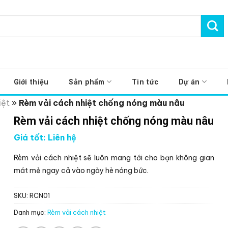
Giới thiệu
Sản phẩm
Tin tức
Dự án
iệt
»
Rèm vải cách nhiệt chống nóng màu nâu
Rèm vải cách nhiệt chống nóng màu nâu
Giá tốt: Liên hệ
Rèm vải cách nhiệt sẽ luôn mang tới cho bạn không gian
mát mẻ ngay cả vào ngày hè nóng bức.
SKU:
RCN01
Danh mục:
Rèm vải cách nhiệt