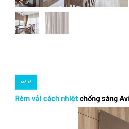
Mô tả
Rèm vải cách nhiệt
chống sáng Av