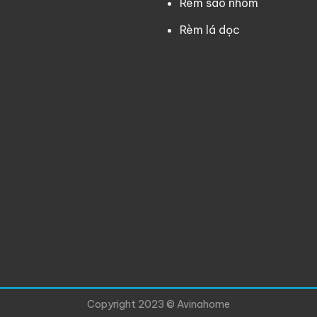
Rèm sáo nhôm
Rèm lá dọc
Copyright 2023 © Avinahome