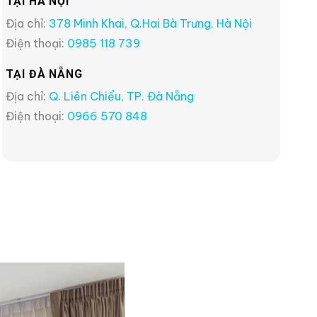
TẠI HÀ NỘI
Địa chỉ:
378 Minh Khai, Q.Hai Bà Trưng, Hà Nội
Điện thoại:
0985 118 739
TẠI ĐÀ NẴNG
Địa chỉ:
Q. Liên Chiểu, TP. Đà Nẵng
Điện thoại:
0966 570 848