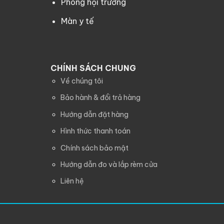
Phông hội trường
Màn y tế
CHÍNH SÁCH CHUNG
Về chúng tôi
Bảo hành & đổi trả hàng
Hướng dẫn đặt hàng
Hình thức thanh toán
Chính sách bảo mật
Hướng dẫn đo và lắp rèm cửa
Liên hệ