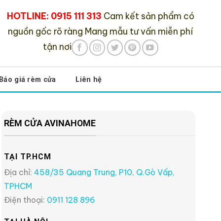
HOTLINE: 0915 111 313
Cam kết sản phẩm có
nguồn gốc rõ ràng
Mang mẫu tư vấn miễn phí
tận nơi
Báo giá rèm cửa
Liên hệ
RÈM CỬA AVINAHOME
TẠI TP.HCM
Địa chỉ:
458/35 Quang Trung, P10, Q.Gò Vấp,
TPHCM
Điện thoại:
0911 128 896