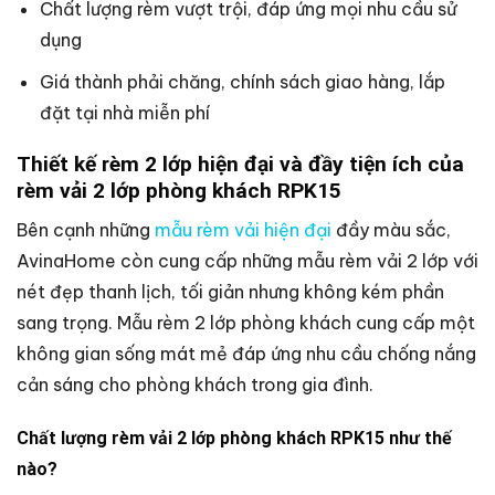
Chất lượng rèm vượt trội, đáp ứng mọi nhu cầu sử
dụng
Giá thành phải chăng, chính sách giao hàng, lắp
đặt tại nhà miễn phí
Thiết kế rèm 2 lớp hiện đại và đầy tiện ích của
rèm vải 2 lớp phòng khách RPK15
Bên cạnh những
mẫu rèm vải hiện đại
đầy màu sắc,
AvinaHome còn cung cấp những mẫu rèm vải 2 lớp với
nét đẹp thanh lịch, tối giản nhưng không kém phần
sang trọng. Mẫu rèm 2 lớp phòng khách cung cấp một
không gian sống mát mẻ đáp ứng nhu cầu chống nắng
cản sáng cho phòng khách trong gia đình.
Chất lượng rèm vải 2 lớp phòng khách RPK15 như thế
nào?