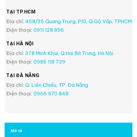
TẠI TP.HCM
Địa chỉ:
458/35 Quang Trung, P10, Q.Gò Vấp, TPHCM
Điện thoại:
0911 128 896
TẠI HÀ NỘI
Địa chỉ:
378 Minh Khai, Q.Hai Bà Trưng, Hà Nội
Điện thoại:
0985 118 739
TẠI ĐÀ NẴNG
Địa chỉ:
Q. Liên Chiểu, TP. Đà Nẵng
Điện thoại:
0966 570 848
Mô tả