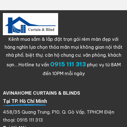
Kênh mua sắm & lắp đặt trọn gói rèm màn đẹp với
hàng nghìn lựa chọn thỏa mãn mọi không gian nội thất
nhà phố, biệt thự, căn hộ chung cư, văn phòng, khách
0915 111 313
sạn…
Hotline tư vấn
phục vụ từ 8AM
đến 10PM mỗi ngày
AVINAHOME CURTAINS & BLINDS
Tại TP. Hồ Chí Minh
458/35 Quang Trung, P10, Q. Gò Vấp, TPHCM Điện
thoại: 0915 111 313