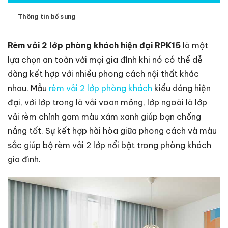
Thông tin bổ sung
Rèm vải 2 lớp phòng khách hiện đại RPK15
là một
lựa chọn an toàn với mọi gia đình khi nó có thể dễ
dàng kết hợp với nhiều phong cách nội thất khác
nhau. Mẫu
rèm vải 2 lớp phòng khách
kiểu dáng hiện
đại, với lớp trong là vải voan mỏng, lớp ngoài là lớp
vải rèm chính gam màu xám xanh giúp bạn chống
nắng tốt. Sự kết hợp hài hòa giữa phong cách và màu
sắc giúp bộ rèm vải 2 lớp nổi bật trong phòng khách
gia đình.