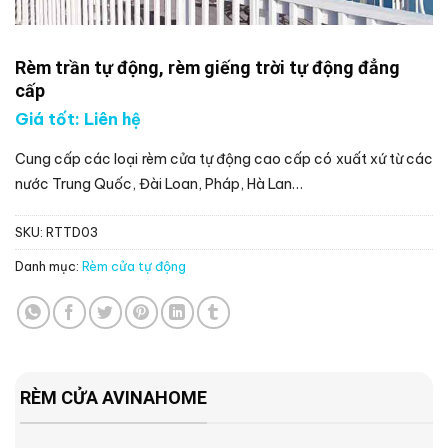
Rèm trần tự động, rèm giếng trời tự động đẳng
cấp
Giá tốt: Liên hệ
Cung cấp các loại rèm cửa tự động cao cấp có xuất xứ từ các
nước Trung Quốc, Đài Loan, Pháp, Hà Lan…
SKU:
RTTD03
Danh mục:
Rèm cửa tự động
RÈM CỬA AVINAHOME