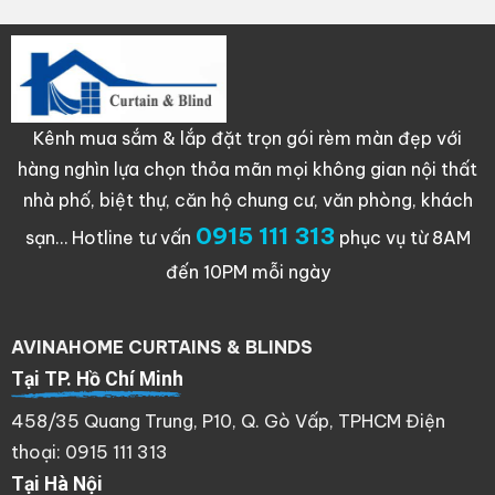
Kênh mua sắm & lắp đặt trọn gói rèm màn đẹp với
hàng nghìn lựa chọn thỏa mãn mọi không gian nội thất
nhà phố, biệt thự, căn hộ chung cư, văn phòng, khách
0915 111 313
sạn…
Hotline tư vấn
phục vụ từ 8AM
đến 10PM mỗi ngày
AVINAHOME CURTAINS & BLINDS
Tại TP. Hồ Chí Minh
458/35 Quang Trung, P10, Q. Gò Vấp, TPHCM Điện
thoại: 0915 111 313
Tại Hà Nội