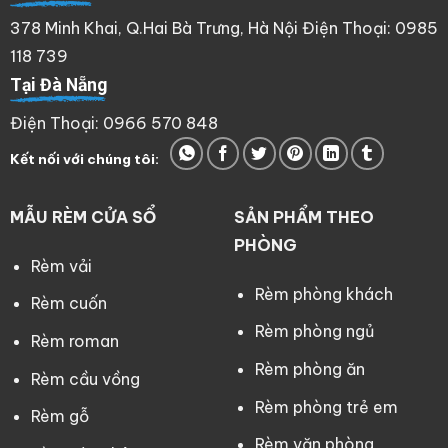
378 Minh Khai, Q.Hai Bà Trưng, Hà Nội Điện Thoại: 0985
118 739
Tại Đà Nẵng
Điện Thoại: 0966 570 848
Kết nối với chúng tôi:
MẪU RÈM CỬA SỔ
SẢN PHẨM THEO
PHÒNG
Rèm vải
Rèm phòng khách
Rèm cuốn
Rèm phòng ngủ
Rèm roman
Rèm phòng ăn
Rèm cầu vồng
Rèm phòng trẻ em
Rèm gỗ
Rèm văn phòng