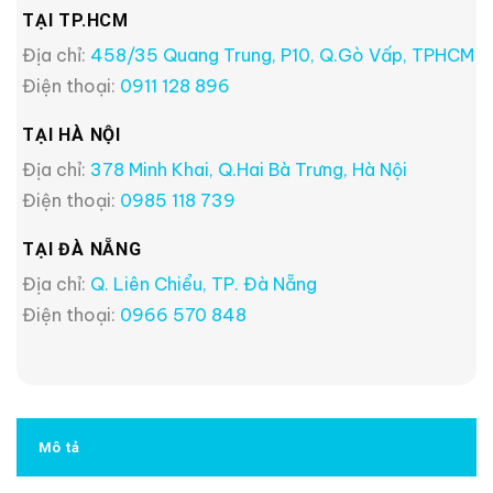
TẠI TP.HCM
Địa chỉ:
458/35 Quang Trung, P10, Q.Gò Vấp, TPHCM
Điện thoại:
0911 128 896
TẠI HÀ NỘI
Địa chỉ:
378 Minh Khai, Q.Hai Bà Trưng, Hà Nội
Điện thoại:
0985 118 739
TẠI ĐÀ NẴNG
Địa chỉ:
Q. Liên Chiểu, TP. Đà Nẵng
Điện thoại:
0966 570 848
Mô tả