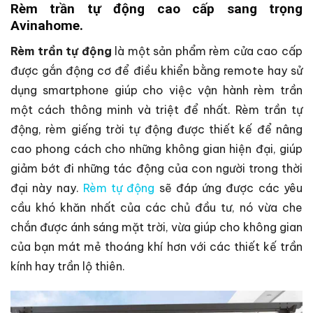
Rèm trần tự động cao cấp sang trọng
Avinahome.
Rèm trần tự động
là một sản phẩm rèm cửa cao cấp
được gắn động cơ để điều khiển bằng remote hay sử
dụng smartphone giúp cho việc vận hành rèm trần
một cách thông minh và triệt để nhất. Rèm trần tự
động, rèm giếng trời tự động được thiết kế để nâng
cao phong cách cho những không gian hiện đại, giúp
giảm bớt đi những tác động của con người trong thời
đại này nay.
Rèm tự động
sẽ đáp ứng được các yêu
cầu khó khăn nhất của các chủ đầu tư, nó vừa che
chắn được ánh sáng mặt trời, vừa giúp cho không gian
của bạn mát mẻ thoáng khí hơn với các thiết kế trần
kính hay trần lộ thiên.