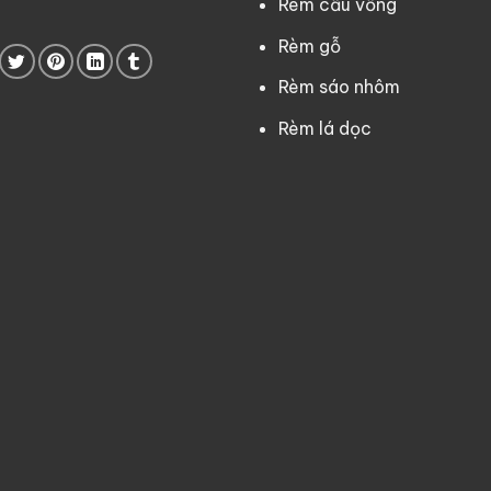
Rèm cầu vồng
Rèm gỗ
Rèm sáo nhôm
Rèm lá dọc