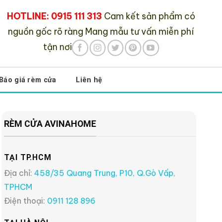
HOTLINE: 0915 111 313
Cam kết sản phẩm có
nguồn gốc rõ ràng
Mang mẫu tư vấn miễn phí
tận nơi
Báo giá rèm cửa
Liên hệ
RÈM CỬA AVINAHOME
TẠI TP.HCM
Địa chỉ:
458/35 Quang Trung, P10, Q.Gò Vấp,
TPHCM
Điện thoại:
0911 128 896