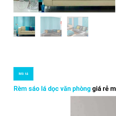
Mô tả
Rèm sáo lá dọc văn phòng
giá rẻ m