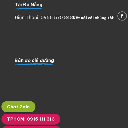
Tại Đà Nẵng
Điện Thoại: 0966 570 848
Kết nối với chúng tôi:
Bản đồ chỉ đường
Chat Zalo
TPHCM: 0915 111 313