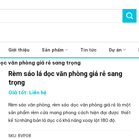
Giới thiệu
Sản phẩm
Tin tức
Dự án
dọc văn phòng giá rẻ sang trọng
Rèm sáo lá dọc văn phòng giá rẻ sang
trọng
Giá tốt: Liên hệ
Rèm sáo văn phòng, rèm sáo dọc văn phòng giá rẻ là một
sản phẩm rèm cửa mang phong cách hiện đại được thiết
kế từ những bản lá dọc có khả năng xoay lật 180 độ.
SKU:
RVP08