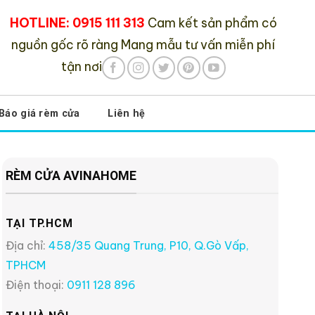
HOTLINE: 0915 111 313
Cam kết sản phẩm có
nguồn gốc rõ ràng
Mang mẫu tư vấn miễn phí
tận nơi
Báo giá rèm cửa
Liên hệ
RÈM CỬA AVINAHOME
TẠI TP.HCM
Địa chỉ:
458/35 Quang Trung, P10, Q.Gò Vấp,
TPHCM
Điện thoại:
0911 128 896