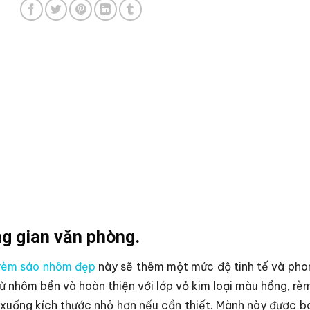
 gian văn phòng.
rèm sáo nhôm đẹp
này sẽ thêm một mức độ tinh tế và phon
 nhôm bền và hoàn thiện với lớp vỏ kim loại màu hồng, rèm
xuống kích thước nhỏ hơn nếu cần thiết. Mành này được bá