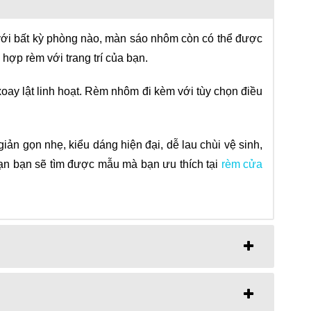
t với bất kỳ phòng nào, màn sáo nhôm còn có thể được
hợp rèm với trang trí của bạn.
ay lật linh hoạt. Rèm nhôm đi kèm với tùy chọn điều
ản gọn nhẹ, kiểu dáng hiện đại, dễ lau chùi vệ sinh,
ạn bạn sẽ tìm được mẫu mà bạn ưu thích tại
rèm cửa