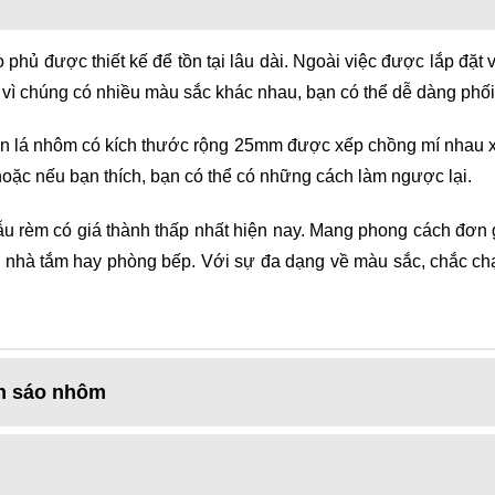
phủ được thiết kế để tồn tại lâu dài. Ngoài việc được lắp đặ
 vì chúng có nhiều màu sắc khác nhau, bạn có thể dễ dàng phối 
ản lá nhôm có kích thước rộng 25mm được xếp chồng mí nhau xo
hoặc nếu bạn thích, bạn có thể có những cách làm ngược lại.
 rèm có giá thành thấp nhất hiện nay. Mang phong cách đơn gi
 nhà tắm hay phòng bếp. Với sự đa dạng về màu sắc, chắc ch
n sáo nhôm