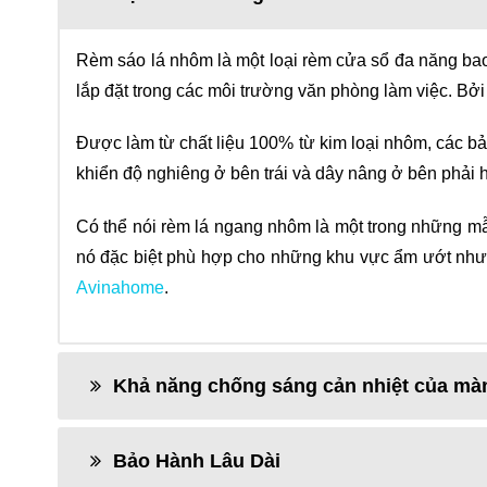
Rèm sáo lá nhôm là một loại rèm cửa sổ đa năng bao 
lắp đặt trong các môi trường văn phòng làm việc. Bởi
Được làm từ chất liệu 100% từ kim loại nhôm, các b
khiển độ nghiêng ở bên trái và dây nâng ở bên phải 
Có thể nói rèm lá ngang nhôm là một trong những mẫu
nó đặc biệt phù hợp cho những khu vực ẩm ướt như
Avinahome
.
Khả năng chống sáng cản nhiệt của mà
Bảo Hành Lâu Dài