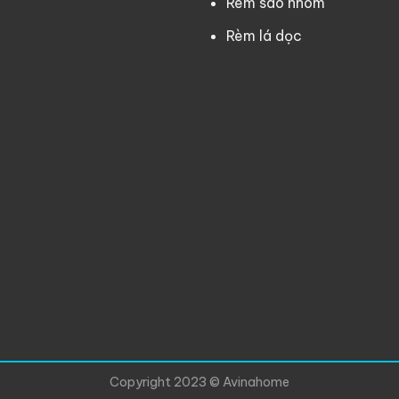
Rèm sáo nhôm
Rèm lá dọc
Copyright 2023 © Avinahome