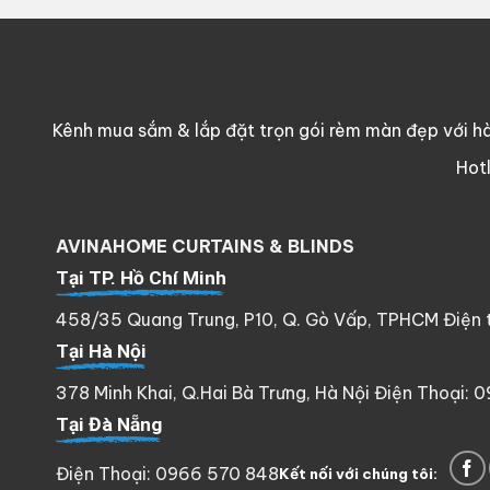
Kênh mua sắm & lắp đặt trọn gói rèm màn đẹp với hà
Hot
AVINAHOME CURTAINS & BLINDS
Tại TP. Hồ Chí Minh
458/35 Quang Trung, P10, Q. Gò Vấp, TPHCM Điện th
Tại Hà Nội
378 Minh Khai, Q.Hai Bà Trưng, Hà Nội Điện Thoại: 
Tại Đà Nẵng
Điện Thoại: 0966 570 848
Kết nối với chúng tôi: