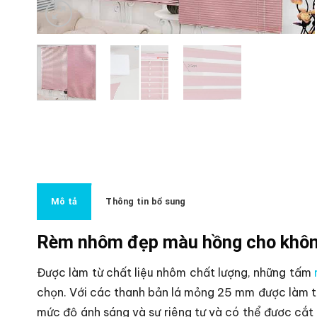
Mô tả
Thông tin bổ sung
Rèm nhôm đẹp màu hồng cho không
Được làm từ chất liệu nhôm chất lượng, những tấm
chọn. Với các thanh bản lá mỏng 25 mm được làm từ
mức độ ánh sáng và sự riêng tư và có thể được cắt 