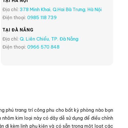
TẠI HÀ NỘI
Địa chỉ:
378 Minh Khai, Q.Hai Bà Trưng, Hà Nội
Điện thoại:
0985 118 739
TẠI ĐÀ NẴNG
Địa chỉ:
Q. Liên Chiểu, TP. Đà Nẵng
Điện thoại:
0966 570 848
g phú trang trí công phu cho bất kỳ phòng nào bạn
 nhôm kim loại này có dây dễ sử dụng để điều chỉnh
n đi kèm linh phụ kiện và có sẵn trong một loạt các