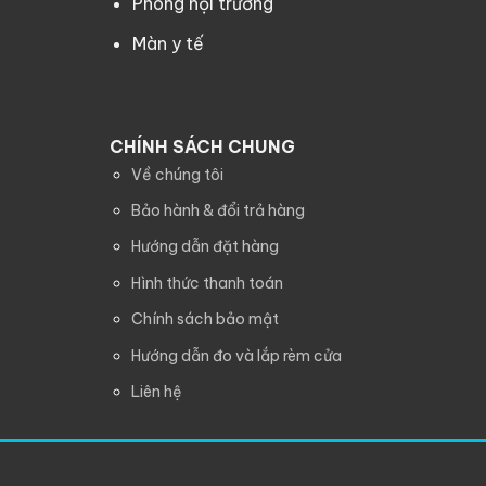
Phông hội trường
Màn y tế
CHÍNH SÁCH CHUNG
Về chúng tôi
Bảo hành & đổi trả hàng
Hướng dẫn đặt hàng
Hình thức thanh toán
Chính sách bảo mật
Hướng dẫn đo và lắp rèm cửa
Liên hệ