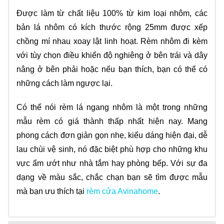
Được làm từ chất liệu 100% từ kim loại nhôm, các
bản lá nhôm có kích thước rộng 25mm được xếp
chồng mí nhau xoay lật linh hoạt. Rèm nhôm đi kèm
với tùy chọn điều khiển độ nghiêng ở bên trái và dây
nâng ở bên phải hoặc nếu bạn thích, bạn có thể có
những cách làm ngược lại.
Có thể nói rèm lá ngang nhôm là một trong những
mẫu rèm có giá thành thấp nhất hiện nay. Mang
phong cách đơn giản gọn nhẹ, kiểu dáng hiện đại, dễ
lau chùi vệ sinh, nó đặc biệt phù hợp cho những khu
vực ẩm ướt như nhà tắm hay phòng bếp. Với sự đa
dạng về màu sắc, chắc chạn bạn sẽ tìm được mẫu
mà bạn ưu thích tại
rèm cửa Avinahome
.