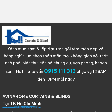
Kênh mua sắm & lắp đặt trọn gói rèm màn đẹp với
hàng nghìn lựa chọn thỏa mãn mọi không gian nội thất
nhà phố, biệt thự, căn hộ chung cư, văn phòng, khách
0915 111 313
sạn…
Hotline tư vấn
phục vụ từ 8AM
đến 10PM mỗi ngày
AVINAHOME CURTAINS & BLINDS
Tại TP. Hồ Chí Minh