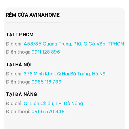
RÈM CỬA AVINAHOME
TẠI TP.HCM
Địa chỉ:
458/35 Quang Trung, P10, Q.Gò Vấp, TPHCM
Điện thoại:
0911 128 896
TẠI HÀ NỘI
Địa chỉ:
378 Minh Khai, Q.Hai Bà Trưng, Hà Nội
Điện thoại:
0985 118 739
TẠI ĐÀ NẴNG
Địa chỉ:
Q. Liên Chiểu, TP. Đà Nẵng
Điện thoại:
0966 570 848