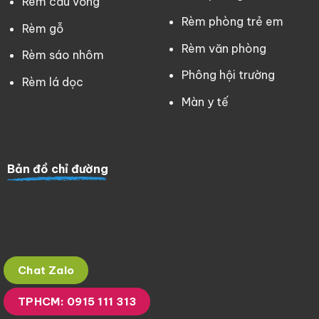
Rèm cầu vồng
Rèm phòng trẻ em
Rèm gỗ
Rèm văn phòng
Rèm sáo nhôm
Phông hội trường
Rèm lá dọc
Màn y tế
Bản đồ chỉ đường
Chat Zalo
TPHCM: 0915 111 313