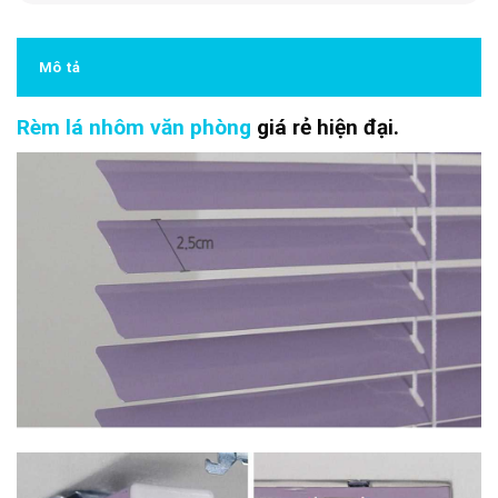
Mô tả
Rèm lá nhôm văn phòng
giá rẻ hiện đại.