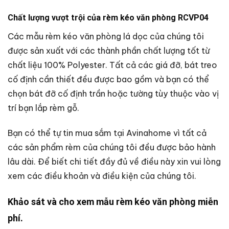
Chất lượng vượt trội của rèm kéo văn phòng RCVP04
Các mẫu rèm kéo văn phòng lá dọc của chúng tôi
được sản xuất với các thành phần chất lượng tốt từ
chất liệu 100% Polyester. Tất cả các giá đỡ, bát treo
cố định cần thiết đều được bao gồm và bạn có thể
chọn bát đỡ cố định trần hoặc tường tùy thuộc vào vị
trí bạn lắp rèm gỗ.
Bạn có thể tự tin mua sắm tại Avinahome vì tất cả
các sản phẩm rèm của chúng tôi đều được bảo hành
lâu dài. Để biết chi tiết đầy đủ về điều này xin vui lòng
xem các điều khoản và điều kiện của chúng tôi.
Khảo sát và cho xem mẫu rèm kéo văn phòng miễn
phí.