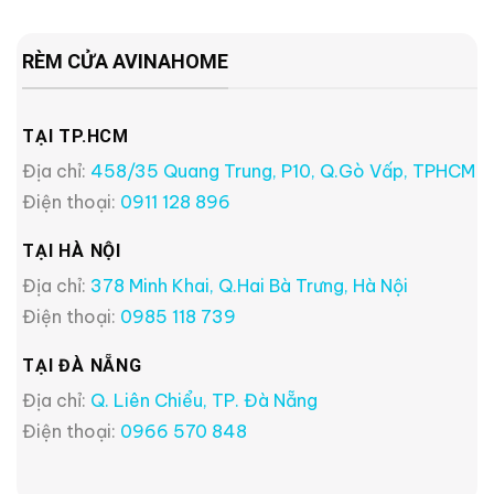
RÈM CỬA AVINAHOME
TẠI TP.HCM
Địa chỉ:
458/35 Quang Trung, P10, Q.Gò Vấp, TPHCM
Điện thoại:
0911 128 896
TẠI HÀ NỘI
Địa chỉ:
378 Minh Khai, Q.Hai Bà Trưng, Hà Nội
Điện thoại:
0985 118 739
TẠI ĐÀ NẴNG
Địa chỉ:
Q. Liên Chiểu, TP. Đà Nẵng
Điện thoại:
0966 570 848