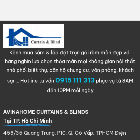
Kênh mua sắm & lắp đặt trọn gói rèm màn đẹp với
hàng nghìn lựa chọn thỏa mãn mọi không gian nội thất
nhà phố, biệt thự, căn hộ chung cư, văn phòng, khách
0915 111 313
sạn…
Hotline tư vấn
phục vụ từ 8AM
đến 10PM mỗi ngày
AVINAHOME CURTAINS & BLINDS
Tại TP. Hồ Chí Minh
458/35 Quang Trung, P10, Q. Gò Vấp, TPHCM Điện