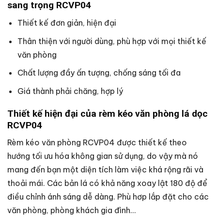
sang trọng RCVP04
Thiết kế đơn giản, hiện đại
Thân thiện với người dùng, phù hợp với mọi thiết kế
văn phòng
Chất lượng đầy ấn tượng, chống sáng tối đa
Giá thành phải chăng, hợp lý
Thiết kế hiện đại của rèm kéo văn phòng lá dọc
RCVP04
Rèm kéo văn phòng RCVP04 được thiết kế theo
hướng tối ưu hóa không gian sử dụng, do vậy mà nó
mang đến bạn một diện tích làm việc khá rộng rãi và
thoải mái. Các bản lá có khả năng xoay lật 180 độ để
điều chỉnh ánh sáng dễ dàng. Phù hơp lắp đặt cho các
văn phòng, phòng khách gia đình…