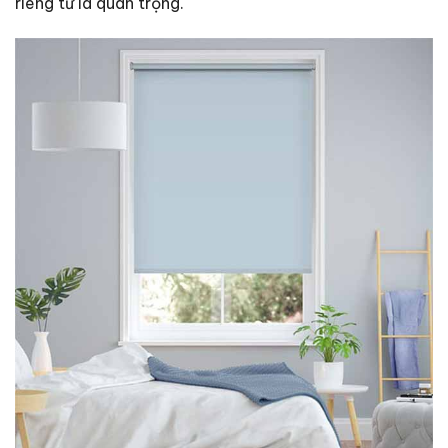
riêng tư là quan trọng.