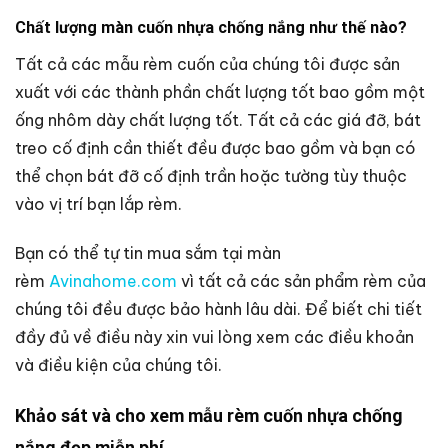
Chất lượng màn cuốn nhựa chống nắng như thế nào?
Tất cả các mẫu rèm cuốn của chúng tôi được sản
xuất với các thành phần chất lượng tốt bao gồm một
ống nhôm dày chất lượng tốt. Tất cả các giá đỡ, bát
treo cố định cần thiết đều được bao gồm và bạn có
thể chọn bát đỡ cố định trần hoặc tường tùy thuộc
vào vị trí bạn lắp rèm.
Bạn có thể tự tin mua sắm tại màn
rèm
Avinahome.com
vì tất cả các sản phẩm rèm của
chúng tôi đều được bảo hành lâu dài. Để biết chi tiết
đầy đủ về điều này xin vui lòng xem các điều khoản
và điều kiện của chúng tôi.
Khảo sát và cho xem mẫu rèm cuốn nhựa chống
nắng đẹp miễn phí.