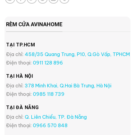
RÈM CỬA AVINAHOME
TẠI TP.HCM
Địa chỉ:
458/35 Quang Trung, P10, Q.Gò Vấp, TPHCM
Điện thoại:
0911 128 896
TẠI HÀ NỘI
Địa chỉ:
378 Minh Khai, Q.Hai Bà Trưng, Hà Nội
Điện thoại:
0985 118 739
TẠI ĐÀ NẴNG
Địa chỉ:
Q. Liên Chiểu, TP. Đà Nẵng
Điện thoại:
0966 570 848