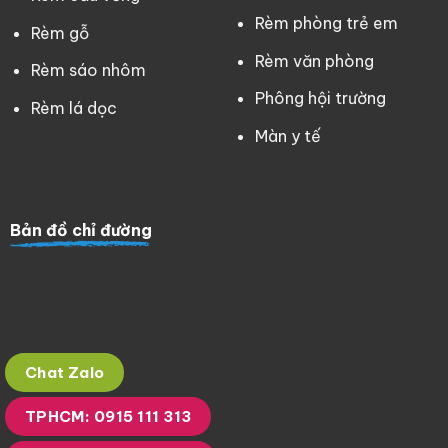
Rèm phòng trẻ em
Rèm gỗ
Rèm văn phòng
Rèm sáo nhôm
Phông hội trường
Rèm lá dọc
Màn y tế
Bản đồ chỉ đường
Chat Zalo
TPHCM: 0915 111 313