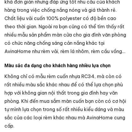
khá đơn giản nhưng đáp ứng tốt nhu cầu của khách
hàng trong việc chống nắng nóng và giá thành rẻ.
Chất liệu vải cuốn 100% polyester có độ bền cao
theo thời gian. Ngoài ra bạn cũng có thể tìm thấy rất
nhiều mẫu sản phẩm màn cửa cho gia đình văn phòng
có chức năng chống sáng cản nắng khác tại
AvinaHome như rèm vải, rèm lá nhôm, rèm cầu vồng…
Màu sắc đa dạng cho khách hàng nhiều lựa chọn
Không chỉ có mẫu rèm cuốn nhựa RC34, mà còn có
rất nhiều màu sắc khác nhau để có thể lựa chọn phù
hợp với không gian nội thất trong gia đình hay văn
phòng. Khi đến mua sắm màn cuốn bạn còn có cơ hội
tự mình lựa chọn trong số rất nhiều kiểu dáng và màu
sắc của các loại rèm khác nhau mà AvinaHome cung
cấp.