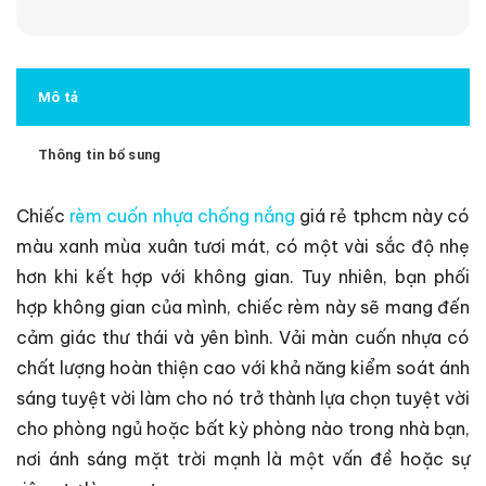
Mô tả
Thông tin bổ sung
Chiếc
rèm cuốn nhựa chống nắng
giá rẻ tphcm này có
màu xanh mùa xuân tươi mát, có một vài sắc độ nhẹ
hơn khi kết hợp với không gian. Tuy nhiên, bạn phối
hợp không gian của mình, chiếc rèm này sẽ mang đến
cảm giác thư thái và yên bình.
Vải màn cuốn nhựa có
chất lượng hoàn thiện cao với khả năng kiểm soát ánh
sáng tuyệt vời làm cho nó trở thành lựa chọn tuyệt vời
cho phòng ngủ hoặc bất kỳ phòng nào trong nhà bạn,
nơi ánh sáng mặt trời mạnh là một vấn đề hoặc sự