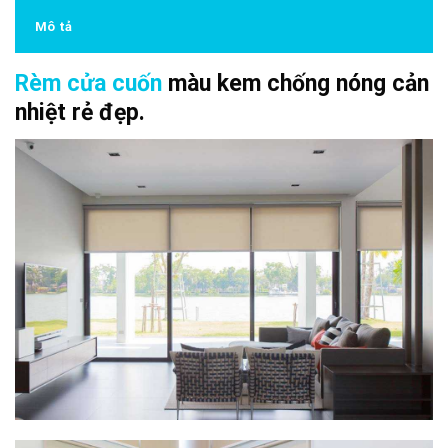
Mô tả
Rèm cửa cuốn
màu kem chống nóng cản
nhiệt rẻ đẹp.