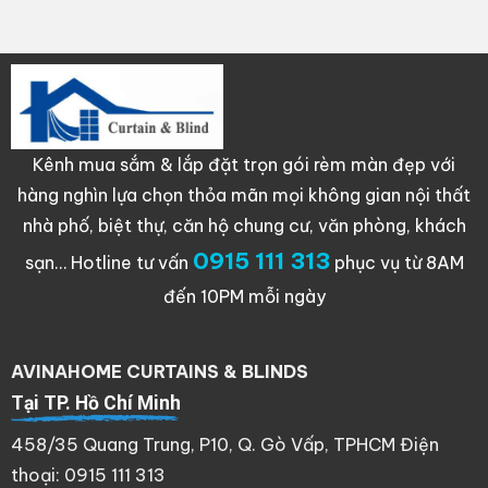
Kênh mua sắm & lắp đặt trọn gói rèm màn đẹp với
hàng nghìn lựa chọn thỏa mãn mọi không gian nội thất
nhà phố, biệt thự, căn hộ chung cư, văn phòng, khách
0915 111 313
sạn…
Hotline tư vấn
phục vụ từ 8AM
đến 10PM mỗi ngày
AVINAHOME CURTAINS & BLINDS
Tại TP. Hồ Chí Minh
458/35 Quang Trung, P10, Q. Gò Vấp, TPHCM Điện
thoại: 0915 111 313