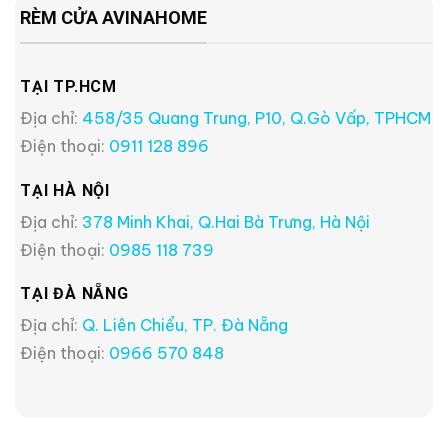
RÈM CỬA AVINAHOME
TẠI TP.HCM
Địa chỉ:
458/35 Quang Trung, P10, Q.Gò Vấp, TPHCM
Điện thoại:
0911 128 896
TẠI HÀ NỘI
Địa chỉ:
378 Minh Khai, Q.Hai Bà Trưng, Hà Nội
Điện thoại:
0985 118 739
TẠI ĐÀ NẴNG
Địa chỉ:
Q. Liên Chiểu, TP. Đà Nẵng
Điện thoại:
0966 570 848