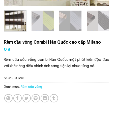
Rèm cầu vồng Combi Hàn Quốc cao cấp Milano
0
₫
Rèm cửa cầu vồng combi Hàn Quốc, một phát kiến độc đáo
với khả năng điều chỉnh ánh sáng tiện lợi chưa từng có.
SKU:
RCCV01
Danh mục:
Rèm cầu vồng