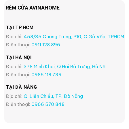
RÈM CỬA AVINAHOME
TẠI TP.HCM
Địa chỉ:
458/35 Quang Trung, P10, Q.Gò Vấp, TPHCM
Điện thoại:
0911 128 896
TẠI HÀ NỘI
Địa chỉ:
378 Minh Khai, Q.Hai Bà Trưng, Hà Nội
Điện thoại:
0985 118 739
TẠI ĐÀ NẴNG
Địa chỉ:
Q. Liên Chiểu, TP. Đà Nẵng
Điện thoại:
0966 570 848