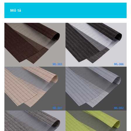
Mô tả