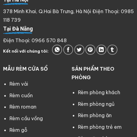
378 Minh Khai, Q.Hai Bà Trưng, Hà Nội Điện Thoại: 0985
118 739
Tại Đà Nẵng
Điện Thoại: 0966 570 848
Kết nối với chúng tôi:
MẪU RÈM CỬA SỔ
SẢN PHẨM THEO
PHÒNG
Rèm vải
Rèm phòng khách
Rèm cuốn
Rèm phòng ngủ
Rèm roman
Rèm phòng ăn
Rèm cầu vồng
Rèm phòng trẻ em
Rèm gỗ