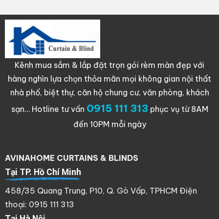
Kênh mua sắm & lắp đặt trọn gói rèm màn đẹp với
hàng nghìn lựa chọn thỏa mãn mọi không gian nội thất
nhà phố, biệt thự, căn hộ chung cư, văn phòng, khách
0915 111 313
sạn…
Hotline tư vấn
phục vụ từ 8AM
đến 10PM mỗi ngày
AVINAHOME CURTAINS & BLINDS
Tại TP. Hồ Chí Minh
458/35 Quang Trung, P10, Q. Gò Vấp, TPHCM Điện
thoại: 0915 111 313
Tại Hà Nội