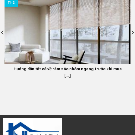
Th2
Hướng dẫn tất cả về rèm sáo nhôm ngang trước khi mua
[...]