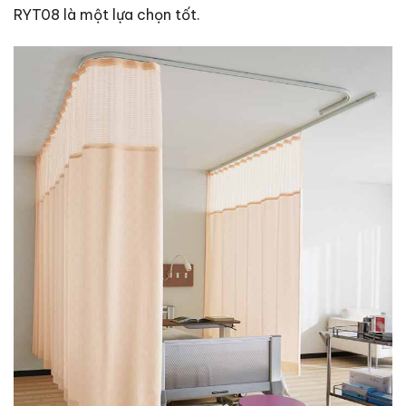
RYT08 là ​​một lựa chọn tốt.