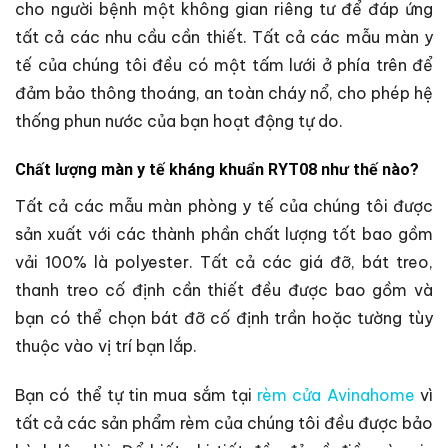
cho người bệnh một không gian riêng tư để đáp ứng
tất cả các nhu cầu cần thiết. Tất cả các mẫu màn y
tế của chúng tôi đều có một tấm lưới ở phía trên để
đảm bảo thông thoáng, an toàn cháy nổ, cho phép hệ
thống phun nước của bạn hoạt động tự do.
Chất lượng màn y tế kháng khuẩn RYT08 như thế nào?
Tất cả các mẫu màn phòng y tế của chúng tôi được
sản xuất với các thành phần chất lượng tốt bao gồm
vải 100% là polyester. Tất cả các giá đỡ, bát treo,
thanh treo cố định cần thiết đều được bao gồm và
bạn có thể chọn bát đỡ cố định trần hoặc tường tùy
thuộc vào vị trí bạn lắp.
Bạn có thể tự tin mua sắm tại
rèm cửa Avinahome
vì
tất cả các sản phẩm rèm của chúng tôi đều được bảo