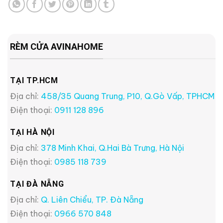
RÈM CỬA AVINAHOME
TẠI TP.HCM
Địa chỉ:
458/35 Quang Trung, P10, Q.Gò Vấp, TPHCM
Điện thoại:
0911 128 896
TẠI HÀ NỘI
Địa chỉ:
378 Minh Khai, Q.Hai Bà Trưng, Hà Nội
Điện thoại:
0985 118 739
TẠI ĐÀ NẴNG
Địa chỉ:
Q. Liên Chiểu, TP. Đà Nẵng
Điện thoại:
0966 570 848