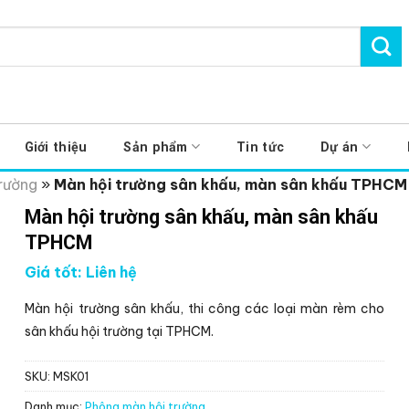
Giới thiệu
Sản phẩm
Tin tức
Dự án
rường
»
Màn hội trường sân khấu, màn sân khấu TPHCM
Màn hội trường sân khấu, màn sân khấu
TPHCM
Giá tốt: Liên hệ
Màn hội trường sân khấu, thi công các loại màn rèm cho
sân khấu hội trường tại TPHCM.
SKU:
MSK01
Danh mục:
Phông màn hội trường