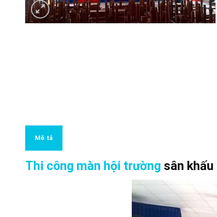
Mô tả
Thi công màn hội trường
sân khấu 