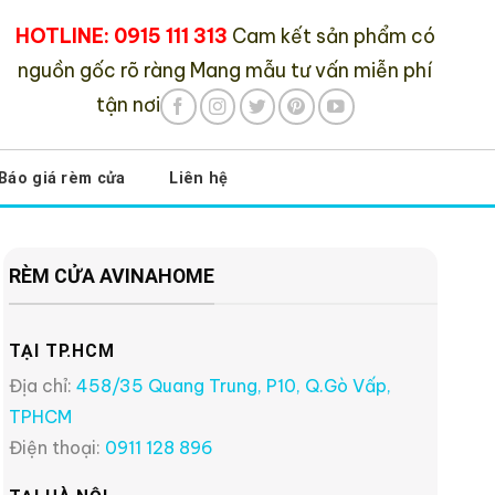
HOTLINE: 0915 111 313
Cam kết sản phẩm có
nguồn gốc rõ ràng
Mang mẫu tư vấn miễn phí
tận nơi
Báo giá rèm cửa
Liên hệ
RÈM CỬA AVINAHOME
TẠI TP.HCM
Địa chỉ:
458/35 Quang Trung, P10, Q.Gò Vấp,
TPHCM
Điện thoại:
0911 128 896