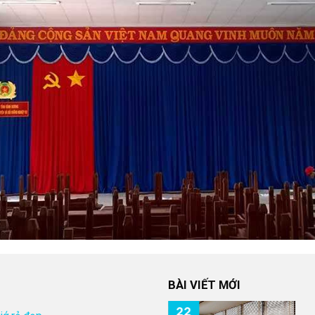
BÀI VIẾT MỚI
22