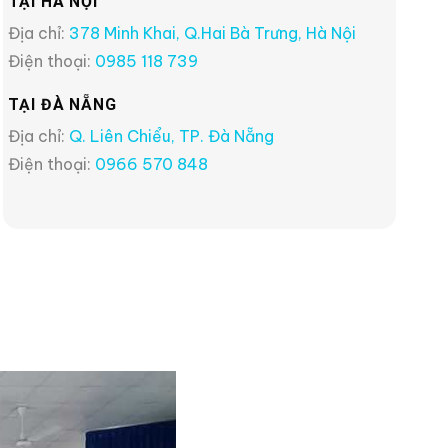
TẠI HÀ NỘI
Địa chỉ:
378 Minh Khai, Q.Hai Bà Trưng, Hà Nội
Điện thoại:
0985 118 739
TẠI ĐÀ NẴNG
Địa chỉ:
Q. Liên Chiểu, TP. Đà Nẵng
Điện thoại:
0966 570 848