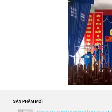
SẢN PHẨM MỚI