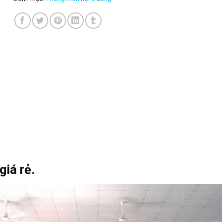
giá rẻ.