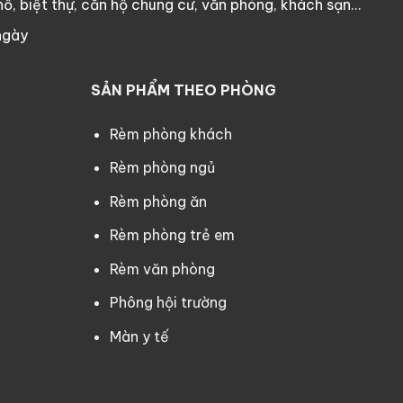
ố, biệt thự, căn hộ chung cư, văn phòng, khách sạn…
ngày
SẢN PHẨM THEO PHÒNG
Rèm phòng khách
Rèm phòng ngủ
Rèm phòng ăn
Rèm phòng trẻ em
Rèm văn phòng
Phông hội trường
Màn y tế