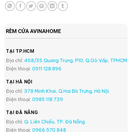
RÈM CỬA AVINAHOME
TẠI TP.HCM
Địa chỉ:
458/35 Quang Trung, P10, Q.Gò Vấp, TPHCM
Điện thoại:
0911 128 896
TẠI HÀ NỘI
Địa chỉ:
378 Minh Khai, Q.Hai Bà Trưng, Hà Nội
Điện thoại:
0985 118 739
TẠI ĐÀ NẴNG
Địa chỉ:
Q. Liên Chiểu, TP. Đà Nẵng
Điện thoại:
0966 570 848