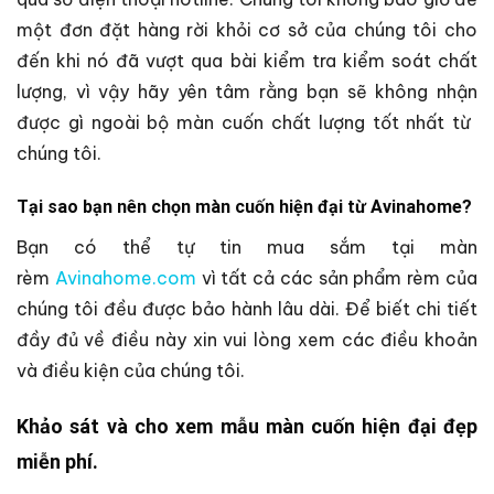
một đơn đặt hàng rời khỏi cơ sở của chúng tôi cho
đến khi nó đã vượt qua bài kiểm tra kiểm soát chất
lượng, vì vậy hãy yên tâm rằng bạn sẽ không nhận
được gì ngoài bộ màn cuốn chất lượng tốt nhất từ ​​
chúng tôi.
Tại sao bạn nên chọn màn cuốn hiện đại từ Avinahome?
Bạn có thể tự tin mua sắm tại màn
rèm
Avinahome.com
vì tất cả các sản phẩm rèm của
chúng tôi đều được bảo hành lâu dài. Để biết chi tiết
đầy đủ về điều này xin vui lòng xem các điều khoản
và điều kiện của chúng tôi.
Khảo sát và cho xem mẫu màn cuốn hiện đại đẹp
miễn phí.