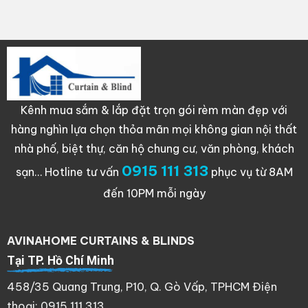
Kênh mua sắm & lắp đặt trọn gói rèm màn đẹp với
hàng nghìn lựa chọn thỏa mãn mọi không gian nội thất
nhà phố, biệt thự, căn hộ chung cư, văn phòng, khách
0915 111 313
sạn…
Hotline tư vấn
phục vụ từ 8AM
đến 10PM mỗi ngày
AVINAHOME CURTAINS & BLINDS
Tại TP. Hồ Chí Minh
458/35 Quang Trung, P10, Q. Gò Vấp, TPHCM Điện
thoại: 0915 111 313