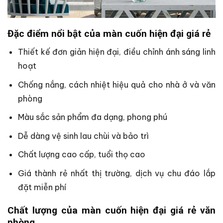
Đặc điểm nổi bật của màn cuốn hiện đại giá rẻ
Thiết kế đơn giản hiện đại, điều chỉnh ánh sáng linh
hoạt
Chống nắng, cách nhiệt hiệu quả cho nhà ở và văn
phòng
Màu sắc sản phẩm đa dạng, phong phú
Dễ dàng vệ sinh lau chùi và bảo trì
Chất lượng cao cấp, tuổi thọ cao
Giá thành rẻ nhất thị trường, dịch vụ chu đáo lắp
đặt miễn phí
Chất lượng của màn cuốn hiện đại giá rẻ văn
phòng