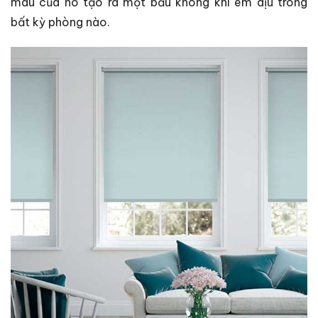
màu của nó tạo ra một bầu không khí êm dịu trong
bất kỳ phòng nào.