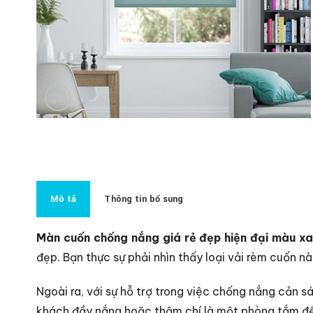
Mô tả
Thông tin bổ sung
Màn cuốn chống nắng giá rẻ đẹp hiện đại màu x
đẹp. Bạn thực sự phải nhìn thấy loại vải rèm cuốn n
Ngoài ra, với sự hỗ trợ trong việc chống nắng cản 
khách đầy nắng hoặc thậm chí là một phòng tắm để t