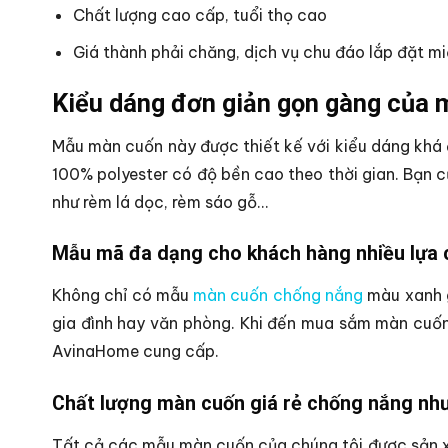
Chất lượng cao cấp, tuổi thọ cao
Giá thành phải chăng, dịch vụ chu đáo lắp đặt mi
Kiểu dáng đơn giản gọn gàng của 
Mẫu màn cuốn này được thiết kế với kiểu dáng khá 
100% polyester có độ bền cao theo thời gian. Bạn
như rèm lá dọc, rèm sáo gỗ…
Mẫu mã đa dạng cho khách hàng nhiều lựa 
Không chỉ có mẫu
màn cuốn chống nắng
màu xanh g
gia đình hay văn phòng. Khi đến mua sắm màn cuốn
AvinaHome cung cấp.
Chất lượng màn cuốn giá rẻ chống nắng nh
Tất cả các mẫu màn cuốn của chúng tôi được sản xu