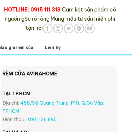
HOTLINE: 0915 111 313
Cam kết sản phẩm có
nguồn gốc rõ ràng
Mang mẫu tư vấn miễn phí
tận nơi
Báo giá rèm cửa
Liên hệ
RÈM CỬA AVINAHOME
TẠI TP.HCM
Địa chỉ:
458/35 Quang Trung, P10, Q.Gò Vấp,
TPHCM
Điện thoại:
0911 128 896