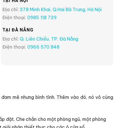
TẠI HÀ NỘI
Địa chỉ:
378 Minh Khai, Q.Hai Bà Trưng, Hà Nội
Điện thoại:
0985 118 739
TẠI ĐÀ NẴNG
Địa chỉ:
Q. Liên Chiểu, TP. Đà Nẵng
Điện thoại:
0966 570 848
, đam mê nhưng bình tĩnh. Thêm vào đó, nó vô cùng
c lắp đặt. Che chắn cho một phòng ngủ, một phòng
 giải pháp thiết thực cho các ô cửa sổ.