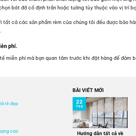
họn bát đỡ cố định trần hoặc tường tùy thuộc vào vị trí bạ
ì tất cả các sản phẩm rèm của chúng tôi đều được bảo hành 
.
ễn phí.
ế miễn phí mà bạn quan tâm trước khi đặt hàng để đảm bả
BÀI VIẾT MỚI
22
iá rẻ đẹp
Th2
lượng cao
Hướng dẫn tất cả về