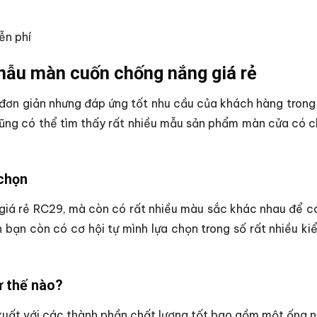
ễn phí
mẫu màn cuốn chống nắng giá rẻ
đơn giản nhưng đáp ứng tốt nhu cầu của khách hàng trong v
 cũng có thể tìm thấy rất nhiều mẫu sản phẩm màn cửa có
chọn
iá rẻ RC29, mà còn có rất nhiều màu sắc khác nhau để có 
 bạn còn có cơ hội tự mình lựa chọn trong số rất nhiều k
ư thế nào?
ất với các thành phần chất lượng tốt bao gồm một ống nh