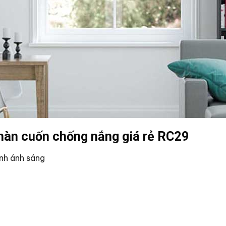
màn cuốn chống nắng giá rẻ RC29
ỉnh ánh sáng