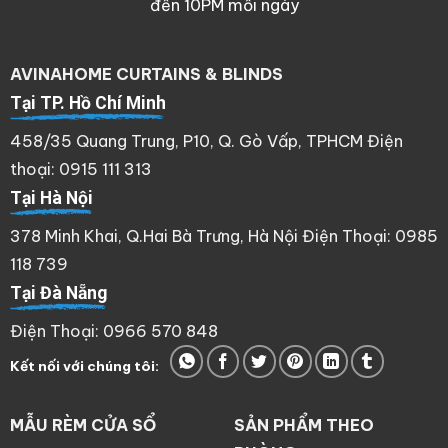
đến 10PM mỗi ngày
AVINAHOME CURTAINS & BLINDS
Tại TP. Hồ Chí Minh
458/35 Quang Trung, P10, Q. Gò Vấp, TPHCM Điện
thoại: 0915 111 313
Tại Hà Nội
378 Minh Khai, Q.Hai Bà Trưng, Hà Nội Điện Thoại: 0985
118 739
Tại Đà Nẵng
Điện Thoại: 0966 570 848
Kết nối với chúng tôi:
MẪU RÈM CỬA SỔ
SẢN PHẨM THEO