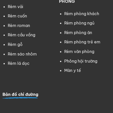
PHÒNG
Rèm vải
Rèm phòng khách
Rèm cuốn
Rèm phòng ngủ
Rèm roman
Rèm phòng ăn
Rèm cầu vồng
Rèm phòng trẻ em
Rèm gỗ
Rèm văn phòng
Rèm sáo nhôm
Phông hội trường
Rèm lá dọc
Màn y tế
Bản đồ chỉ đường