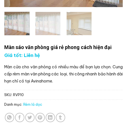
Màn sáo văn phòng giá rẻ phong cách hiện đại
Giá tốt: Liên hệ
Màn cửa cho văn phòng có nhiều màu để bạn lựa chọn. Cung
cấp rèm màn văn phòng các loại, thi công nhanh bảo hành dài
hạn chỉ có tại Avinahome.
SKU:
RVP10
Danh mục:
Rèm lá dọc