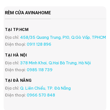
RÈM CỬA AVINAHOME
TẠI TP.HCM
Địa chỉ:
458/35 Quang Trung, P10, Q.Gò Vấp, TPHCM
Điện thoại:
0911 128 896
TẠI HÀ NỘI
Địa chỉ:
378 Minh Khai, Q.Hai Bà Trưng, Hà Nội
Điện thoại:
0985 118 739
TẠI ĐÀ NẴNG
Địa chỉ:
Q. Liên Chiểu, TP. Đà Nẵng
Điện thoại:
0966 570 848