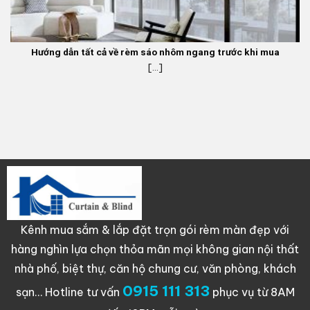
Hướng dẫn tất cả về rèm sáo nhôm ngang trước khi mua
[...]
Kênh mua sắm & lắp đặt trọn gói rèm màn đẹp với
hàng nghìn lựa chọn thỏa mãn mọi không gian nội thất
nhà phố, biệt thự, căn hộ chung cư, văn phòng, khách
0915 111 313
sạn…
Hotline tư vấn
phục vụ từ 8AM