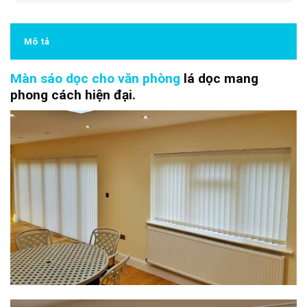
Mô tả
Màn sáo dọc cho văn phòng
lá dọc mang
phong cách hiện đại.