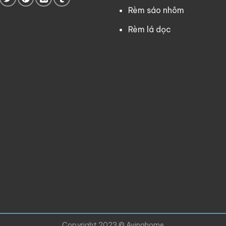
Rèm sáo nhôm
Rèm lá dọc
Copyright 2023 © Avinahome