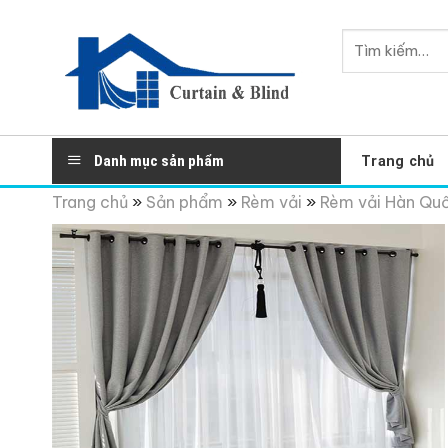
Skip
to
Tìm
content
kiếm:
Danh mục sản phẩm
Trang chủ
Trang chủ
»
Sản phẩm
»
Rèm vải
»
Rèm vải Hàn Qu