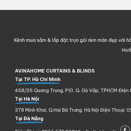
Kênh mua sắm & lắp đặt trọn gói rèm màn đẹp với hà
Hot
AVINAHOME CURTAINS & BLINDS
Tại TP. Hồ Chí Minh
458/35 Quang Trung, P10, Q. Gò Vấp, TPHCM Điện th
Tại Hà Nội
378 Minh Khai, Q.Hai Bà Trưng, Hà Nội Điện Thoại: 
Tại Đà Nẵng