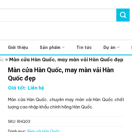
Giới thiệu
Sản phẩm
Tin tức
Dự án
ốc
»
Màn cửa Hàn Quốc, may màn vải Hàn Quốc đẹp
Màn cửa Hàn Quốc, may màn vải Hàn
Quốc đẹp
Giá tốt: Liên hệ
Màn cửa Hàn Quốc, chuyên may màn vải Hàn Quốc chất
lượng cao nhập khẩu chính hãng Hàn Quốc.
SKU:
RHQ03
Danh mục:
Rèm vải Hàn Quốc