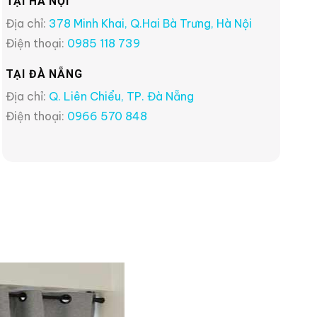
TẠI HÀ NỘI
Địa chỉ:
378 Minh Khai, Q.Hai Bà Trưng, Hà Nội
Điện thoại:
0985 118 739
TẠI ĐÀ NẴNG
Địa chỉ:
Q. Liên Chiểu, TP. Đà Nẵng
Điện thoại:
0966 570 848