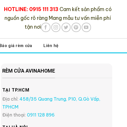
HOTLINE: 0915 111 313
Cam kết sản phẩm có
nguồn gốc rõ ràng
Mang mẫu tư vấn miễn phí
tận nơi
Báo giá rèm cửa
Liên hệ
RÈM CỬA AVINAHOME
TẠI TP.HCM
Địa chỉ:
458/35 Quang Trung, P10, Q.Gò Vấp,
TPHCM
Điện thoại:
0911 128 896