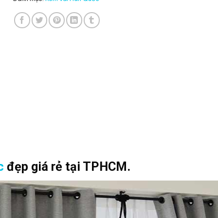
c
đẹp giá rẻ tại TPHCM.