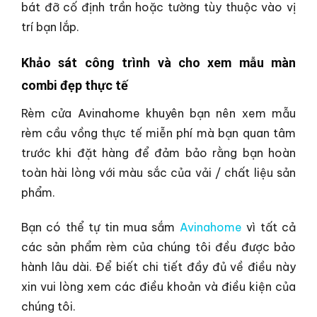
bát đỡ cố định trần hoặc tường tùy thuộc vào vị
trí bạn lắp.
Khảo sát công trình và cho xem mẫu màn
combi đẹp thực tế
Rèm cửa Avinahome khuyên bạn nên xem mẫu
rèm cầu vồng thực tế miễn phí mà bạn quan tâm
trước khi đặt hàng để đảm bảo rằng bạn hoàn
toàn hài lòng với màu sắc của vải / chất liệu sản
phẩm.
Bạn có thể tự tin mua sắm
Avinahome
vì tất cả
các sản phẩm rèm của chúng tôi đều được bảo
hành lâu dài. Để biết chi tiết đầy đủ về điều này
xin vui lòng xem các điều khoản và điều kiện của
chúng tôi.