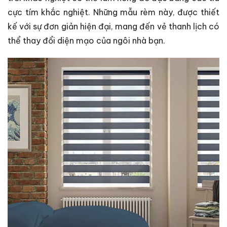
cực tím khắc nghiệt. Những mẫu rèm này, được thiết
kế với sự đơn giản hiện đại, mang đến vẻ thanh lịch có
thể thay đổi diện mạo của ngôi nhà bạn.