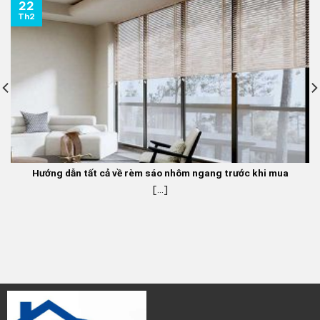
22
Th2
Hướng dẫn tất cả về rèm sáo nhôm ngang trước khi mua
[...]