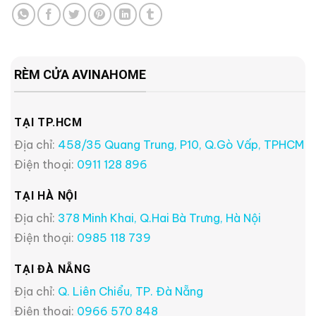
RÈM CỬA AVINAHOME
TẠI TP.HCM
Địa chỉ:
458/35 Quang Trung, P10, Q.Gò Vấp, TPHCM
Điện thoại:
0911 128 896
TẠI HÀ NỘI
Địa chỉ:
378 Minh Khai, Q.Hai Bà Trưng, Hà Nội
Điện thoại:
0985 118 739
TẠI ĐÀ NẴNG
Địa chỉ:
Q. Liên Chiểu, TP. Đà Nẵng
Điện thoại:
0966 570 848