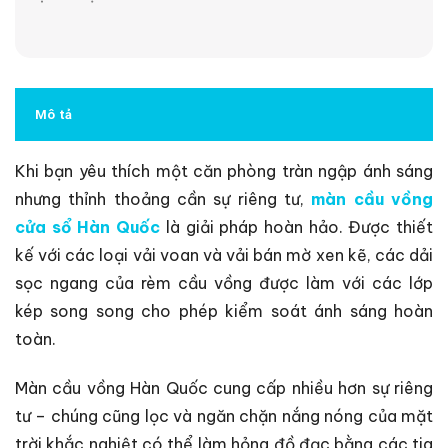
Mô tả
Khi bạn yêu thích một căn phòng tràn ngập ánh sáng
nhưng thỉnh thoảng cần sự riêng tư,
màn cầu vồng
cửa sổ Hàn Quốc
là giải pháp hoàn hảo. Được thiết
kế với các loại vải voan và vải bán mờ xen kẽ, các dải
sọc ngang của rèm cầu vồng được làm với các lớp
kép song song cho phép kiểm soát ánh sáng hoàn
toàn.
Màn cầu vồng Hàn Quốc cung cấp nhiều hơn sự riêng
tư – chúng cũng lọc và ngăn chặn nắng nóng của mặt
trời khắc nghiệt có thể làm hỏng đồ đạc bằng các tia