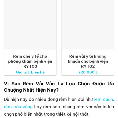
Rèm che y tế cho
Rèm vải y tế kháng
phòng khám bệnh viện
khuẩn cho bệnh viện
RYT03
RYT02
Giá tốt: Liên hệ
720.000
₫
Vì Sao Rèm Vải Vẫn Là Lựa Chọn Được Ưa
Chuộng Nhất Hiện Nay?
Dù hiện nay có nhiều dòng rèm hiện đại như
rèm cuốn
,
rèm cầu vồng
hay rèm sáo, nhưng rèm vải vẫn là lựa
chọn phổ biến nhất trong thiết kế nội thất.