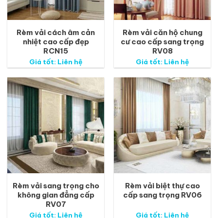
Rèm vải cách âm cản
Rèm vải căn hộ chung
nhiệt cao cấp đẹp
cư cao cấp sang trọng
RCN15
RV08
Giá tốt: Liên hệ
Giá tốt: Liên hệ
Rèm vải sang trọng cho
Rèm vải biệt thự cao
không gian đẳng cấp
cấp sang trọng RV06
RV07
Giá tốt: Liên hệ
Giá tốt: Liên hệ