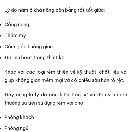
Lý do nằm ở khả năng cân bằng rất tốt giữa:
Công năng
Thẩm mỹ
Cảm giác không gian
Độ linh hoạt trong thiết kế
Khác với các loại rèm thiên về kỹ thuật, chất liệu vải
giúp không gian mềm mại và có chiều sâu hơn rõ rệt.
Đây cũng là lý do các kiến trúc sư và đơn vị decor
thường ưu tiên sử dụng rèm vải cho:
Phòng khách
Phòng ngủ