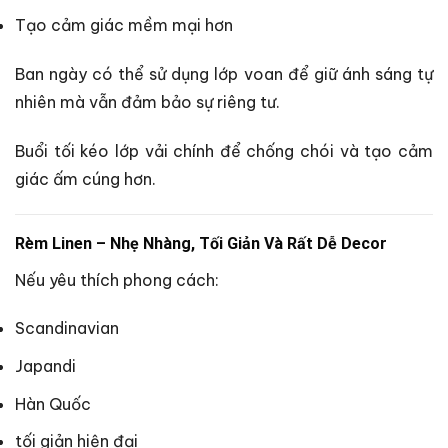
Tạo cảm giác mềm mại hơn
Ban ngày có thể sử dụng lớp voan để giữ ánh sáng tự
nhiên mà vẫn đảm bảo sự riêng tư.
Buổi tối kéo lớp vải chính để chống chói và tạo cảm
giác ấm cúng hơn.
Rèm Linen – Nhẹ Nhàng, Tối Giản Và Rất Dễ Decor
Nếu yêu thích phong cách:
Scandinavian
Japandi
Hàn Quốc
tối giản hiện đại