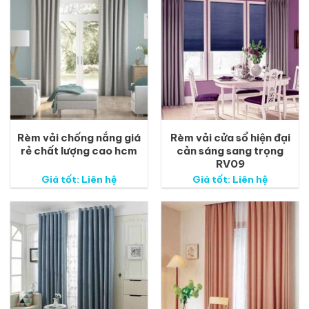
Rèm vải chống nắng giá
Rèm vải cửa sổ hiện đại
rẻ chất lượng cao hcm
cản sáng sang trọng
RV09
Giá tốt: Liên hệ
Giá tốt: Liên hệ