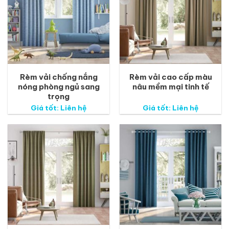
Rèm vải chống nắng
Rèm vải cao cấp màu
nóng phòng ngủ sang
nâu mềm mại tinh tế
trọng
Giá tốt: Liên hệ
Giá tốt: Liên hệ