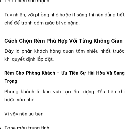
Tạo chiều sâu mạnh
Tuy nhiên, với phòng nhỏ hoặc ít sáng thì nên dùng tiết
chế để tránh cảm giác bí và nặng.
Cách Chọn Rèm Phù Hợp Với Từng Không Gian
Đây là phần khách hàng quan tâm nhiều nhất trước
khi quyết định lắp đặt.
Rèm Cho Phòng Khách – Ưu Tiên Sự Hài Hòa Và Sang
Trọng
Phòng khách là khu vực tạo ấn tượng đầu tiên khi
bước vào nhà.
Vì vậy nên ưu tiên:
Tone màu trung tính