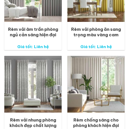
Rèm vải âm trần phòng
Rèm vải phòng ăn sang
ngủ cản sáng hiện đại
trọng màu vàng cam
Giá tốt: Liên hệ
Giá tốt: Liên hệ
Rèm vải nhung phòng
Rèm chống sáng cho
khách đẹp chất lượng
phòng khách hiện đại