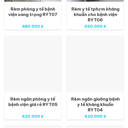
Rèm phòng y tế bệnh
Rèm y tế tphcm kháng
viện sang trọng RYT07
khuẩn cho bệnh viện
RYT06
480.000
₫
590.000
₫
Rèm ngăn phòng y tế
Rèm ngăn giường bệnh
bệnh viện giá rẻ RYT05
y tế kháng khuẩn
RYT04
620.000
₫
620.000
₫