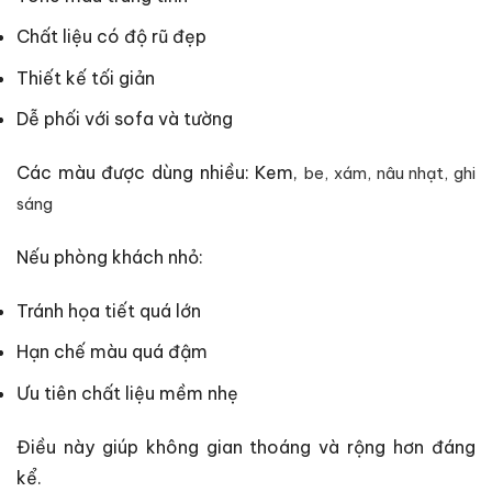
Chất liệu có độ rũ đẹp
Thiết kế tối giản
Dễ phối với sofa và tường
Các màu được dùng nhiều: Kem,
be,
xám,
nâu nhạt,
ghi
sáng
Nếu phòng khách nhỏ:
Tránh họa tiết quá lớn
Hạn chế màu quá đậm
Ưu tiên chất liệu mềm nhẹ
Điều này giúp không gian thoáng và rộng hơn đáng
kể.