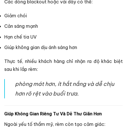
Các dòng blackout hoặc vải dày có thể:
Giảm chói
Cản sáng mạnh
Hạn chế tia UV
Giúp không gian dịu ánh sáng hơn
Thực tế, nhiều khách hàng chỉ nhận ra độ khác biệt
sau khi lắp rèm:
phòng mát hơn, ít hắt nắng và dễ chịu
hơn rõ rệt vào buổi trưa.
Giúp Không Gian Riêng Tư Và Dễ Thư Giãn Hơn
Ngoài yếu tố thẩm mỹ, rèm còn tạo cảm giác: