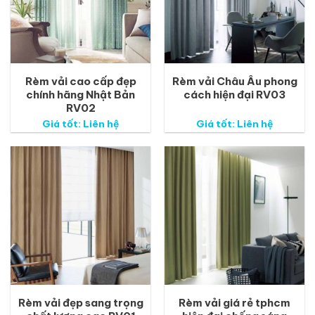
Rèm vải cao cấp đẹp
Rèm vải Châu Âu phong
chính hãng Nhật Bản
cách hiện đại RV03
RV02
Giá tốt: Liên hệ
Giá tốt: Liên hệ
Rèm vải đẹp sang trọng
Rèm vải giá rẻ tphcm