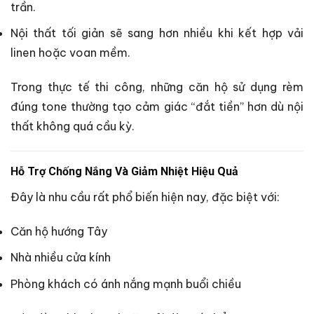
trần.
Nội thất tối giản sẽ sang hơn nhiều khi kết hợp vải
linen hoặc voan mềm.
Trong thực tế thi công, những căn hộ sử dụng rèm
đúng tone thường tạo cảm giác “đắt tiền” hơn dù nội
thất không quá cầu kỳ.
Hỗ Trợ Chống Nắng Và Giảm Nhiệt Hiệu Quả
Đây là nhu cầu rất phổ biến hiện nay, đặc biệt với:
Căn hộ hướng Tây
Nhà nhiều cửa kính
Phòng khách có ánh nắng mạnh buổi chiều