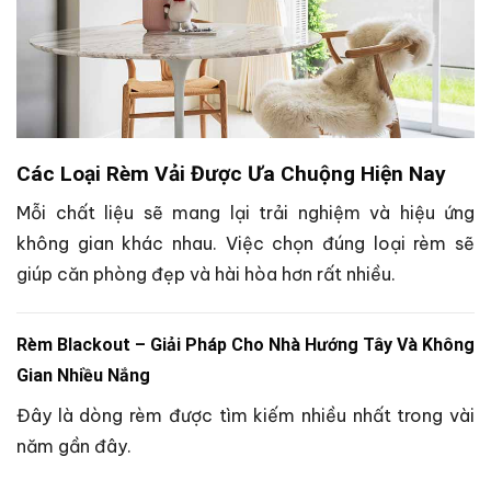
Các Loại Rèm Vải Được Ưa Chuộng Hiện Nay
Mỗi chất liệu sẽ mang lại trải nghiệm và hiệu ứng
không gian khác nhau. Việc chọn đúng loại rèm sẽ
giúp căn phòng đẹp và hài hòa hơn rất nhiều.
Rèm Blackout – Giải Pháp Cho Nhà Hướng Tây Và Không
Gian Nhiều Nắng
Đây là dòng rèm được tìm kiếm nhiều nhất trong vài
năm gần đây.