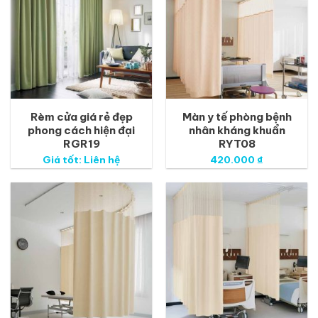
Rèm cửa giá rẻ đẹp
Màn y tế phòng bệnh
phong cách hiện đại
nhân kháng khuẩn
RGR19
RYT08
Giá tốt: Liên hệ
420.000
₫