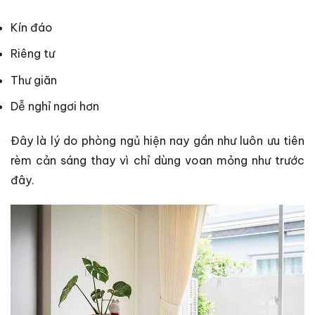
Kín đáo
Riêng tư
Thư giãn
Dễ nghỉ ngơi hơn
Đây là lý do phòng ngủ hiện nay gần như luôn ưu tiên
rèm cản sáng thay vì chỉ dùng voan mỏng như trước
đây.