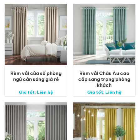
Rèm vải cửa sổ phòng
Rèm vải Châu Âu cao
ngủ cản sáng giá rẻ
cấp sang trọng phòng
khách
Giá tốt: Liên hệ
Giá tốt: Liên hệ