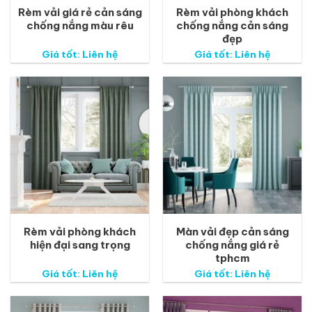
Rèm vải giá rẻ cản sáng
Rèm vải phòng khách
chống nắng màu rêu
chống nắng cản sáng
đẹp
Giá tốt: Liên hệ
Giá tốt: Liên hệ
Rèm vải phòng khách
Màn vải đẹp cản sáng
hiện đại sang trọng
chống nắng giá rẻ
tphcm
Giá tốt: Liên hệ
Giá tốt: Liên hệ