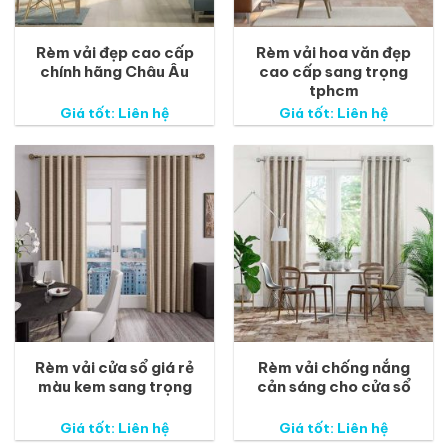
Rèm vải đẹp cao cấp
Rèm vải hoa văn đẹp
chính hãng Châu Âu
cao cấp sang trọng
tphcm
Giá tốt: Liên hệ
Giá tốt: Liên hệ
Rèm vải cửa sổ giá rẻ
Rèm vải chống nắng
màu kem sang trọng
cản sáng cho cửa sổ
Giá tốt: Liên hệ
Giá tốt: Liên hệ