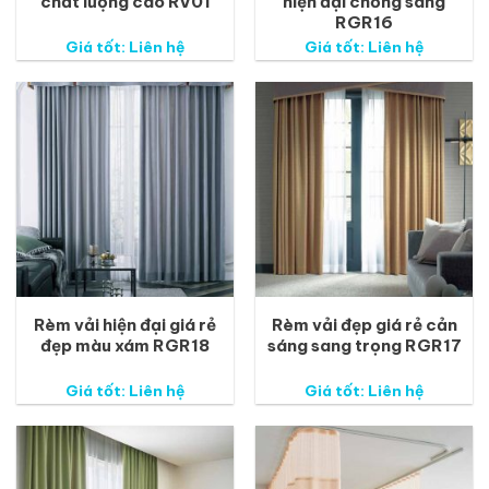
chất lượng cao RV01
hiện đại chống sáng
RGR16
Giá tốt: Liên hệ
Giá tốt: Liên hệ
Rèm vải hiện đại giá rẻ
Rèm vải đẹp giá rẻ cản
đẹp màu xám RGR18
sáng sang trọng RGR17
Giá tốt: Liên hệ
Giá tốt: Liên hệ