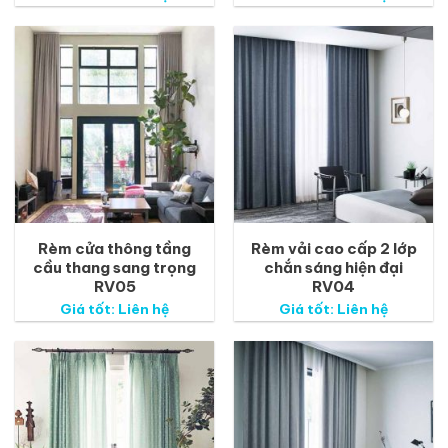
Rèm cửa thông tầng
Rèm vải cao cấp 2 lớp
cầu thang sang trọng
chắn sáng hiện đại
RV05
RV04
Giá tốt: Liên hệ
Giá tốt: Liên hệ